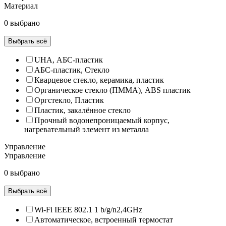
Материал
0 выбрано
Выбрать всё
UHA, АБС-пластик
АБС-пластик, Стекло
Кварцевое стекло, керамика, пластик
Органическое стекло (ПММА), ABS пластик
Оргстекло, Пластик
Пластик, закалённое стекло
Прочный водонепроницаемый корпус,
нагревательный элемент из металла
Управление
Управление
0 выбрано
Выбрать всё
Wi-Fi IEEE 802.1 1 b/g/n2,4GHz
Автоматическое, встроенный термостат