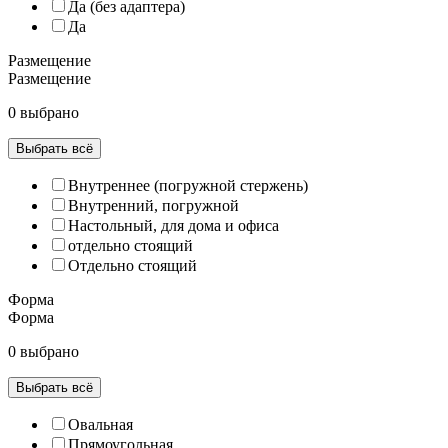
Да (без адаптера)
Да
Размещение
Размещение
0 выбрано
Выбрать всё
Внутреннее (погружной стержень)
Внутренний, погружной
Настольный, для дома и офиса
отдельно стоящий
Отдельно стоящий
Форма
Форма
0 выбрано
Выбрать всё
Овальная
Прямоугольная