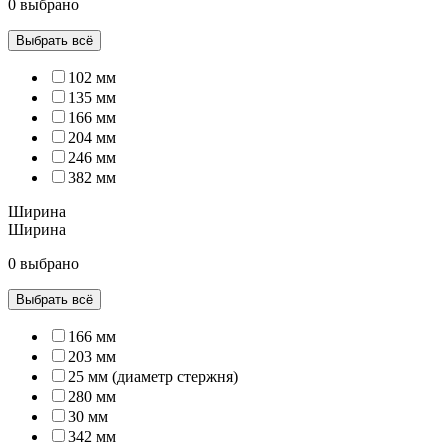
0 выбрано
Выбрать всё
102 мм
135 мм
166 мм
204 мм
246 мм
382 мм
Ширина
Ширина
0 выбрано
Выбрать всё
166 мм
203 мм
25 мм (диаметр стержня)
280 мм
30 мм
342 мм