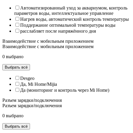
Автоматизированный уход за аквариумом, контроль
параметров воды, интеллектуальное управление
Нагрев воды, автоматический контроль температуры
Поддержание оптимальной температуры воды
расслабляет после напряжённого дня
Взаимодействие с мобильным приложением
Взаимодействие с мобильным приложением
0 выбрано
Выбрать всё
Desgeo
Да, Mi Home/Mijia
Да (мониторинг и контроль через Mi Home)
Разъем зарядки/подключения
Разъем зарядки/подключения
0 выбрано
Выбрать всё