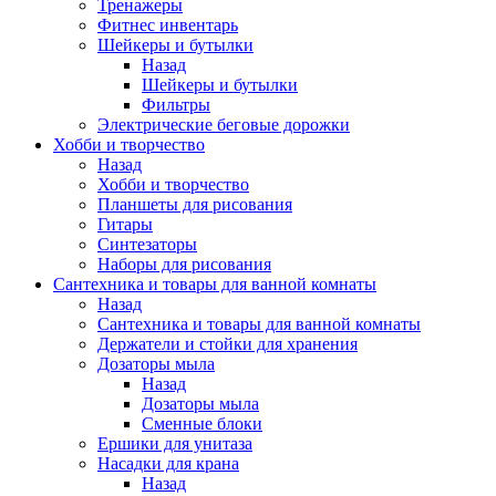
Тренажеры
Фитнес инвентарь
Шейкеры и бутылки
Назад
Шейкеры и бутылки
Фильтры
Электрические беговые дорожки
Хобби и творчество
Назад
Хобби и творчество
Планшеты для рисования
Гитары
Синтезаторы
Наборы для рисования
Сантехника и товары для ванной комнаты
Назад
Сантехника и товары для ванной комнаты
Держатели и стойки для хранения
Дозаторы мыла
Назад
Дозаторы мыла
Сменные блоки
Ершики для унитаза
Насадки для крана
Назад