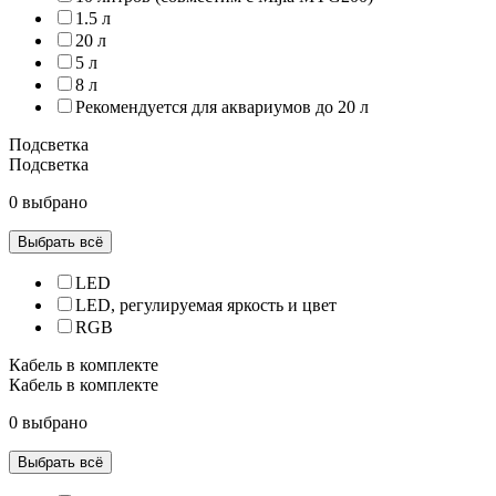
1.5 л
20 л
5 л
8 л
Рекомендуется для аквариумов до 20 л
Подсветка
Подсветка
0 выбрано
Выбрать всё
LED
LED, регулируемая яркость и цвет
RGB
Кабель в комплекте
Кабель в комплекте
0 выбрано
Выбрать всё