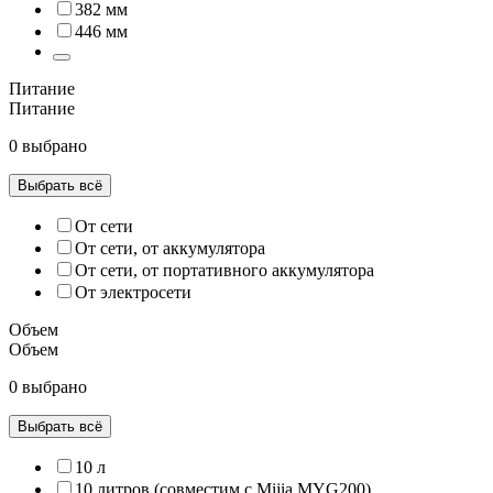
382 мм
446 мм
Питание
Питание
0 выбрано
Выбрать всё
От сети
От сети, от аккумулятора
От сети, от портативного аккумулятора
От электросети
Объем
Объем
0 выбрано
Выбрать всё
10 л
10 литров (совместим с Mijia MYG200)