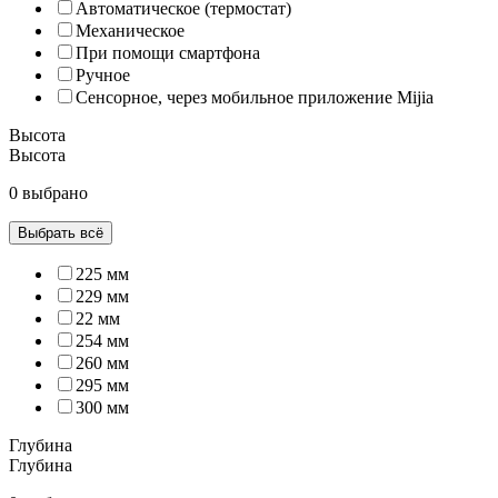
Автоматическое (термостат)
Механическое
При помощи смартфона
Ручное
Сенсорное, через мобильное приложение Mijia
Высота
Высота
0 выбрано
Выбрать всё
225 мм
229 мм
22 мм
254 мм
260 мм
295 мм
300 мм
Глубина
Глубина