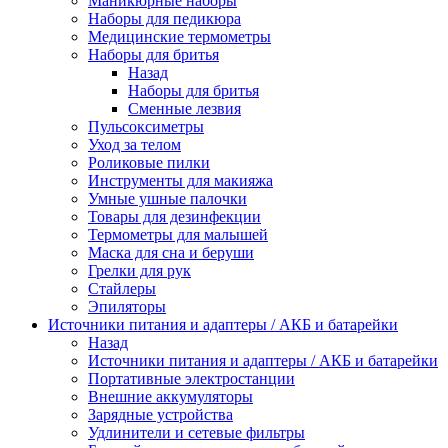
Маникюрные наборы
Наборы для педикюра
Медицинские термометры
Наборы для бритья
Назад
Наборы для бритья
Сменные лезвия
Пульсоксиметры
Уход за телом
Роликовые пилки
Инструменты для макияжа
Умные ушные палочки
Товары для дезинфекции
Термометры для малышей
Маска для сна и беруши
Грелки для рук
Стайлеры
Эпиляторы
Источники питания и адаптеры / АКБ и батарейки
Назад
Источники питания и адаптеры / АКБ и батарейки
Портативные электростанции
Внешние аккумуляторы
Зарядные устройства
Удлинители и сетевые фильтры