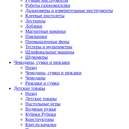
Ручные инструменты
Роботы газонокосилки
Дальномеры и измерительные инструменты
Клеевые пистолеты
Лестницы
Лобзики
Магнитные коврики
Паяльники
Промышленные фены
Тестеры и мультиметры
Шлифовальные машины
Шумомеры
Чемоданы, сумки и рюкзаки
Назад
Чемоданы, сумки и рюкзаки
Чемоданы
Рюкзаки и сумки
Детские товары
Назад
Детские товары
Настольные игры
Водяные ружья
Кубики Рубики
Конструкторы
Кресло-качалки