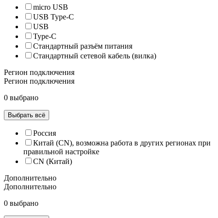
micro USB
USB Type-C
USB
Type-C
Стандартный разъём питания
Стандартный сетевой кабель (вилка)
Регион подключения
Регион подключения
0 выбрано
Выбрать всё
Россия
Китай (CN), возможна работа в других регионах при
правильной настройке
CN (Китай)
Дополнительно
Дополнительно
0 выбрано