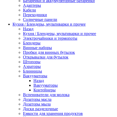
Батарейки и аккумуляторные батарейки
Адаптеры
Кабели
Переходники
Солнечные панели
Кухня / Блендеры, мультиварки и прочее
Назад
Кухня / Блендеры, мультиварки и прочее
Электрочайники и термопоты
Блендеры
Винные наборы
Пробки для винных бутылок
Открывалки для бутылок
Штопоры
Аэраторы
Блинницы
Вакууматоры
Назад
Вакууматоры
Контейнеры
Вспениватели для молока
Дозаторы масла
Дозаторы мыла
Доски разделочные
Емкости для хранения продуктов