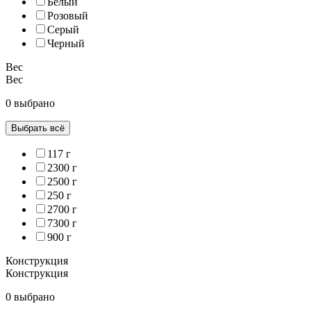
Белый
Розовый
Серый
Черный
Вес
Вес
0 выбрано
Выбрать всё
117 г
2300 г
2500 г
250 г
2700 г
7300 г
900 г
Конструкция
Конструкция
0 выбрано