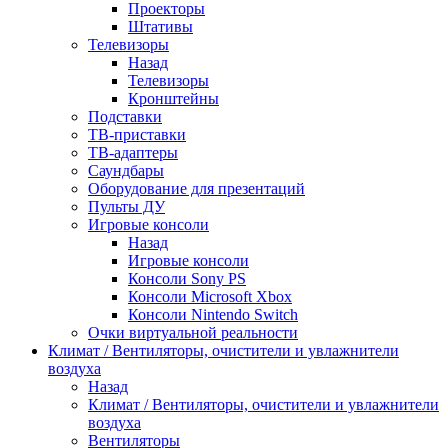
Проекторы
Штативы
Телевизоры
Назад
Телевизоры
Кронштейны
Подставки
ТВ-приставки
ТВ-адаптеры
Саундбары
Оборудование для презентаций
Пульты ДУ
Игровые консоли
Назад
Игровые консоли
Консоли Sony PS
Консоли Microsoft Xbox
Консоли Nintendo Switch
Очки виртуальной реальности
Климат / Вентиляторы, очистители и увлажнители
воздуха
Назад
Климат / Вентиляторы, очистители и увлажнители
воздуха
Вентиляторы