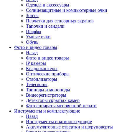
Одежда и аксессуары
Солнцезащитные и компьютерные очки
Зонты
Перчатки для сенсорных экранов
Тапочки и сандали
Шарфы
Умные очки
Обувь
Фото и видео товары
Назад
Фото и видео товары
IP камеры
Квадрокоптеры
Оптические приборы
Стабилизаторы
Телескопы
Триподы и моноподы
Видеорегистраторы
Детекторы скрытых камер
Фотоаппараты мгновенной печати
Инструменты и комплектующие
Назад
Инструменты и комплектующие
Аккумуляторные отвертки и шуруповерты