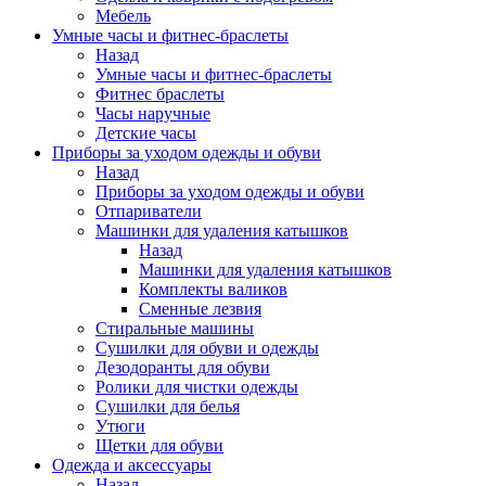
Мебель
Умные часы и фитнес-браслеты
Назад
Умные часы и фитнес-браслеты
Фитнес браслеты
Часы наручные
Детские часы
Приборы за уходом одежды и обуви
Назад
Приборы за уходом одежды и обуви
Отпариватели
Машинки для удаления катышков
Назад
Машинки для удаления катышков
Комплекты валиков
Сменные лезвия
Стиральные машины
Сушилки для обуви и одежды
Дезодоранты для обуви
Ролики для чистки одежды
Сушилки для белья
Утюги
Щетки для обуви
Одежда и аксессуары
Назад