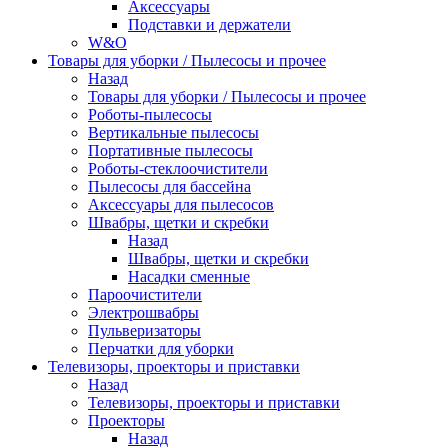
Аксессуары
Подставки и держатели
W&O
Товары для уборки / Пылесосы и прочее
Назад
Товары для уборки / Пылесосы и прочее
Роботы-пылесосы
Вертикальные пылесосы
Портативные пылесосы
Роботы-стеклоочистители
Пылесосы для бассейна
Аксессуары для пылесосов
Швабры, щетки и скребки
Назад
Швабры, щетки и скребки
Насадки сменные
Пароочистители
Электрошвабры
Пульверизаторы
Перчатки для уборки
Телевизоры, проекторы и приставки
Назад
Телевизоры, проекторы и приставки
Проекторы
Назад