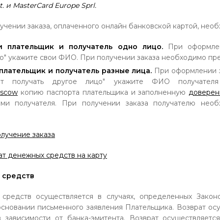
. и MasterCard Europe Sprl.
учении заказа, оплаченного онлайн банковской картой, необ
и плательщик и получатель одно лицо.
При оформлен
о" укажите свои ФИО. При получении заказа необходимо пре
 плательщик и получатель разные лица.
При оформлении за
т получать другое лицо" укажите ФИО получателя
oscow
копию паспорта плательщика и заполненную
доверен
ыми получателя. При получении заказа получателю необ
лучение заказа
ат денежных средств на карту
 средств
 средств осуществляется в случаях, определенных Закон
основании письменного заявления Плательщика. Возврат осу
 зависимости от банка-эмитента. Возврат осуществляетс