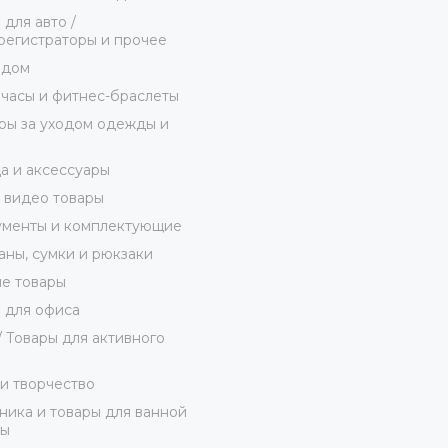
 для авто /
егистраторы и прочее
 дом
часы и фитнес-браслеты
ы за уходом одежды и
 и аксессуары
 видео товары
ументы и комплектующие
ны, сумки и рюкзаки
е товары
 для офиса
/ Товары для активного
и творчество
ника и товары для ванной
ты