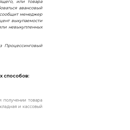
ящего, или товара
оваться авансовый
 сообщит менеджер
оцент выкупаемости
 или невыкупленных
ез Процессинговый
х способов:
и получении товара
кладная и кассовый