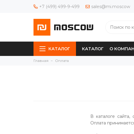
+7 (499) 499-9-499
sales@mi.moscow
КАТАЛОГ
КАТАЛОГ
О КОМПА
Главная
Оплата
В каталоге сайта, 
Оплата принимается