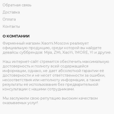
Обратная связь
Доставка
Оплата
Контакты
О КОМПАНИИ
Фирменный магазин Xiaomi.Moscow реализует
официальную продукцию, среди которой вы найдете
девайсы суббрендов: Mijia, ZMi, XiaoYi, 1MORE, YI и другие.
Наш интернет-сайт стремится обеспечить максимальную
достоверность и полноту всей содержащейся
информации, однако, не дает абсолютной гарантии её
достоверности и не несет ответственности за ошибки,
несоответствия или неполноту информации, а также
результаты её использования без предварительной
консультации с нашими сотрудниками.
Мы заслужили свою репутацию высоким качеством
оказываемых услуг!