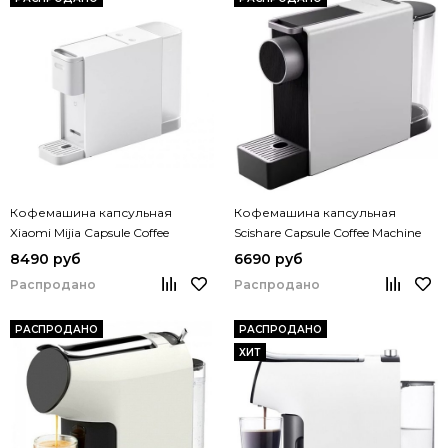
Кофемашина капсульная
Кофемашина капсульная
Xiaomi Mijia Capsule Coffee
Scishare Capsule Coffee Machine
Machine S1301
Mini S1201
8490 руб
6690 руб
Распродано
Распродано
РАСПРОДАНО
РАСПРОДАНО
ХИТ