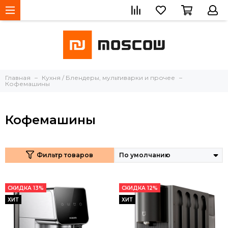
Главная
Кухня / Блендеры, мультиварки и прочее
Кофемашины
Кофемашины
Фильтр товаров
СКИДКА 13%
СКИДКА 12%
ХИТ
ХИТ