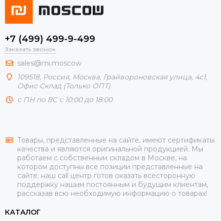
+7 (499) 499-9-499
Заказать звонок
sales@mi.moscow
109518,
Россия
,
Москва
, Грайвороновская улица, 4с1,
Офис Склад (Только ОПТ)
с ПН по ВС с 10:00 до 18:00
Товары, представленные на сайте, имеют сертификаты
качества и являются оригинальной продукцией. Мы
работаем с собственным складом в Москве, на
котором доступны все позиции представленные на
сайте; наш call центр готов оказать всесторонную
поддержку нашим постоянным и будущим клиентам,
рассказав всю необходимую информацию о товарах!
КАТАЛОГ