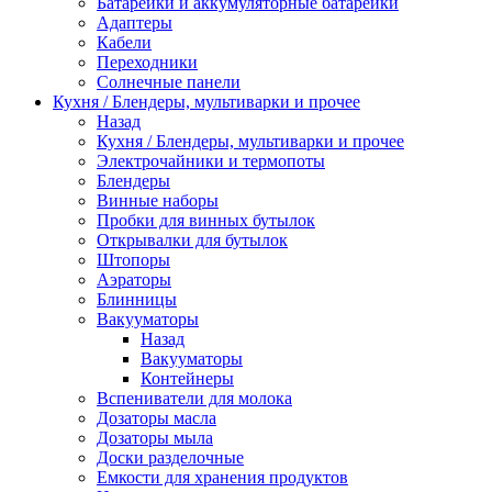
Батарейки и аккумуляторные батарейки
Адаптеры
Кабели
Переходники
Солнечные панели
Кухня / Блендеры, мультиварки и прочее
Назад
Кухня / Блендеры, мультиварки и прочее
Электрочайники и термопоты
Блендеры
Винные наборы
Пробки для винных бутылок
Открывалки для бутылок
Штопоры
Аэраторы
Блинницы
Вакууматоры
Назад
Вакууматоры
Контейнеры
Вспениватели для молока
Дозаторы масла
Дозаторы мыла
Доски разделочные
Емкости для хранения продуктов