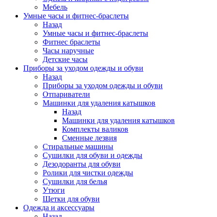
Мебель
Умные часы и фитнес-браслеты
Назад
Умные часы и фитнес-браслеты
Фитнес браслеты
Часы наручные
Детские часы
Приборы за уходом одежды и обуви
Назад
Приборы за уходом одежды и обуви
Отпариватели
Машинки для удаления катышков
Назад
Машинки для удаления катышков
Комплекты валиков
Сменные лезвия
Стиральные машины
Сушилки для обуви и одежды
Дезодоранты для обуви
Ролики для чистки одежды
Сушилки для белья
Утюги
Щетки для обуви
Одежда и аксессуары
Назад