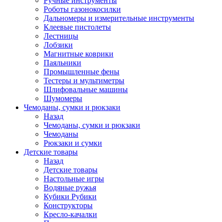
Ручные инструменты
Роботы газонокосилки
Дальномеры и измерительные инструменты
Клеевые пистолеты
Лестницы
Лобзики
Магнитные коврики
Паяльники
Промышленные фены
Тестеры и мультиметры
Шлифовальные машины
Шумомеры
Чемоданы, сумки и рюкзаки
Назад
Чемоданы, сумки и рюкзаки
Чемоданы
Рюкзаки и сумки
Детские товары
Назад
Детские товары
Настольные игры
Водяные ружья
Кубики Рубики
Конструкторы
Кресло-качалки