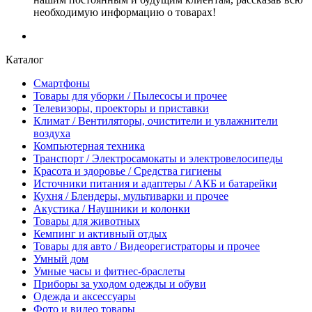
необходимую информацию о товарах!
Каталог
Смартфоны
Товары для уборки / Пылесосы и прочее
Телевизоры, проекторы и приставки
Климат / Вентиляторы, очистители и увлажнители
воздуха
Компьютерная техника
Транспорт / Электросамокаты и электровелосипеды
Красота и здоровье / Средства гигиены
Источники питания и адаптеры / АКБ и батарейки
Кухня / Блендеры, мультиварки и прочее
Акустика / Наушники и колонки
Товары для животных
Кемпинг и активный отдых
Товары для авто / Видеорегистраторы и прочее
Умный дом
Умные часы и фитнес-браслеты
Приборы за уходом одежды и обуви
Одежда и аксессуары
Фото и видео товары