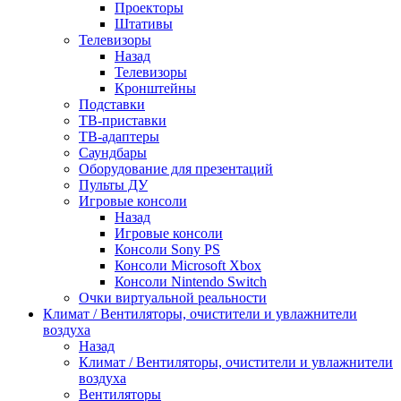
Проекторы
Штативы
Телевизоры
Назад
Телевизоры
Кронштейны
Подставки
ТВ-приставки
ТВ-адаптеры
Саундбары
Оборудование для презентаций
Пульты ДУ
Игровые консоли
Назад
Игровые консоли
Консоли Sony PS
Консоли Microsoft Xbox
Консоли Nintendo Switch
Очки виртуальной реальности
Климат / Вентиляторы, очистители и увлажнители
воздуха
Назад
Климат / Вентиляторы, очистители и увлажнители
воздуха
Вентиляторы