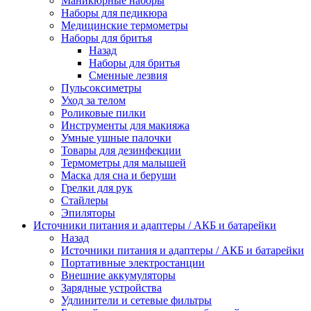
Маникюрные наборы
Наборы для педикюра
Медицинские термометры
Наборы для бритья
Назад
Наборы для бритья
Сменные лезвия
Пульсоксиметры
Уход за телом
Роликовые пилки
Инструменты для макияжа
Умные ушные палочки
Товары для дезинфекции
Термометры для малышей
Маска для сна и беруши
Грелки для рук
Стайлеры
Эпиляторы
Источники питания и адаптеры / АКБ и батарейки
Назад
Источники питания и адаптеры / АКБ и батарейки
Портативные электростанции
Внешние аккумуляторы
Зарядные устройства
Удлинители и сетевые фильтры