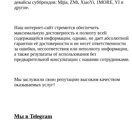
девайсы суббрендов: Mijia, ZMi, XiaoYi, 1MORE, YI и
другие.
Наш интернет-сайт стремится обеспечить
максимальную достоверность и полноту всей
содержащейся информации, однако, не дает абсолютной
гарантии её достоверности и не несет ответственности
за ошибки, несоответствия или неполноту информации,
а также результаты её использования без
предварительной консультации с нашими сотрудниками.
Мы заслужили свою репутацию высоким качеством
оказываемых услуг!
Мы в Telegram