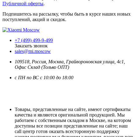
Публичной оферты
.
Подпишитесь на рассылку, чтобы быть в курсе наших новых
поступлений, акций и скидок.
+7 (499) 499-9-499
Заказать звонок
sales@mi.moscow
109518,
Россия
,
Москва
, Грайвороновская улица, 4с1,
Офис Склад (Только ОПТ)
с ПН по ВС с 10:00 до 18:00
Товары, представленные на сайте, имеют сертификаты
качества и являются оригинальной продукцией. Мы
работаем с собственным складом в Москве, на котором
доступны все позиции представленные на сайте; наш
call центр готов оказать всесторонную поддержку
нашим постоянным и будущим клиентам, рассказав всю