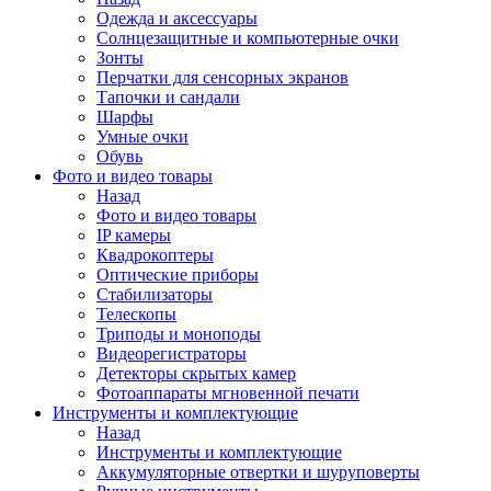
Одежда и аксессуары
Солнцезащитные и компьютерные очки
Зонты
Перчатки для сенсорных экранов
Тапочки и сандали
Шарфы
Умные очки
Обувь
Фото и видео товары
Назад
Фото и видео товары
IP камеры
Квадрокоптеры
Оптические приборы
Стабилизаторы
Телескопы
Триподы и моноподы
Видеорегистраторы
Детекторы скрытых камер
Фотоаппараты мгновенной печати
Инструменты и комплектующие
Назад
Инструменты и комплектующие
Аккумуляторные отвертки и шуруповерты