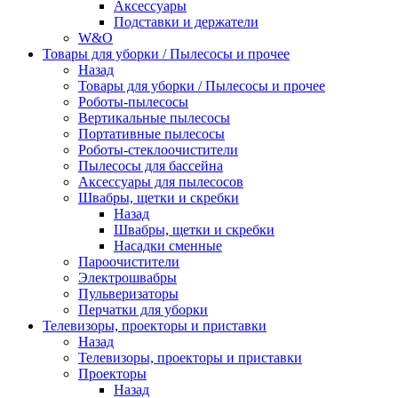
Аксессуары
Подставки и держатели
W&O
Товары для уборки / Пылесосы и прочее
Назад
Товары для уборки / Пылесосы и прочее
Роботы-пылесосы
Вертикальные пылесосы
Портативные пылесосы
Роботы-стеклоочистители
Пылесосы для бассейна
Аксессуары для пылесосов
Швабры, щетки и скребки
Назад
Швабры, щетки и скребки
Насадки сменные
Пароочистители
Электрошвабры
Пульверизаторы
Перчатки для уборки
Телевизоры, проекторы и приставки
Назад
Телевизоры, проекторы и приставки
Проекторы
Назад