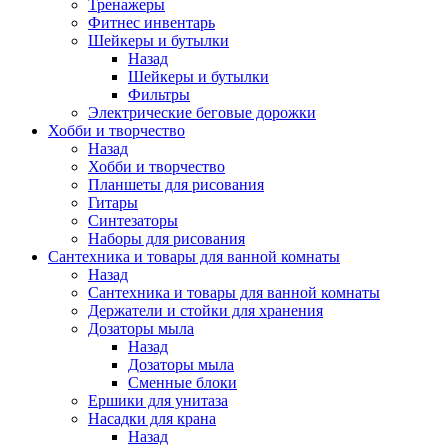
Тренажеры
Фитнес инвентарь
Шейкеры и бутылки
Назад
Шейкеры и бутылки
Фильтры
Электрические беговые дорожки
Хобби и творчество
Назад
Хобби и творчество
Планшеты для рисования
Гитары
Синтезаторы
Наборы для рисования
Сантехника и товары для ванной комнаты
Назад
Сантехника и товары для ванной комнаты
Держатели и стойки для хранения
Дозаторы мыла
Назад
Дозаторы мыла
Сменные блоки
Ершики для унитаза
Насадки для крана
Назад