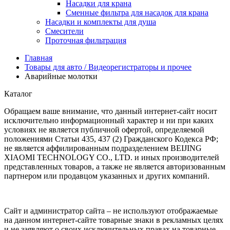
Насадки для крана
Сменные фильтра для насадок для крана
Насадки и комплекты для душа
Смесители
Проточная фильтрация
Главная
Товары для авто / Видеорегистраторы и прочее
Аварийные молотки
Каталог
Обращаем ваше внимание, что данный интернет-сайт носит
исключительно информационный характер и ни при каких
условиях не является публичной офертой, определяемой
положениями Статьи 435, 437 (2) Гражданского Кодекса РФ;
не является аффилированным подразделением BEIJING
XIAOMI TECHNOLOGY CO., LTD. и иных производителей
представленных товаров, а также не является авторизованным
партнером или продавцом указанных и других компаний.
Сайт и администратор сайта – не используют отображаемые
на данном интернет-сайте товарные знаки в рекламных целях
и не заявляют о своих исключительных правах на товарные