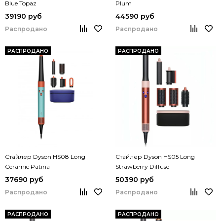
Blue Topaz
Plum
39190 руб
44590 руб
Распродано
Распродано
РАСПРОДАНО
РАСПРОДАНО
Стайлер Dyson HS08 Long
Стайлер Dyson HS05 Long
Ceramic Patina
Strawberry Diffuse
37690 руб
50390 руб
Распродано
Распродано
РАСПРОДАНО
РАСПРОДАНО