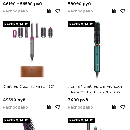
46190 – 56590 руб
58090 руб
Распродано
Распродано
РАСПРОДАНО
РАСПРОДАНО
Стайлер Dyson Airwrap HS01
Ионный стайлер для укладки
InFace ION Hairbrush ZH-10DS
49590 руб
3490 руб
Распродано
Распродано
РАСПРОДАНО
РАСПРОДАНО