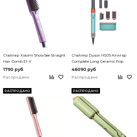
Стайлер Xiaomi ShowSee Straight
Стайлер Dyson HS05 Airwrap
Hair Comb E1-V
Complete Long Ceramic Pop
1790 руб
46090 руб
Распродано
Распродано
РАСПРОДАНО
РАСПРОДАНО