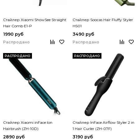
Стайлер Xiaomi ShowSee Straight
Стайлер Soocas Hair Fluffy Styler
Hair Comb E1-P
HS01
1990 руб
3490 руб
Распродано
Распродано
РАСПРОДАНО
РАСПРОДАНО
Стайлер Xiaomi inFace Ion
Стайлер InFace Airflow Styler 2 in
Hairbrush (ZH-10D)
1 Hair Curler (ZH-07F)
2890 руб
3190 руб