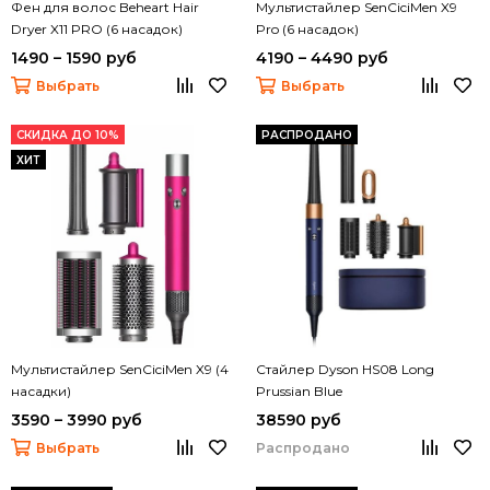
Фен для волос Beheart Hair
Мультистайлер SenCiciMen X9
Dryer X11 PRO (6 насадок)
Pro (6 насадок)
1490 – 1590 руб
4190 – 4490 руб
Выбрать
Выбрать
СКИДКА ДО 10%
РАСПРОДАНО
ХИТ
Мультистайлер SenCiciMen X9 (4
Стайлер Dyson HS08 Long
насадки)
Prussian Blue
3590 – 3990 руб
38590 руб
Выбрать
Распродано