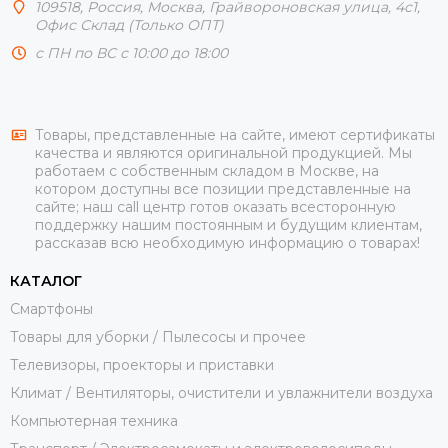
109518,
Россия
,
Москва
, Грайвороновская улица, 4с1,
Офис Склад (Только ОПТ)
с ПН по ВС с 10:00 до 18:00
Товары, представленные на сайте, имеют сертификаты
качества и являются оригинальной продукцией. Мы
работаем с собственным складом в Москве, на
котором доступны все позиции представленные на
сайте; наш call центр готов оказать всесторонную
поддержку нашим постоянным и будущим клиентам,
рассказав всю необходимую информацию о товарах!
КАТАЛОГ
Смартфоны
Товары для уборки / Пылесосы и прочее
Телевизоры, проекторы и приставки
Климат / Вентиляторы, очистители и увлажнители воздуха
Компьютерная техника