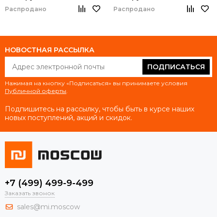
Распродано
Распродано
НОВОСТНАЯ РАССЫЛКА
ПОДПИСАТЬСЯ
Нажимая на кнопку «Подписаться» вы принимаете условия
Публичной оферты
.
Подпишитесь на рассылку, чтобы быть в курсе наших
новых поступлений, акций и скидок.
+7 (499) 499-9-499
Заказать звонок
sales@mi.moscow