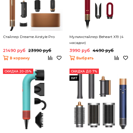
Стайлер Dreame Airstyle Pro
Мультистайлер Beheart X19 (4
насадки)
21490 руб
23990 руб
3990 руб
4490 руб
В корзину
Выбрать
СКИДКА 20-25%
СКИДКА ДО 7%
ХИТ