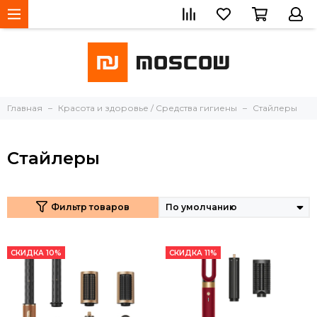
Главная
Красота и здоровье / Средства гигиены
Стайлеры
Стайлеры
Фильтр товаров
СКИДКА 10%
СКИДКА 11%