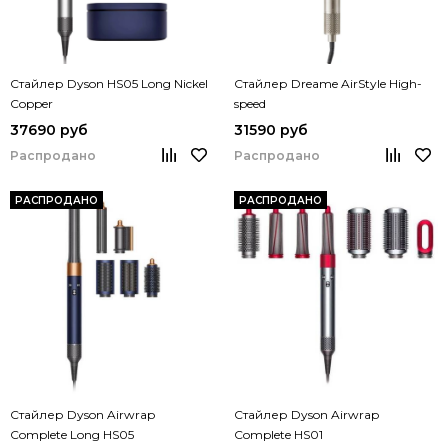
Стайлер Dyson HS05 Long Nickel
Стайлер Dreame AirStyle High-
Copper
speed
37690 руб
31590 руб
Распродано
Распродано
РАСПРОДАНО
РАСПРОДАНО
Стайлер Dyson Airwrap
Стайлер Dyson Airwrap
Complete Long HS05
Complete HS01