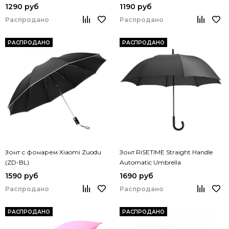
1290 руб
1190 руб
Распродано
Распродано
РАСПРОДАНО
РАСПРОДАНО
Зонт с фонарем Xiaomi Zuodu
Зонт RiSETIME Straight Handle
(ZD-BL)
Automatic Umbrella
1590 руб
1690 руб
Распродано
Распродано
РАСПРОДАНО
РАСПРОДАНО