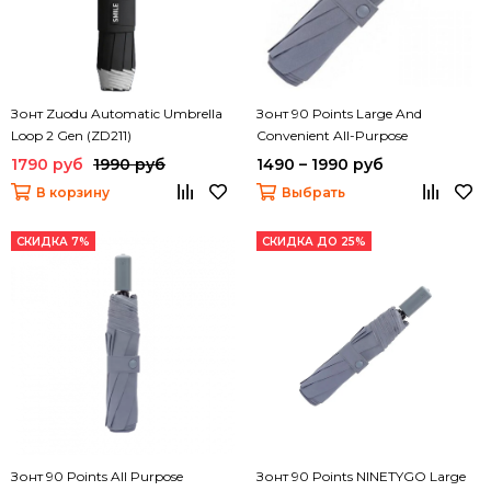
Зонт Zuodu Automatic Umbrella
Зонт 90 Points Large And
Loop 2 Gen (ZD211)
Convenient All-Purpose
1790 руб
1990 руб
1490 – 1990 руб
В корзину
Выбрать
СКИДКА 7%
СКИДКА ДО 25%
Зонт 90 Points All Purpose
Зонт 90 Points NINETYGO Large