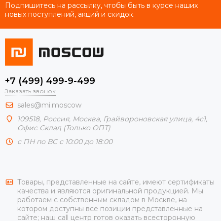
Подпишитесь на рассылку, чтобы быть в курсе наших
новых поступлений, акций и скидок.
+7 (499) 499-9-499
Заказать звонок
sales@mi.moscow
109518,
Россия
,
Москва
, Грайвороновская улица, 4с1,
Офис Склад (Только ОПТ)
с ПН по ВС с 10:00 до 18:00
Товары, представленные на сайте, имеют сертификаты
качества и являются оригинальной продукцией. Мы
работаем с собственным складом в Москве, на
котором доступны все позиции представленные на
сайте; наш call центр готов оказать всесторонную