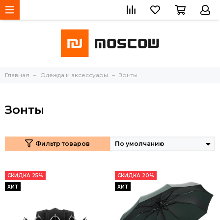
Главная
Одежда и аксессуары
Зонты
Зонты
Фильтр товаров
СКИДКА 25%
СКИДКА 20%
ХИТ
ХИТ