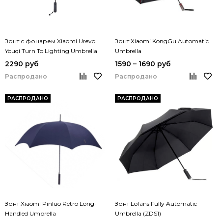
Зонт с фонарем Xiaomi Urevo
Зонт Xiaomi KongGu Automatic
Youqi Turn To Lighting Umbrella
Umbrella
2290 руб
1590 – 1690 руб
Распродано
Распродано
РАСПРОДАНО
РАСПРОДАНО
Зонт Xiaomi Pinluo Retro Long-
Зонт Lofans Fully Automatic
Handled Umbrella
Umbrella (ZDS1)