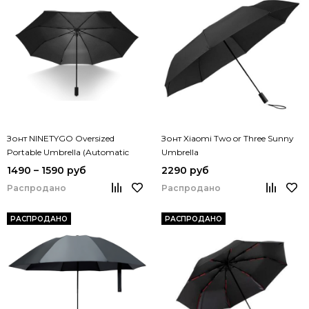
Зонт NINETYGO Oversized
Зонт Xiaomi Two or Three Sunny
Portable Umbrella (Automatic
Umbrella
Version)
1490 – 1590 руб
2290 руб
Распродано
Распродано
РАСПРОДАНО
РАСПРОДАНО