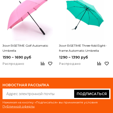
Зонт RiSETIME Golf Automatic
Зонт RiSETIME Three-fold Eight-
Umbrella
frame Automatic Umbrella
1590 – 1690 руб
1290 – 1390 руб
Распродано
Распродано
НОВОСТНАЯ РАССЫЛКА
ПОДПИСАТЬСЯ
Нажимая на кнопку «Подписаться» вы принимаете условия
Публичной оферты
.