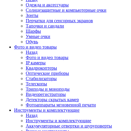
Одежда и аксессуары
Солнцезащитные и компьютерные очки
Зонты
Перчатки для сенсорных экранов
Тапочки и сандали
Шарфы
Умные очки
Обувь
Фото и видео товары
Назад
Фото и видео товары
IP камеры
Квадрокоптеры
Оптические приборы
Стабилизаторы
Телескопы
Триподы и моноподы
Видеорегистраторы
Детекторы скрытых камер
Фотоаппараты мгновенной печати
Инструменты и комплектующие
Назад
Инструменты и комплектующие
Аккумуляторные отвертки и шуруповерты