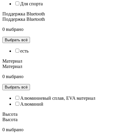
Для спорта
Поддержка Bluetooth
Поддержка Bluetooth
0 выбрано
Выбрать всё
есть
Материал
Материал
0 выбрано
Выбрать всё
Алюминиевый сплав, EVA материал
Алюминий
Высота
Высота
0 выбрано