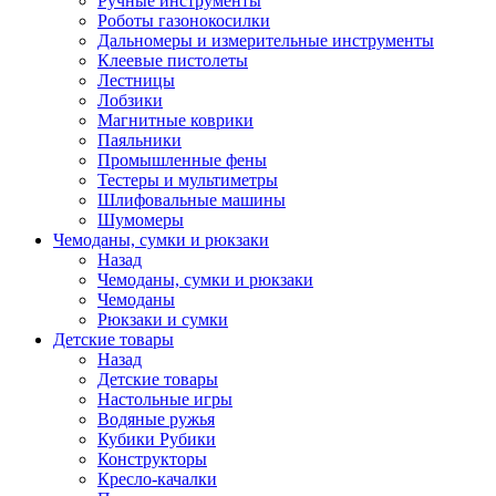
Ручные инструменты
Роботы газонокосилки
Дальномеры и измерительные инструменты
Клеевые пистолеты
Лестницы
Лобзики
Магнитные коврики
Паяльники
Промышленные фены
Тестеры и мультиметры
Шлифовальные машины
Шумомеры
Чемоданы, сумки и рюкзаки
Назад
Чемоданы, сумки и рюкзаки
Чемоданы
Рюкзаки и сумки
Детские товары
Назад
Детские товары
Настольные игры
Водяные ружья
Кубики Рубики
Конструкторы
Кресло-качалки