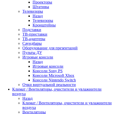
Проекторы
Штативы
Телевизоры
Назад
Телевизоры
Кронштейны
Подставки
ТВ-приставки
ТВ-адаптеры
Саундбары
Оборудование для презентаций
Пульты ДУ
Игровые консоли
Назад
Игровые консоли
Консоли Sony PS
Консоли Microsoft Xbox
Консоли Nintendo Switch
Очки виртуальной реальности
Климат / Вентиляторы, очистители и увлажнители
воздуха
Назад
Климат / Вентиляторы, очистители и увлажнители
воздуха
Вентиляторы