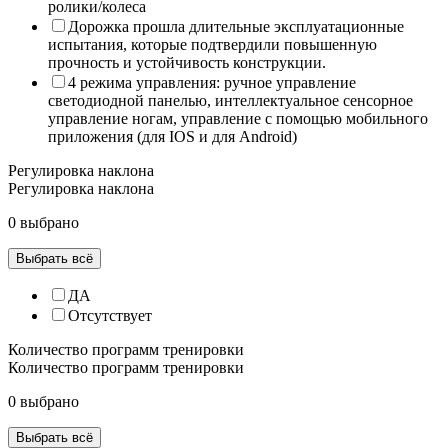
ролики/колеса
Дорожка прошла длительные эксплуатационные
испытания, которые подтвердили повышенную
прочность и устойчивость конструкции.
4 режима управления: ручное управление
светодиодной панелью, интеллектуальное сенсорное
управление ногам, управление с помощью мобильного
приложения (для IOS и для Android)
Регулировка наклона
Регулировка наклона
0 выбрано
Выбрать всё
ДА
Отсутствует
Количество программ тренировки
Количество программ тренировки
0 выбрано
Выбрать всё