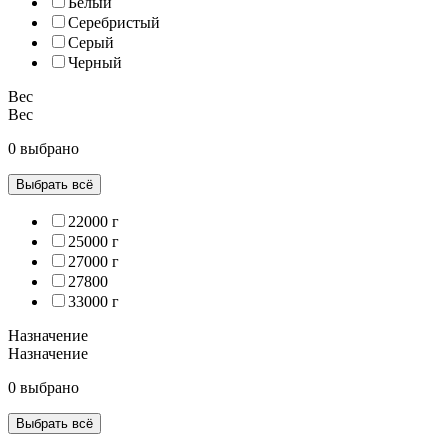
Белый
Серебристый
Серый
Черный
Вес
Вес
0 выбрано
Выбрать всё
22000 г
25000 г
27000 г
27800
33000 г
Назначение
Назначение
0 выбрано
Выбрать всё