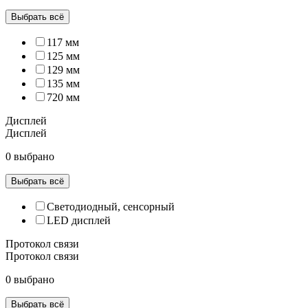
Выбрать всё
117 мм
125 мм
129 мм
135 мм
720 мм
Дисплей
Дисплей
0 выбрано
Выбрать всё
Cветодиодный, сенсорный
LED дисплей
Протокол связи
Протокол связи
0 выбрано
Выбрать всё