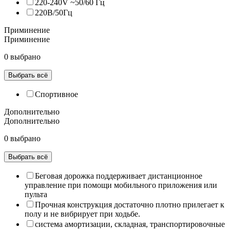
220-240V ~50/60 Гц
220В/50Гц
Приминение
Приминение
0 выбрано
Выбрать всё
Спортивное
Дополнительно
Дополнительно
0 выбрано
Выбрать всё
Беговая дорожка поддерживает дистанционное
управление при помощи мобильного приложения или
пульта
Прочная конструкция достаточно плотно прилегает к
полу и не вибрирует при ходьбе.
система амортизации, складная, транспортировочные