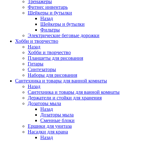
Тренажеры
Фитнес инвентарь
Шейкеры и бутылки
Назад
Шейкеры и бутылки
Фильтры
Электрические беговые дорожки
Хобби и творчество
Назад
Хобби и творчество
Планшеты для рисования
Гитары
Синтезаторы
Наборы для рисования
Сантехника и товары для ванной комнаты
Назад
Сантехника и товары для ванной комнаты
Держатели и стойки для хранения
Дозаторы мыла
Назад
Дозаторы мыла
Сменные блоки
Ершики для унитаза
Насадки для крана
Назад