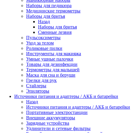
Маникюрные наборы
Наборы для педикюра
Медицинские термометры
Наборы для бритья
Назад
Наборы для бритья
Сменные лезвия
Пульсоксиметры
Уход за телом
Роликовые пилки
Инструменты для макияжа
Умные ушные палочки
Товары для дезинфекции
Термометры для малышей
Маска для сна и беруши
Грелки для рук
Стайлеры
Эпиляторы
Источники питания и адаптеры / АКБ и батарейки
Назад
Источники питания и адаптеры / АКБ и батарейки
Портативные электростанции
Внешние аккумуляторы
Зарядные устройства
Удлинители и сетевые фильтры