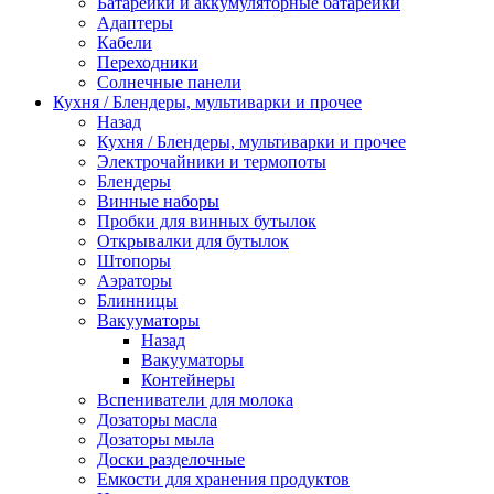
Батарейки и аккумуляторные батарейки
Адаптеры
Кабели
Переходники
Солнечные панели
Кухня / Блендеры, мультиварки и прочее
Назад
Кухня / Блендеры, мультиварки и прочее
Электрочайники и термопоты
Блендеры
Винные наборы
Пробки для винных бутылок
Открывалки для бутылок
Штопоры
Аэраторы
Блинницы
Вакууматоры
Назад
Вакууматоры
Контейнеры
Вспениватели для молока
Дозаторы масла
Дозаторы мыла
Доски разделочные
Емкости для хранения продуктов