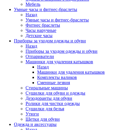
Мебель
Умные часы и фитнес-браслеты
Назад
Умные часы и фитнес-браслеты
Фитнес браслеты
Часы наручные
Детские часы
Приборы за уходом одежды и обуви
Назад
Приборы за уходом одежды и обуви
Отпариватели
Машинки для удаления катышков
Назад
Машинки для удаления катышков
Комплекты валиков
Сменные лезвия
Стиральные машины
Сушилки для обуви и одежды
Дезодоранты для обуви
Ролики для чистки одежды
Сушилки для белья
Утюги
Щетки для обуви
Одежда и аксессуары
Назад