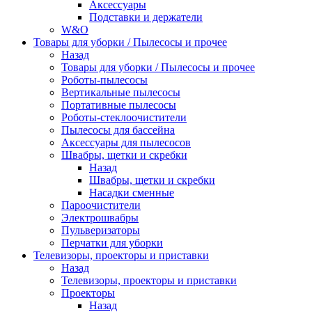
Аксессуары
Подставки и держатели
W&O
Товары для уборки / Пылесосы и прочее
Назад
Товары для уборки / Пылесосы и прочее
Роботы-пылесосы
Вертикальные пылесосы
Портативные пылесосы
Роботы-стеклоочистители
Пылесосы для бассейна
Аксессуары для пылесосов
Швабры, щетки и скребки
Назад
Швабры, щетки и скребки
Насадки сменные
Пароочистители
Электрошвабры
Пульверизаторы
Перчатки для уборки
Телевизоры, проекторы и приставки
Назад
Телевизоры, проекторы и приставки
Проекторы
Назад