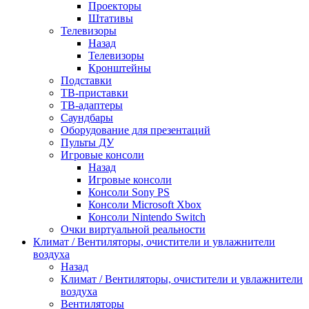
Проекторы
Штативы
Телевизоры
Назад
Телевизоры
Кронштейны
Подставки
ТВ-приставки
ТВ-адаптеры
Саундбары
Оборудование для презентаций
Пульты ДУ
Игровые консоли
Назад
Игровые консоли
Консоли Sony PS
Консоли Microsoft Xbox
Консоли Nintendo Switch
Очки виртуальной реальности
Климат / Вентиляторы, очистители и увлажнители
воздуха
Назад
Климат / Вентиляторы, очистители и увлажнители
воздуха
Вентиляторы