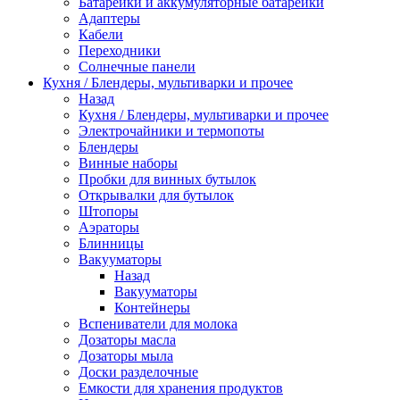
Батарейки и аккумуляторные батарейки
Адаптеры
Кабели
Переходники
Солнечные панели
Кухня / Блендеры, мультиварки и прочее
Назад
Кухня / Блендеры, мультиварки и прочее
Электрочайники и термопоты
Блендеры
Винные наборы
Пробки для винных бутылок
Открывалки для бутылок
Штопоры
Аэраторы
Блинницы
Вакууматоры
Назад
Вакууматоры
Контейнеры
Вспениватели для молока
Дозаторы масла
Дозаторы мыла
Доски разделочные
Емкости для хранения продуктов