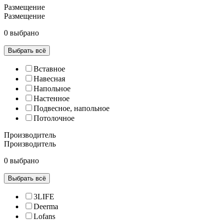
Размещение
Размещение
0 выбрано
Выбрать всё
Вставное
Навесная
Напольное
Настенное
Подвесное, напольное
Потолочное
Производитель
Производитель
0 выбрано
Выбрать всё
3LIFE
Deerma
Lofans