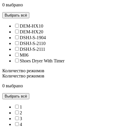
0 выбрано
Выбрать всё
DEM-HX10
DEM-HX20
DSHJ-S-1904
DSHJ-S-2110
DSHJ-S-2111
M06
Shoes Dryer With Timer
Количество режимов
Количество режимов
0 выбрано
Выбрать всё
1
2
3
4