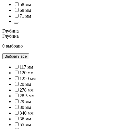
58 мм
68 мм
71 мм
Глубина
Глубина
0 выбрано
Выбрать всё
117 мм
120 мм
1250 мм
20 мм
278 мм
28.5 мм
29 мм
30 мм
340 мм
36 мм
55 мм