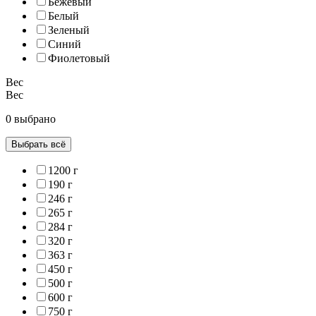
Бежевый
Белый
Зеленый
Синий
Фиолетовый
Вес
Вес
0 выбрано
Выбрать всё
1200 г
190 г
246 г
265 г
284 г
320 г
363 г
450 г
500 г
600 г
750 г