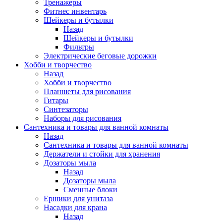
Тренажеры
Фитнес инвентарь
Шейкеры и бутылки
Назад
Шейкеры и бутылки
Фильтры
Электрические беговые дорожки
Хобби и творчество
Назад
Хобби и творчество
Планшеты для рисования
Гитары
Синтезаторы
Наборы для рисования
Сантехника и товары для ванной комнаты
Назад
Сантехника и товары для ванной комнаты
Держатели и стойки для хранения
Дозаторы мыла
Назад
Дозаторы мыла
Сменные блоки
Ершики для унитаза
Насадки для крана
Назад