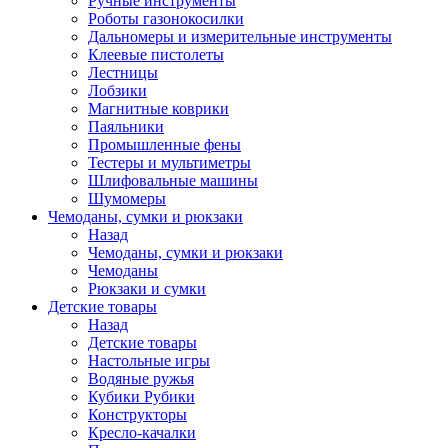
Ручные инструменты
Роботы газонокосилки
Дальномеры и измерительные инструменты
Клеевые пистолеты
Лестницы
Лобзики
Магнитные коврики
Паяльники
Промышленные фены
Тестеры и мультиметры
Шлифовальные машины
Шумомеры
Чемоданы, сумки и рюкзаки
Назад
Чемоданы, сумки и рюкзаки
Чемоданы
Рюкзаки и сумки
Детские товары
Назад
Детские товары
Настольные игры
Водяные ружья
Кубики Рубики
Конструкторы
Кресло-качалки