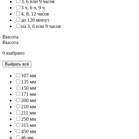
3, 6 или 9 часов
3 ч, 6 ч, 9 ч
4, 8, 12 часов
до 120 минут
на 3, 6 или 9 часов
Высота
Высота
0 выбрано
Выбрать всё
107 мм
135 мм
150 мм
171 мм
200 мм
210 мм
211 мм
250 мм
315 мм
450 мм
46 мм