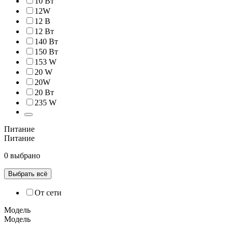
10 Вт
12W
12 В
12 Вт
140 Вт
150 Вт
153 W
20 W
20W
20 Вт
235 W
Питание
Питание
0 выбрано
Выбрать всё
От сети
Модель
Модель