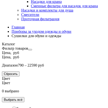
Насадки для крана
Сменные фильтра для насадок для крана
Насадки и комплекты для душа
Смесители
Проточная фильтрация
Главная
Приборы за уходом одежды и обуви
Сушилки для обуви и одежды
Каталог
Фильтр товаров
Цена, руб
Цена, руб
Диапазон
790 – 22590 руб
Сбросить
Цвет
Цвет
0 выбрано
Выбрать всё