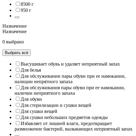
8500 г
950 г
Назначение
Назначение
0 выбрано
Выбрать всё
Высушивает обувь и удаляет неприятный запах
Для белья
Для обслуживании пары обуви при ее намокании,
налиции непрятного запаха
Для обслуживания пары обуви при ее намокании,
наличии неприятного запаха
Для обуви
Для стерилизации и сушки вещей
Для сушки вещей
Для сушки небольших предметов одежды
Избавляет от лишней влаги, предотвращает
размножение бактерий, вызывающих неприятный запах