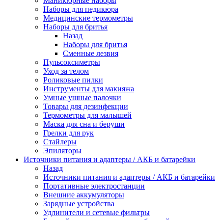
Маникюрные наборы
Наборы для педикюра
Медицинские термометры
Наборы для бритья
Назад
Наборы для бритья
Сменные лезвия
Пульсоксиметры
Уход за телом
Роликовые пилки
Инструменты для макияжа
Умные ушные палочки
Товары для дезинфекции
Термометры для малышей
Маска для сна и беруши
Грелки для рук
Стайлеры
Эпиляторы
Источники питания и адаптеры / АКБ и батарейки
Назад
Источники питания и адаптеры / АКБ и батарейки
Портативные электростанции
Внешние аккумуляторы
Зарядные устройства
Удлинители и сетевые фильтры