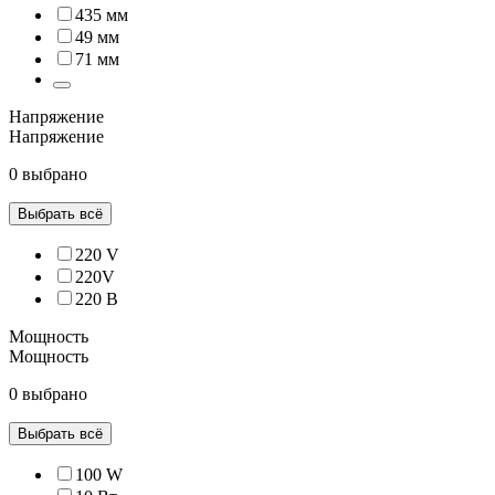
435 мм
49 мм
71 мм
Напряжение
Напряжение
0 выбрано
Выбрать всё
220 V
220V
220 В
Мощность
Мощность
0 выбрано
Выбрать всё
100 W