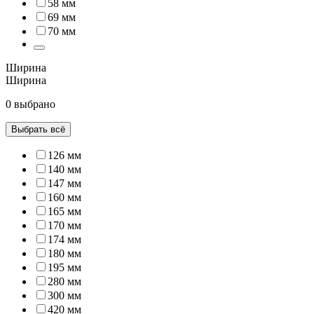
58 мм
69 мм
70 мм
Ширина
Ширина
0 выбрано
Выбрать всё
126 мм
140 мм
147 мм
160 мм
165 мм
170 мм
174 мм
180 мм
195 мм
280 мм
300 мм
420 мм