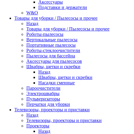
Аксессуары
Подставки и держатели
W&O
Товары для уборки / Пылесосы и прочее
Назад
Товары для уборки / Пылесосы и прочее
Роботы-пылесосы
Вертикальные пылесосы
Портативные пылесосы
Роботы-стеклоочистители
Пылесосы для бассейна
Аксессуары для пылесосов
Швабры, щетки и скребки
Назад
Швабры, щетки и скребки
Насадки сменные
Пароочистители
Электрошвабры
Пульверизаторы
Перчатки для уборки
Телевизоры, проекторы и приставки
Назад
Телевизоры, проекторы и приставки
Проекторы
Назад