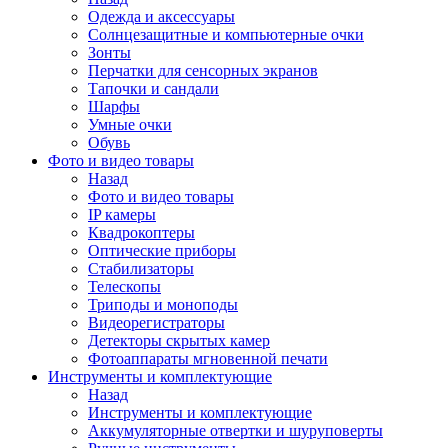
Одежда и аксессуары
Солнцезащитные и компьютерные очки
Зонты
Перчатки для сенсорных экранов
Тапочки и сандали
Шарфы
Умные очки
Обувь
Фото и видео товары
Назад
Фото и видео товары
IP камеры
Квадрокоптеры
Оптические приборы
Стабилизаторы
Телескопы
Триподы и моноподы
Видеорегистраторы
Детекторы скрытых камер
Фотоаппараты мгновенной печати
Инструменты и комплектующие
Назад
Инструменты и комплектующие
Аккумуляторные отвертки и шуруповерты