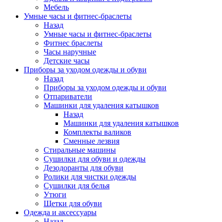
Мебель
Умные часы и фитнес-браслеты
Назад
Умные часы и фитнес-браслеты
Фитнес браслеты
Часы наручные
Детские часы
Приборы за уходом одежды и обуви
Назад
Приборы за уходом одежды и обуви
Отпариватели
Машинки для удаления катышков
Назад
Машинки для удаления катышков
Комплекты валиков
Сменные лезвия
Стиральные машины
Сушилки для обуви и одежды
Дезодоранты для обуви
Ролики для чистки одежды
Сушилки для белья
Утюги
Щетки для обуви
Одежда и аксессуары
Назад