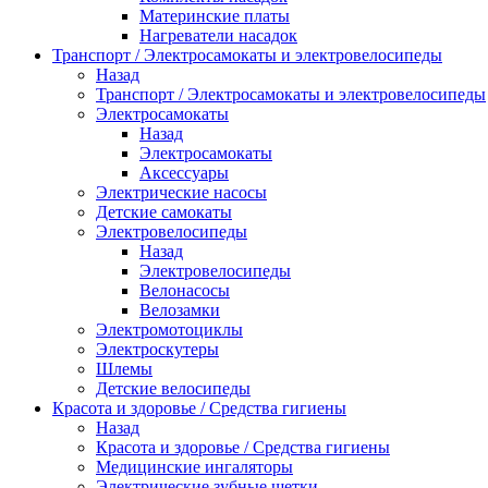
Материнские платы
Нагреватели насадок
Транспорт / Электросамокаты и электровелосипеды
Назад
Транспорт / Электросамокаты и электровелосипеды
Электросамокаты
Назад
Электросамокаты
Аксессуары
Электрические насосы
Детские самокаты
Электровелосипеды
Назад
Электровелосипеды
Велонасосы
Велозамки
Электромотоциклы
Электроскутеры
Шлемы
Детские велосипеды
Красота и здоровье / Средства гигиены
Назад
Красота и здоровье / Средства гигиены
Медицинские ингаляторы
Электрические зубные щетки