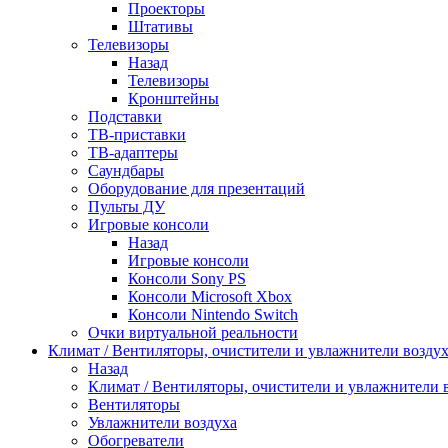
Проекторы
Штативы
Телевизоры
Назад
Телевизоры
Кронштейны
Подставки
ТВ-приставки
ТВ-адаптеры
Саундбары
Оборудование для презентаций
Пульты ДУ
Игровые консоли
Назад
Игровые консоли
Консоли Sony PS
Консоли Microsoft Xbox
Консоли Nintendo Switch
Очки виртуальной реальности
Климат / Вентиляторы, очистители и увлажнители возду
Назад
Климат / Вентиляторы, очистители и увлажнители 
Вентиляторы
Увлажнители воздуха
Обогреватели