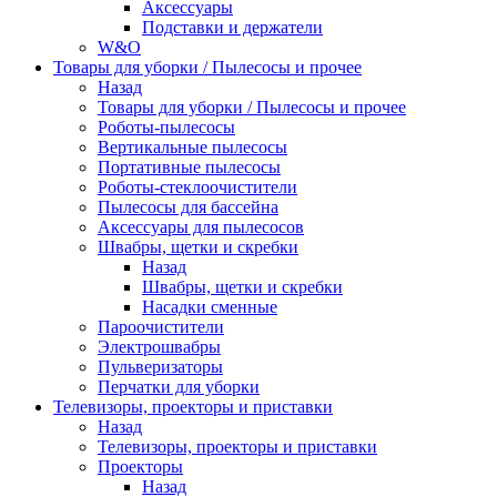
Аксессуары
Подставки и держатели
W&O
Товары для уборки / Пылесосы и прочее
Назад
Товары для уборки / Пылесосы и прочее
Роботы-пылесосы
Вертикальные пылесосы
Портативные пылесосы
Роботы-стеклоочистители
Пылесосы для бассейна
Аксессуары для пылесосов
Швабры, щетки и скребки
Назад
Швабры, щетки и скребки
Насадки сменные
Пароочистители
Электрошвабры
Пульверизаторы
Перчатки для уборки
Телевизоры, проекторы и приставки
Назад
Телевизоры, проекторы и приставки
Проекторы
Назад