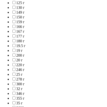
125 г
130 г
149 г
150 г
159 г
166 г
167 г
177 г
180 г
19.5 г
19 г
200 г
20 г
220 г
246 г
25 г
278 г
300 г
32 г
346 г
355 г
35 г