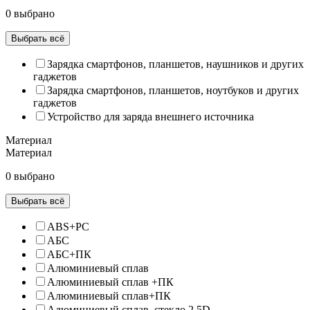
0 выбрано
Выбрать всё
Зарядка смартфонов, планшетов, наушников и других
гаджетов
Зарядка смартфонов, планшетов, ноутбуков и других
гаджетов
Устройство для заряда внешнего источника
Материал
Материал
0 выбрано
Выбрать всё
ABS+PC
АБС
АБС+ПК
Алюминиевый сплав
Алюминиевый сплав +ПК
Алюминиевый сплав+ПК
Алюминиевый сплав, стекло 2.5D