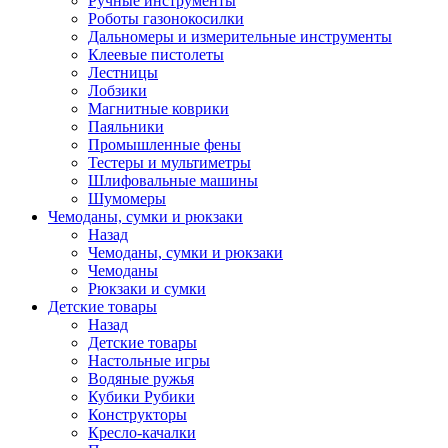
Ручные инструменты
Роботы газонокосилки
Дальномеры и измерительные инструменты
Клеевые пистолеты
Лестницы
Лобзики
Магнитные коврики
Паяльники
Промышленные фены
Тестеры и мультиметры
Шлифовальные машины
Шумомеры
Чемоданы, сумки и рюкзаки
Назад
Чемоданы, сумки и рюкзаки
Чемоданы
Рюкзаки и сумки
Детские товары
Назад
Детские товары
Настольные игры
Водяные ружья
Кубики Рубики
Конструкторы
Кресло-качалки