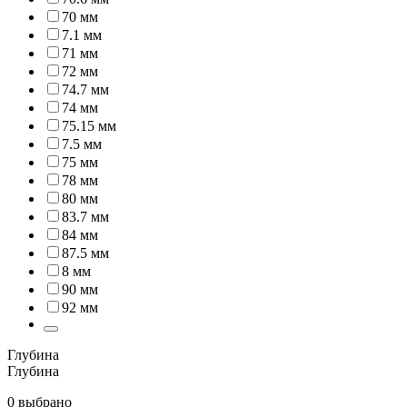
70 мм
7.1 мм
71 мм
72 мм
74.7 мм
74 мм
75.15 мм
7.5 мм
75 мм
78 мм
80 мм
83.7 мм
84 мм
87.5 мм
8 мм
90 мм
92 мм
Глубина
Глубина
0 выбрано