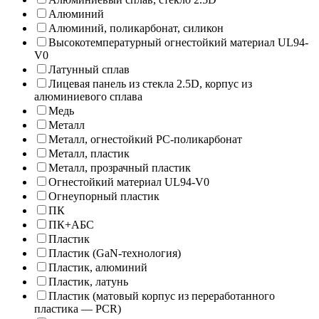
Алюминий
Алюминий, поликарбонат, силикон
Высокотемпературный огнестойкий материал UL94-
V0
Латунный сплав
Лицевая панель из стекла 2.5D, корпус из
алюминиевого сплава
Медь
Металл
Металл, огнестойкий PC-поликарбонат
Металл, пластик
Металл, прозрачный пластик
Огнестойкий материал UL94-V0
Огнеупорный пластик
ПК
ПК+АБС
Пластик
Пластик (GaN-технология)
Пластик, алюминий
Пластик, латунь
Пластик (матовый корпус из переработанного
пластика — PCR)