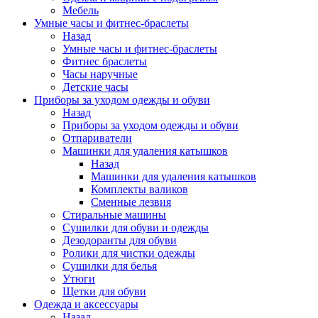
Мебель
Умные часы и фитнес-браслеты
Назад
Умные часы и фитнес-браслеты
Фитнес браслеты
Часы наручные
Детские часы
Приборы за уходом одежды и обуви
Назад
Приборы за уходом одежды и обуви
Отпариватели
Машинки для удаления катышков
Назад
Машинки для удаления катышков
Комплекты валиков
Сменные лезвия
Стиральные машины
Сушилки для обуви и одежды
Дезодоранты для обуви
Ролики для чистки одежды
Сушилки для белья
Утюги
Щетки для обуви
Одежда и аксессуары
Назад