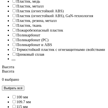
Пластик, медь
Пластик, металл
Пластик (огнестойкий ABS)
Пластик (огнестойкий ABS), GaN-технология
Пластик, резина, металл
Пластик, ткань
Пожаробезопасный пластик
Поликарбонат
Поликарбонат (PC)
Поликарбонат и ABS
Термостойкий пластик с огнезащитными свойствами
Цинковый сплав
Высота
Высота
0 выбрано
Выбрать всё
100 мм
109.7 мм
115 мм