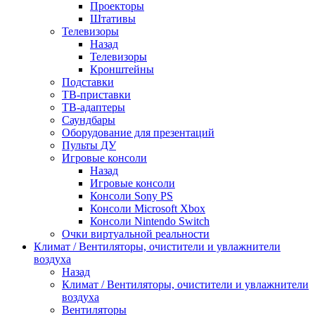
Проекторы
Штативы
Телевизоры
Назад
Телевизоры
Кронштейны
Подставки
ТВ-приставки
ТВ-адаптеры
Саундбары
Оборудование для презентаций
Пульты ДУ
Игровые консоли
Назад
Игровые консоли
Консоли Sony PS
Консоли Microsoft Xbox
Консоли Nintendo Switch
Очки виртуальной реальности
Климат / Вентиляторы, очистители и увлажнители
воздуха
Назад
Климат / Вентиляторы, очистители и увлажнители
воздуха
Вентиляторы