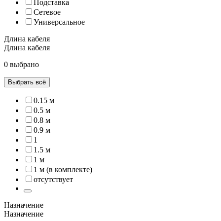
Подставка
Сетевое
Универсальное
Длина кабеля
Длина кабеля
0 выбрано
Выбрать всё
0.15 м
0.5 м
0.8 м
0.9 м
1
1.5 м
1 м
1 м (в комплекте)
отсутствует
Назначение
Назначение