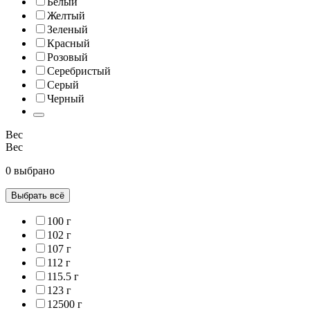
Белый
Желтый
Зеленый
Красный
Розовый
Серебристый
Серый
Черный
Вес
Вес
0 выбрано
Выбрать всё
100 г
102 г
107 г
112 г
115.5 г
123 г
12500 г