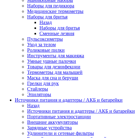
Маникюрные наборы
Наборы для педикюра
Медицинские термометры
Наборы для бритья
Назад
Наборы для бритья
Сменные лезвия
Пульсоксиметры
Уход за телом
Роликовые пилки
Инструменты для макияжа
Умные ушные палочки
Товары для дезинфекции
Термометры для малышей
Маска для сна и беруши
Грелки для рук
Стайлеры
Эпиляторы
Источники питания и адаптеры / АКБ и батарейки
Назад
Источники питания и адаптеры / АКБ и батарейки
Портативные электростанции
Внешние аккумуляторы
Зарядные устройства
Удлинители и сетевые фильтры