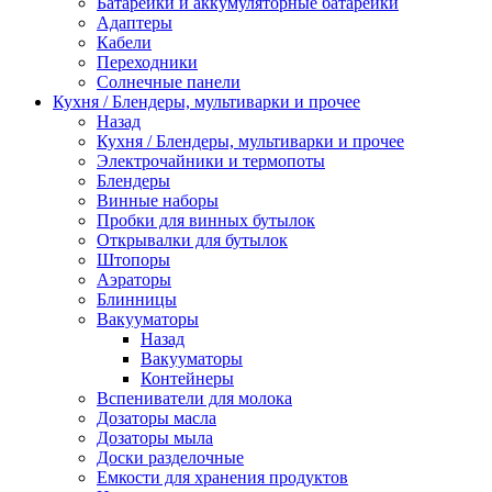
Батарейки и аккумуляторные батарейки
Адаптеры
Кабели
Переходники
Солнечные панели
Кухня / Блендеры, мультиварки и прочее
Назад
Кухня / Блендеры, мультиварки и прочее
Электрочайники и термопоты
Блендеры
Винные наборы
Пробки для винных бутылок
Открывалки для бутылок
Штопоры
Аэраторы
Блинницы
Вакууматоры
Назад
Вакууматоры
Контейнеры
Вспениватели для молока
Дозаторы масла
Дозаторы мыла
Доски разделочные
Емкости для хранения продуктов