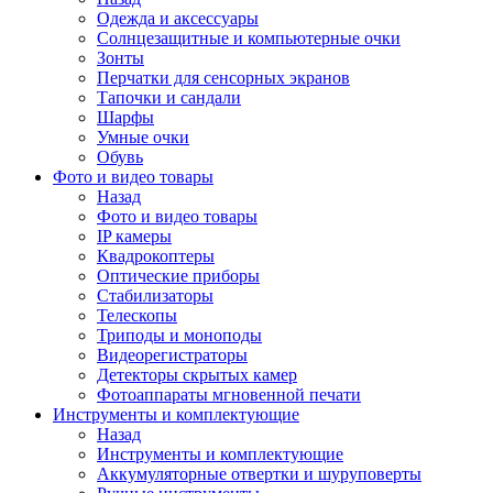
Одежда и аксессуары
Солнцезащитные и компьютерные очки
Зонты
Перчатки для сенсорных экранов
Тапочки и сандали
Шарфы
Умные очки
Обувь
Фото и видео товары
Назад
Фото и видео товары
IP камеры
Квадрокоптеры
Оптические приборы
Стабилизаторы
Телескопы
Триподы и моноподы
Видеорегистраторы
Детекторы скрытых камер
Фотоаппараты мгновенной печати
Инструменты и комплектующие
Назад
Инструменты и комплектующие
Аккумуляторные отвертки и шуруповерты