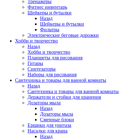
Тренажеры
Фитнес инвентарь
Шейкеры и бутылки
Назад
Шейкеры и бутылки
Фильтры
Электрические беговые дорожки
Хобби и творчество
Назад
Хобби и творчество
Планшеты для рисования
Гитары
Синтезаторы
Наборы для рисования
Сантехника и товары для ванной комнаты
Назад
Сантехника и товары для ванной комнаты
Держатели и стойки для хранения
Дозаторы мыла
Назад
Дозаторы мыла
Сменные блоки
Ершики для унитаза
Насадки для крана
Назад