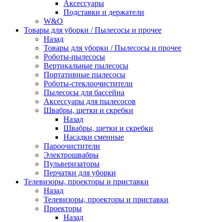
Аксессуары
Подставки и держатели
W&O
Товары для уборки / Пылесосы и прочее
Назад
Товары для уборки / Пылесосы и прочее
Роботы-пылесосы
Вертикальные пылесосы
Портативные пылесосы
Роботы-стеклоочистители
Пылесосы для бассейна
Аксессуары для пылесосов
Швабры, щетки и скребки
Назад
Швабры, щетки и скребки
Насадки сменные
Пароочистители
Электрошвабры
Пульверизаторы
Перчатки для уборки
Телевизоры, проекторы и приставки
Назад
Телевизоры, проекторы и приставки
Проекторы
Назад