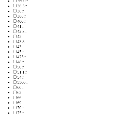
3600 г
36.5 г
36 г
388 г
400 г
41 г
42.8 г
42 г
43.8 г
43 г
45 г
475 г
48 г
50 г
51.1 г
54 г
5500 г
60 г
62 г
66 г
69 г
70 г
75 г