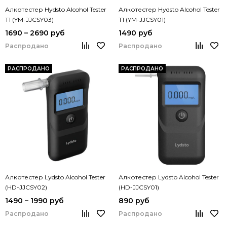
Алкотестер Hydsto Alcohol Tester
Алкотестер Hydsto Alcohol Tester
T1 (YM-JJCSY03)
T1 (YM-JJCSY01)
1690 – 2690 руб
1490 руб
Распродано
Распродано
РАСПРОДАНО
РАСПРОДАНО
Алкотестер Lydsto Alcohol Tester
Алкотестер Lydsto Alcohol Tester
(HD-JJCSY02)
(HD-JJCSY01)
1490 – 1990 руб
890 руб
Распродано
Распродано