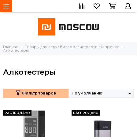
Главная
Товары для авто / Видеорегистраторы и прочее
Алкотестеры
Алкотестеры
Фильтр товаров
РАСПРОДАНО
РАСПРОДАНО