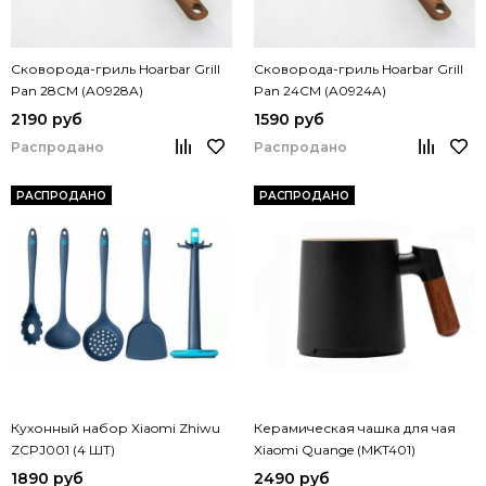
Сковорода-гриль Hoarbar Grill
Сковорода-гриль Hoarbar Grill
Pan 28CM (A0928A)
Pan 24CM (A0924A)
2190 руб
1590 руб
Распродано
Распродано
РАСПРОДАНО
РАСПРОДАНО
Кухонный набор Xiaomi Zhiwu
Керамическая чашка для чая
ZCPJ001 (4 ШТ)
Xiaomi Quange (MKT401)
1890 руб
2490 руб