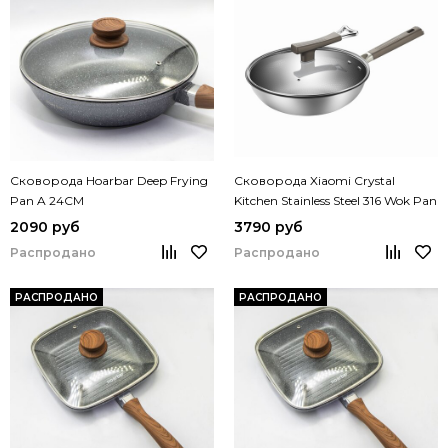
Сковорода Hoarbar Deep Frying
Сковорода Xiaomi Crystal
Pan A 24CM
Kitchen Stainless Steel 316 Wok Pan
32 cm (JC-TDCG01)
2090 руб
3790 руб
Распродано
Распродано
РАСПРОДАНО
РАСПРОДАНО