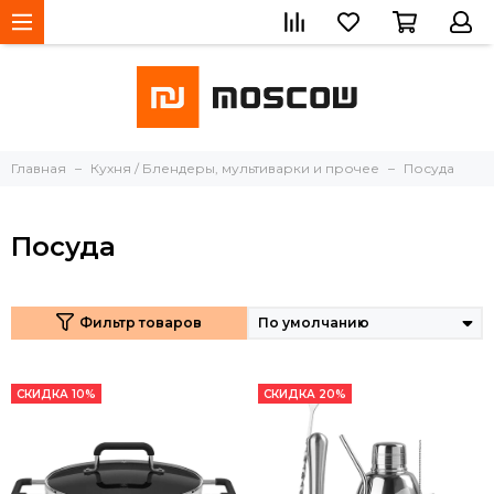
Главная
Кухня / Блендеры, мультиварки и прочее
Посуда
Посуда
Фильтр товаров
СКИДКА 10%
СКИДКА 20%