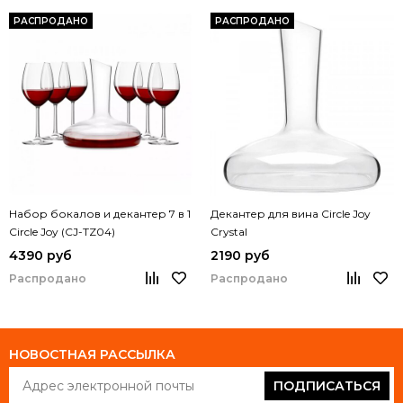
РАСПРОДАНО
РАСПРОДАНО
Набор бокалов и декантер 7 в 1
Декантер для вина Circle Joy
Circle Joy (CJ-TZ04)
Crystal
4390 руб
2190 руб
Распродано
Распродано
НОВОСТНАЯ РАССЫЛКА
ПОДПИСАТЬСЯ