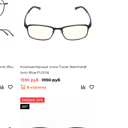
nti-Blu-
Компьютерные очки Turok Steinhardt
Anti-Blue FU006
1590 руб
1990 руб
В корзину
СКИДКА 20%
ХИТ