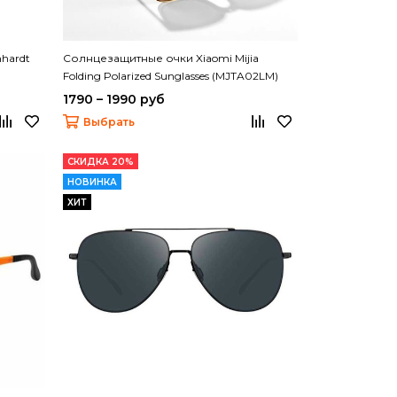
hardt
Солнцезащитные очки Xiaomi Mijia
Folding Polarized Sunglasses (MJTA02LM)
1790 – 1990 руб
Выбрать
СКИДКА 20%
НОВИНКА
ХИТ