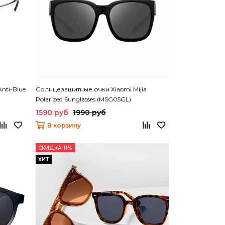
nti-Blue
Солнцезащитные очки Xiaomi Mijia
Polarized Sunglasses (MSG05GL)
1590 руб
1990 руб
В корзину
СКИДКА 11%
ХИТ