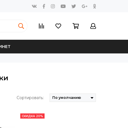
ИНЕТ
ки
Сортировать:
СКИДКА 20%