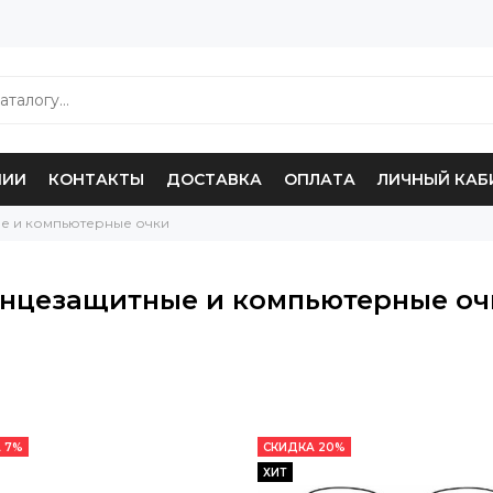
НИИ
КОНТАКТЫ
ДОСТАВКА
ОПЛАТА
ЛИЧНЫЙ КАБ
е и компьютерные очки
нцезащитные и компьютерные оч
 7%
СКИДКА 20%
ХИТ