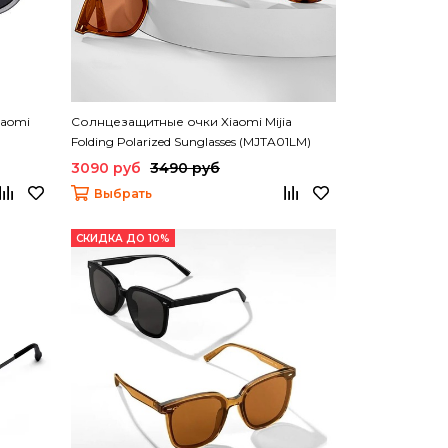
iaomi
Солнцезащитные очки Xiaomi Mijia
Folding Polarized Sunglasses (MJTA01LM)
3090 руб
3490 руб
Выбрать
СКИДКА ДО 10%