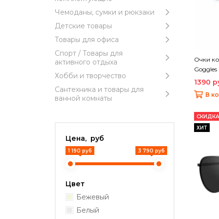
Чемоданы, сумки и рюкзаки
Детские товары
Товары для офиса
Спорт / Товары для
Очки ко
активного отдыха
Goggles
Хобби и творчество
1390 р
Сантехника и товары для
В к
ванной комнаты
СКИДКА
ХИТ
Цена, руб
1 190 руб
3 790 руб
Цвет
Бежевый
Белый