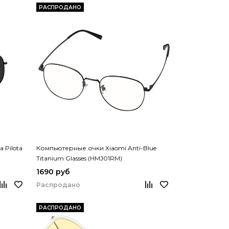
РАСПРОДАНО
 Pilota
Компьютерные очки Xiaomi Anti-Blue
Titanium Glasses (HMJ01RM)
1690 руб
Распродано
РАСПРОДАНО