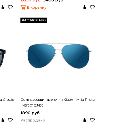
В корзину
РАСПРОДАНО
 Classic
Солнцезащитные очки Xiaomi Mijia Pilota
(MSG01GJ/BJ)
1890 руб
Распродано