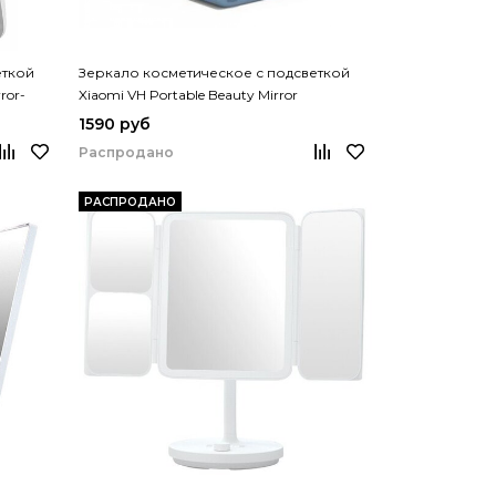
еткой
Зеркало косметическое с подсветкой
ror-
Xiaomi VH Portable Beauty Mirror
1590 руб
Распродано
РАСПРОДАНО