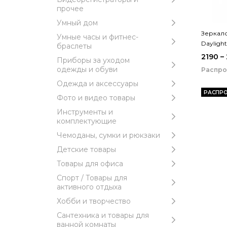
прочее
Умный дом
Зеркал
Умные часы и фитнес-
Dayligh
браслеты
2190 –
Приборы за уходом
одежды и обуви
Распр
Одежда и аксессуары
РАСПР
Фото и видео товары
Инструменты и
комплектующие
Чемоданы, сумки и рюкзаки
Детские товары
Товары для офиса
Спорт / Товары для
активного отдыха
Хобби и творчество
Сантехника и товары для
ванной комнаты