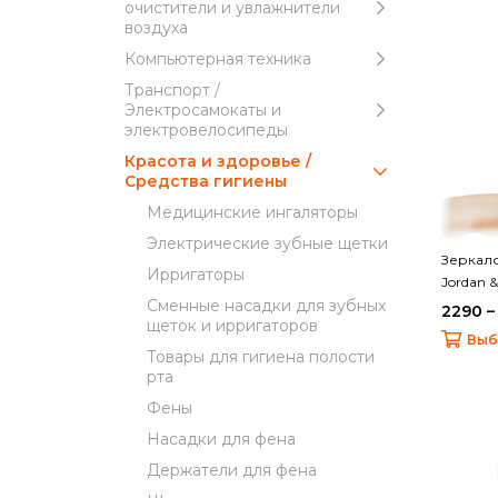
очистители и увлажнители
воздуха
Компьютерная техника
Транспорт /
Электросамокаты и
электровелосипеды
Красота и здоровье /
Средства гигиены
Медицинские ингаляторы
Электрические зубные щетки
Зеркало
Ирригаторы
Jordan &
Сменные насадки для зубных
2290 –
щеток и ирригаторов
Выб
Товары для гигиена полости
рта
Фены
Насадки для фена
Держатели для фена