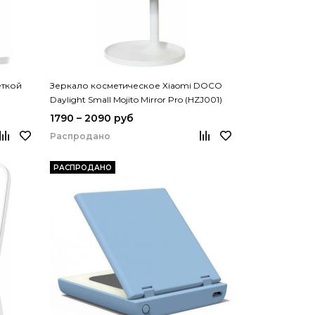
еткой
Зеркало косметическое Xiaomi DOCO
Daylight Small Mojito Mirror Pro (HZJ001)
1790 – 2090 руб
Распродано
РАСПРОДАНО