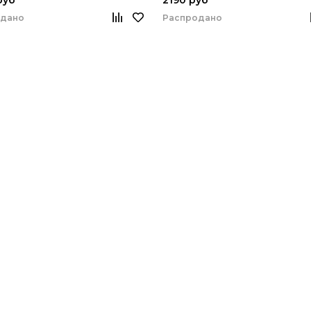
одано
Распродано