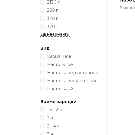
2130 г
Распр
260 г
320 г
370 г
Вид
Карманное
Настольное
Настольное, настенное
Настольное/настенное
Настольный
Время зарядки
1.5 - 2 ч
2 ч
3 - 4 ч
3 ч