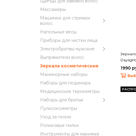
Щипцы для завивки волос
Массажеры
Машинки для стрижки
волос
Напольные весы
Приборы для чистки лица
Электробритвы мужские
Зеркал
Выпрямители волос
Daylight
Зеркала косметические
1990 р
Маникюрные наборы
Выб
Наборы для педикюра
РАСПР
Медицинские термометры
Наборы для бритья
Пульсоксиметры
Уход за телом
Роликовые пилки
Инструменты для макияжа