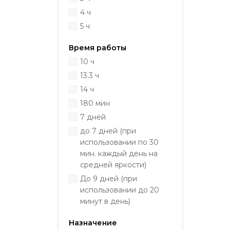
4 ч
5 ч
Время работы
10 ч
13.3 ч
14 ч
180 мин
7 дней
до 7 дней (при
использовании по 30
мин. каждый день на
средней яркости)
До 9 дней (при
использовании до 20
минут в день)
Назначение