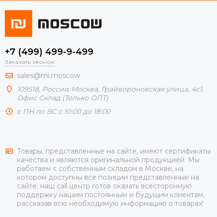
+7 (499) 499-9-499
Заказать звонок
sales@mi.moscow
109518,
Россия
,
Москва
, Грайвороновская улица, 4с1,
Офис Склад (Только ОПТ)
с ПН по ВС с 10:00 до 18:00
Товары, представленные на сайте, имеют сертификаты
качества и являются оригинальной продукцией. Мы
работаем с собственным складом в Москве, на
котором доступны все позиции представленные на
сайте; наш call центр готов оказать всесторонную
поддержку нашим постоянным и будущим клиентам,
рассказав всю необходимую информацию о товарах!