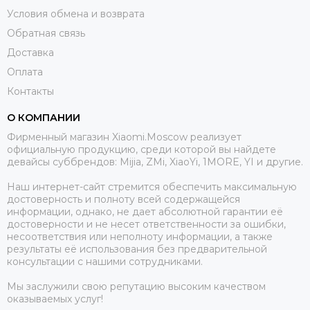
Условия обмена и возврата
Обратная связь
Доставка
Оплата
Контакты
О КОМПАНИИ
Фирменный магазин Xiaomi.Moscow реализует
официальную продукцию, среди которой вы найдете
девайсы суббрендов: Mijia, ZMi, XiaoYi, 1MORE, YI и другие.
Наш интернет-сайт стремится обеспечить максимальную
достоверность и полноту всей содержащейся
информации, однако, не дает абсолютной гарантии её
достоверности и не несет ответственности за ошибки,
несоответствия или неполноту информации, а также
результаты её использования без предварительной
консультации с нашими сотрудниками.
Мы заслужили свою репутацию высоким качеством
оказываемых услуг!