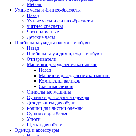
Мебель
Умные часы и фитнес-браслеты
Назад
Умные часы и фитнес-браслеты
Фитнес браслеты
Часы наручные
Детские часы
Приборы за уходом одежды и обуви
Назад
Приборы за уходом одежды и обуви
Отпариватели
Машинки для удаления катышков
Назад
Машинки для удаления катышков
Комплекты валиков
Сменные лезвия
Стиральные машины
Сушилки для обуви и одежды
Дезодоранты для обуви
Ролики для чистки одежды
Сушилки для белья
Утюги
Щетки для обуви
Одежда и аксессуары
Назад