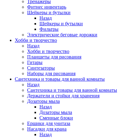
Тренажеры
Фитнес инвентарь
Шейкеры и бутылки
Назад
Шейкеры и бутылки
Фильтры
Электрические беговые дорожки
Хобби и творчество
Назад
Хобби и творчество
Планшеты для рисования
Гитары
Синтезаторы
Наборы для рисования
Сантехника и товары для ванной комнаты
Назад
Сантехника и товары для ванной комнаты
Держатели и стойки для хранения
Дозаторы мыла
Назад
Дозаторы мыла
Сменные блоки
Ершики для унитаза
Насадки для крана
Назад