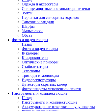
Одежда и аксессуары
Солнцезащитные и компьютерные очки
Зонты
Перчатки для сенсорных экранов
Тапочки и сандали
Шарфы
Умные очки
Обувь
Фото и видео товары
Назад
Фото и видео товары
IP камеры
Квадрокоптеры
Оптические приборы
Стабилизаторы
Телескопы
Триподы и моноподы
Видеорегистраторы
Детекторы скрытых камер
Фотоаппараты мгновенной печати
Инструменты и комплектующие
Назад
Инструменты и комплектующие
Аккумуляторные отвертки и шуруповерты