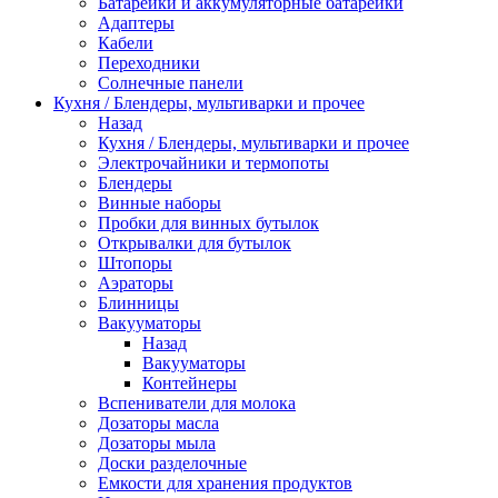
Батарейки и аккумуляторные батарейки
Адаптеры
Кабели
Переходники
Солнечные панели
Кухня / Блендеры, мультиварки и прочее
Назад
Кухня / Блендеры, мультиварки и прочее
Электрочайники и термопоты
Блендеры
Винные наборы
Пробки для винных бутылок
Открывалки для бутылок
Штопоры
Аэраторы
Блинницы
Вакууматоры
Назад
Вакууматоры
Контейнеры
Вспениватели для молока
Дозаторы масла
Дозаторы мыла
Доски разделочные
Емкости для хранения продуктов