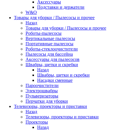
Аксессуары
Подставки и держатели
W&O
Товары для уборки / Пылесосы и прочее
Назад
Товары для уборки / Пылесосы и прочее
Роботы-пылесосы
Вертикальные пылесосы
Портативные пылесосы
Роботы-стеклоочистители
Пылесосы для бассейна
Аксессуары для пылесосов
Швабры, щетки и скребки
Назад
Швабры, щетки и скребки
Насадки сменные
Пароочистители
Электрошвабры
Пульверизаторы
Перчатки для уборки
Телевизоры, проекторы и приставки
Назад
Телевизоры, проекторы и приставки
Проекторы
Назад