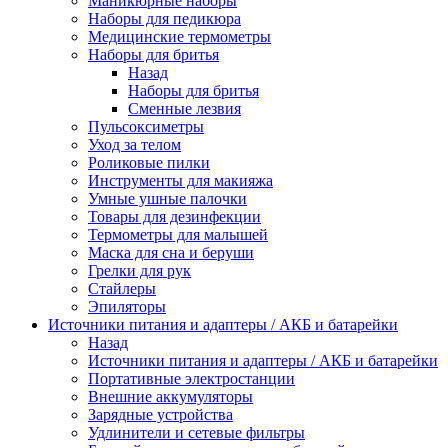
Маникюрные наборы
Наборы для педикюра
Медицинские термометры
Наборы для бритья
Назад
Наборы для бритья
Сменные лезвия
Пульсоксиметры
Уход за телом
Роликовые пилки
Инструменты для макияжа
Умные ушные палочки
Товары для дезинфекции
Термометры для малышей
Маска для сна и беруши
Грелки для рук
Стайлеры
Эпиляторы
Источники питания и адаптеры / АКБ и батарейки
Назад
Источники питания и адаптеры / АКБ и батарейки
Портативные электростанции
Внешние аккумуляторы
Зарядные устройства
Удлинители и сетевые фильтры