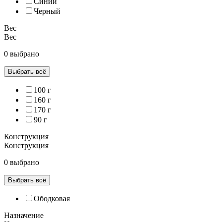
Синий
Черный
Вес
Вес
0 выбрано
Выбрать всё
100 г
160 г
170 г
90 г
Конструкция
Конструкция
0 выбрано
Выбрать всё
Ободковая
Назначение