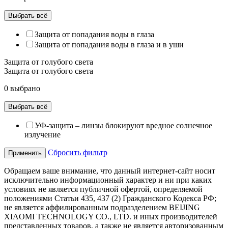
Выбрать всё
Защита от попадания воды в глаза
Защита от попадания воды в глаза и в уши
Защита от голубого света
Защита от голубого света
0 выбрано
Выбрать всё
УФ-защита – линзы блокируют вредное солнечное
излучение
Сбросить фильтр
Применить
Обращаем ваше внимание, что данный интернет-сайт носит
исключительно информационный характер и ни при каких
условиях не является публичной офертой, определяемой
положениями Статьи 435, 437 (2) Гражданского Кодекса РФ;
не является аффилированным подразделением BEIJING
XIAOMI TECHNOLOGY CO., LTD. и иных производителей
представленных товаров, а также не является авторизованным