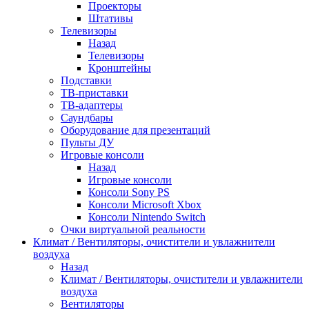
Проекторы
Штативы
Телевизоры
Назад
Телевизоры
Кронштейны
Подставки
ТВ-приставки
ТВ-адаптеры
Саундбары
Оборудование для презентаций
Пульты ДУ
Игровые консоли
Назад
Игровые консоли
Консоли Sony PS
Консоли Microsoft Xbox
Консоли Nintendo Switch
Очки виртуальной реальности
Климат / Вентиляторы, очистители и увлажнители
воздуха
Назад
Климат / Вентиляторы, очистители и увлажнители
воздуха
Вентиляторы