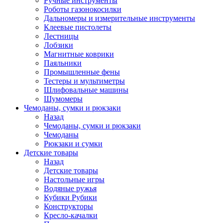
Ручные инструменты
Роботы газонокосилки
Дальномеры и измерительные инструменты
Клеевые пистолеты
Лестницы
Лобзики
Магнитные коврики
Паяльники
Промышленные фены
Тестеры и мультиметры
Шлифовальные машины
Шумомеры
Чемоданы, сумки и рюкзаки
Назад
Чемоданы, сумки и рюкзаки
Чемоданы
Рюкзаки и сумки
Детские товары
Назад
Детские товары
Настольные игры
Водяные ружья
Кубики Рубики
Конструкторы
Кресло-качалки