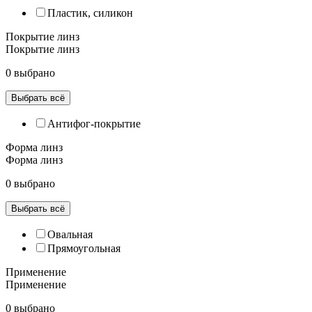
Пластик, силикон
Покрытие линз
Покрытие линз
0 выбрано
Выбрать всё
Антифог-покрытие
Форма линз
Форма линз
0 выбрано
Выбрать всё
Овальная
Прямоугольная
Применение
Применение
0 выбрано