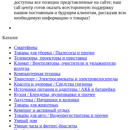
доступны все позиции представленные на сайте; наш
call центр готов оказать всесторонную поддержку
нашим постоянным и будущим клиентам, рассказав всю
необходимую информацию о товарах!
Каталог
Смартфоны
Товары для уборки / Пылесосы и прочее
Телевизоры, проекторы и приставки
Климат / Вентиляторы, очистители и увлажнители
воздуха
Компьютерная техника
Транспорт / Электросамокаты и электровелосипеды
Красота и здоровье / Средства гигиены
Источники питания и адаптеры / АКБ и батарейки
Кухня / Блендеры, мультиварки и прочее
Акустика / Наушники и колонки
Товары для животных
Кемпинг и активный отдых
Товары для авто / Видеорегистраторы и прочее
Умный дом
Умные часы и фитнес-браслеты