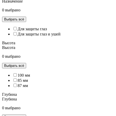
Назначение
0 выбрано
Выбрать всё
Для защиты глаз
Для защиты глаз и ушей
Высота
Высота
0 выбрано
Выбрать всё
100 мм
85 мм
87 мм
Глубина
Глубина
0 выбрано