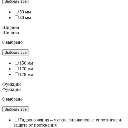
Выбрать всё
50 мм
80 мм
Ширина
Ширина
0 выбрано
Выбрать всё
150 мм
170 мм
178 мм
Функции
Функции
0 выбрано
Выбрать всё
Гидроизоляция – мягкие силиконовые уплотнители,
защита от протекания