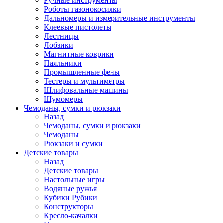
Ручные инструменты
Роботы газонокосилки
Дальномеры и измерительные инструменты
Клеевые пистолеты
Лестницы
Лобзики
Магнитные коврики
Паяльники
Промышленные фены
Тестеры и мультиметры
Шлифовальные машины
Шумомеры
Чемоданы, сумки и рюкзаки
Назад
Чемоданы, сумки и рюкзаки
Чемоданы
Рюкзаки и сумки
Детские товары
Назад
Детские товары
Настольные игры
Водяные ружья
Кубики Рубики
Конструкторы
Кресло-качалки