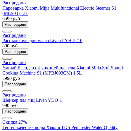
Распродано
Пapовapкa Xiaomi Mijia Multifunctional Electric Steamer S1
(MES03) 13L
6590 руб
Распродано
Распродано
Распылитель для масла Liven PYH-2210
890 руб
Распродано
Распродано
Умный блендер с функцией нагрева Xiaomi Mijia Soft Sound
Cooking Machine S1 (MPBJ003CM) 1.5L
8990 руб
Распродано
Распродано
Шейкер для яиц Liven YDQ-1
990 руб
Распродано
Скидка 27%
Тестер качества воды Xiaomi TDS Pen Tester Water Quality