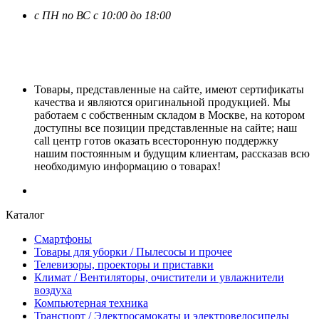
с ПН по ВС с 10:00 до 18:00
Товары, представленные на сайте, имеют сертификаты
качества и являются оригинальной продукцией. Мы
работаем с собственным складом в Москве, на котором
доступны все позиции представленные на сайте; наш
call центр готов оказать всесторонную поддержку
нашим постоянным и будущим клиентам, рассказав всю
необходимую информацию о товарах!
Каталог
Смартфоны
Товары для уборки / Пылесосы и прочее
Телевизоры, проекторы и приставки
Климат / Вентиляторы, очистители и увлажнители
воздуха
Компьютерная техника
Транспорт / Электросамокаты и электровелосипеды