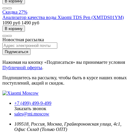
В корзину
Скидка 27%
Анализатор качества воды Xiaomi TDS Pen (XMTDS01YM)
1090 руб
1490 руб
В корзину
Новостная рассылка
Подписаться
Нажимая на кнопку «Подписаться» вы принимаете условия
Публичной оферты
.
Подпишитесь на рассылку, чтобы быть в курсе наших новых
поступлений, акций и скидок.
+7 (499) 499-9-499
Заказать звонок
sales@mi.moscow
109518,
Россия
,
Москва
, Грайвороновская улица, 4с1,
Офис Склад (Только ОПТ)