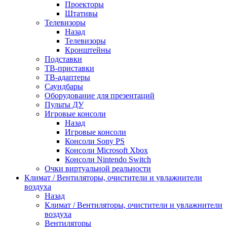
Проекторы
Штативы
Телевизоры
Назад
Телевизоры
Кронштейны
Подставки
ТВ-приставки
ТВ-адаптеры
Саундбары
Оборудование для презентаций
Пульты ДУ
Игровые консоли
Назад
Игровые консоли
Консоли Sony PS
Консоли Microsoft Xbox
Консоли Nintendo Switch
Очки виртуальной реальности
Климат / Вентиляторы, очистители и увлажнители
воздуха
Назад
Климат / Вентиляторы, очистители и увлажнители
воздуха
Вентиляторы