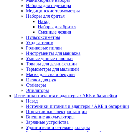
Маникюрные наборы
Наборы для педикюра
Медицинские термометры
Наборы для бритья
Назад
Наборы для бритья
Сменные лезвия
Пульсоксиметры
Уход за телом
Роликовые пилки
Инструменты для макияжа
Умные ушные палочки
Товары для дезинфекции
Термометры для малышей
Маска для сна и беруши
Грелки для рук
Стайлеры
Эпиляторы
Источники питания и адаптеры / АКБ и батарейки
Назад
Источники питания и адаптеры / АКБ и батарейки
Портативные электростанции
Внешние аккумуляторы
Зарядные устройства
Удлинители и сетевые фильтры