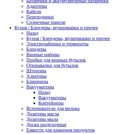
Батарейки и аккумуляторные батарейки
Адаптеры
Кабели
Переходники
Солнечные панели
Кухня / Блендеры, мультиварки и прочее
Назад
Кухня / Блендеры, мультиварки и прочее
Электрочайники и термопоты
Блендеры
Винные наборы
Пробки для винных бутылок
Открывалки для бутылок
Штопоры
Аэраторы
Блинницы
Вакууматоры
Назад
Вакууматоры
Контейнеры
Вспениватели для молока
Дозаторы масла
Дозаторы мыла
Доски разделочные
Емкости для хранения продуктов