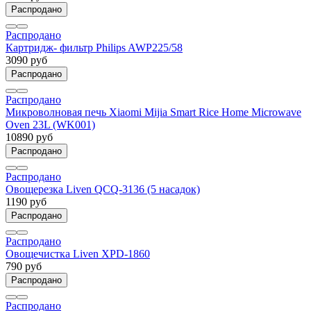
Распродано
Распродано
Картридж- фильтр Philips AWP225/58
3090 руб
Распродано
Распродано
Микроволновая печь Xiaomi Mijia Smart Rice Home Microwave
Oven 23L (WK001)
10890 руб
Распродано
Распродано
Овощерезка Liven QCQ-3136 (5 насадок)
1190 руб
Распродано
Распродано
Овощечистка Liven XPD-1860
790 руб
Распродано
Распродано