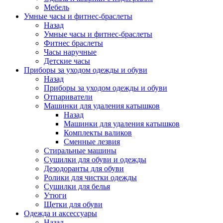
Мебель
Умные часы и фитнес-браслеты
Назад
Умные часы и фитнес-браслеты
Фитнес браслеты
Часы наручные
Детские часы
Приборы за уходом одежды и обуви
Назад
Приборы за уходом одежды и обуви
Отпариватели
Машинки для удаления катышков
Назад
Машинки для удаления катышков
Комплекты валиков
Сменные лезвия
Стиральные машины
Сушилки для обуви и одежды
Дезодоранты для обуви
Ролики для чистки одежды
Сушилки для белья
Утюги
Щетки для обуви
Одежда и аксессуары
Назад