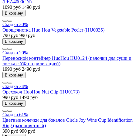
(PEA4000CN)
1090 руб
1490 руб
В корзину
Скидка 20%
Овощечистка Huo Hou Vegetable Peeler (HU0035)
790 руб
990 руб
В корзину
Скидка 20%
Переносной контейнер HuoHou HU0124 (палочки для суши и
ложка с УФ стерилизацией)
1990 руб
2490 руб
В корзину
Скидка 34%
Орехокол HuoHou Nut Clip (HU0173)
990 руб
1490 руб
В корзину
Скидка 61%
Цветные колечки для бокалов Circle Joy Wine Cup Identification
Ring (разноцветный)
390 руб
990 руб