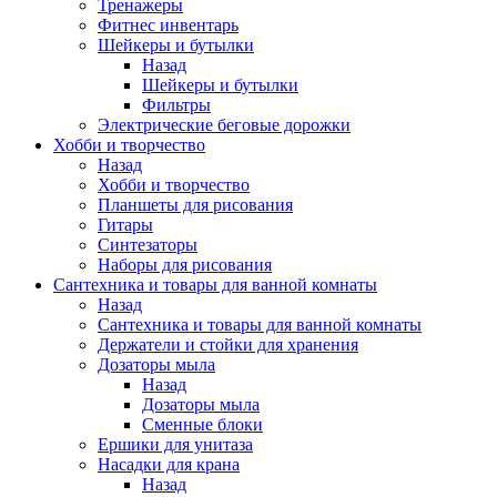
Тренажеры
Фитнес инвентарь
Шейкеры и бутылки
Назад
Шейкеры и бутылки
Фильтры
Электрические беговые дорожки
Хобби и творчество
Назад
Хобби и творчество
Планшеты для рисования
Гитары
Синтезаторы
Наборы для рисования
Сантехника и товары для ванной комнаты
Назад
Сантехника и товары для ванной комнаты
Держатели и стойки для хранения
Дозаторы мыла
Назад
Дозаторы мыла
Сменные блоки
Ершики для унитаза
Насадки для крана
Назад