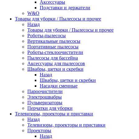
Аксессуары
Подставки и держатели
W&O
Товары для уборки / Пылесосы и прочее
Назад
Товары для уборки / Пылесосы и прочее
Роботы-пылесосы
Вертикальные пылесосы
Портативные пылесосы
Роботы-стеклоочистители
Пылесосы для бассейна
Аксессуары для пылесосов
Швабры, щетки и скребки
Назад
Швабры, щетки и скребки
Насадки сменные
Пароочистители
Электрошвабры
Пульверизаторы
Перчатки для уборки
Телевизоры, проекторы и приставки
Назад
Телевизоры, проекторы и приставки
Проекторы
Назад