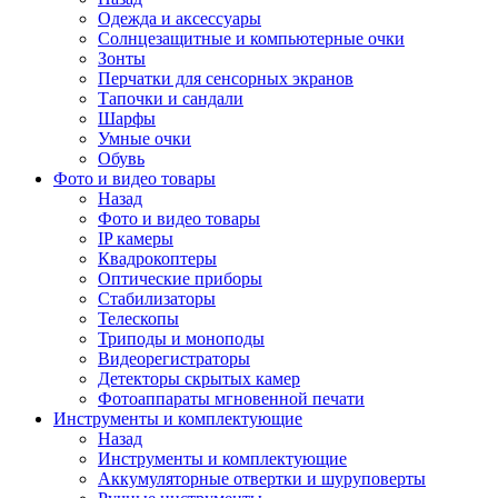
Одежда и аксессуары
Солнцезащитные и компьютерные очки
Зонты
Перчатки для сенсорных экранов
Тапочки и сандали
Шарфы
Умные очки
Обувь
Фото и видео товары
Назад
Фото и видео товары
IP камеры
Квадрокоптеры
Оптические приборы
Стабилизаторы
Телескопы
Триподы и моноподы
Видеорегистраторы
Детекторы скрытых камер
Фотоаппараты мгновенной печати
Инструменты и комплектующие
Назад
Инструменты и комплектующие
Аккумуляторные отвертки и шуруповерты