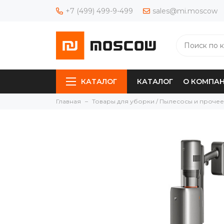
+7 (499) 499-9-499
sales@mi.moscow
КАТАЛОГ
КАТАЛОГ
О КОМПА
Главная
Товары для уборки / Пылесосы и прочее