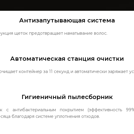
Антизапутывающая система
рукция щеток предотвращает наматывание волос.
Автоматическая станция очистки
очищает контейнер за 11 секунд и автоматически заряжает ус
Гигиеничный пылесборник
ок с антибактериальным покрытием (эффективность 99
есяца благодаря системе уплотнения отходов.