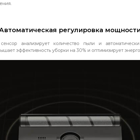
ения.
Автоматическая регулировка мощност
 сенсор анализирует количество пыли и автоматически
вышает эффективность уборки на 30% и оптимизирует энерг