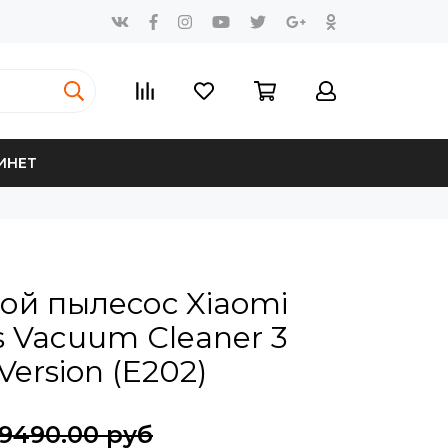
ИНЕТ
ой пылесос Xiaomi
ss Vacuum Cleaner 3
Version (E202)
9490.00 руб