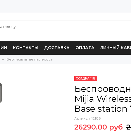
НИИ
КОНТАКТЫ
ДОСТАВКА
ОПЛАТА
ЛИЧНЫЙ КАБ
Вертикальные пылесосы
СКИДКА 11%
Беспроводн
Mijia Wirele
Base station 
Артикул:
12106
26290.00 руб
2