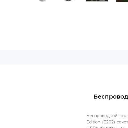
Беспроводн
Беспроводной пыле
Edition (E202) соч