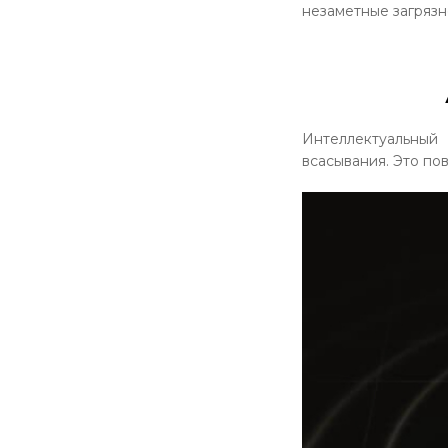
незаметные загрязн
Интеллектуальный
всасывания. Это по