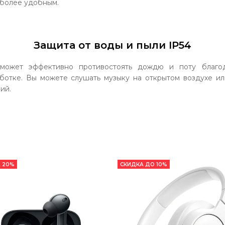
 более удобным.
Защита от воды и пыли IP54
может эффективно противостоять дождю и поту благо
ботке. Вы можете слушать музыку на открытом воздухе ил
ий.
 20%
СКИДКА ДО 10%