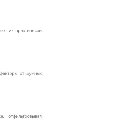
ают их практически
 факторы, от шумных
, отфильтровывая