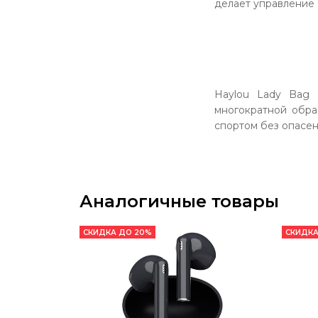
делает управление
Haylou Lady Bag 
многократной обра
спортом без опасен
Аналогичные товары
СКИДКА ДО 20%
СКИДКА