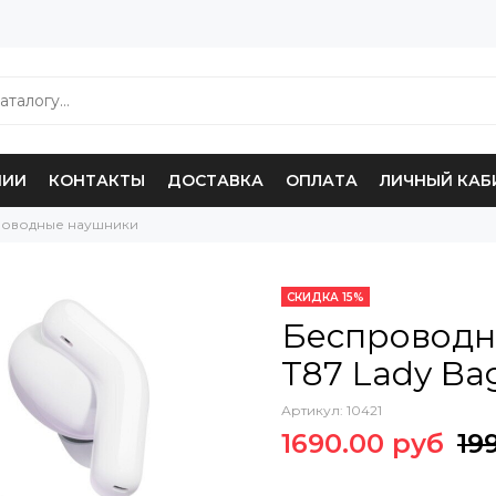
НИИ
КОНТАКТЫ
ДОСТАВКА
ОПЛАТА
ЛИЧНЫЙ КАБ
оводные наушники
СКИДКА 15%
Беспроводн
T87 Lady Ba
Артикул:
10421
1690.00 руб
19