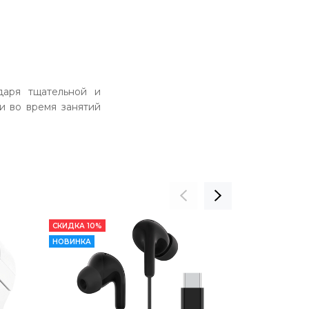
даря тщательной и
и во время занятий
СКИДКА 10%
СКИДКА 7%
НОВИНКА