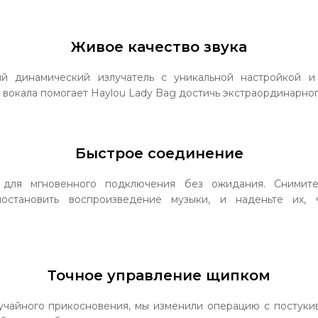
Живое качество звука
ый динамический излучатель с уникальной настройкой и
вокала помогает Haylou Lady Bag достичь экстраординарного
Быстрое соединение
 для мгновенного подключения без ожидания. Снимите
иостановить воспроизведение музыки, и наденьте их, 
Точное управление щипком
учайного прикосновения, мы изменили операцию с постукив