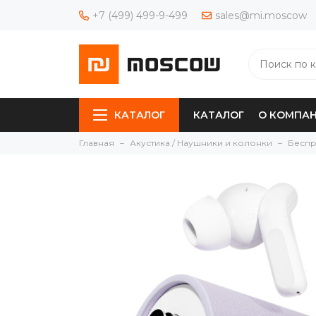
+7 (499) 499-9-499
sales@mi.moscow
КАТАЛОГ
КАТАЛОГ
О КОМПА
Главная
Акустика / Наушники и колонки
Беспр