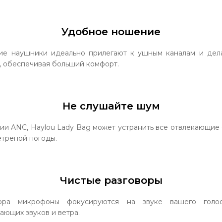
Удобное ношение
ие наушники идеально прилегают к ушным каналам и дел
, обеспечивая больший комфорт.
Не слушайте шум
ии ANC, Haylou Lady Bag может устранить все отвлекающие
етреной погоды.
Чистые разговоры
ора микрофоны фокусируются на звуке вашего голоса
ющих звуков и ветра.