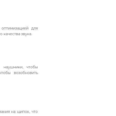
 оптимизацией для
 качества звука.
 наушники, чтобы
чтобы возобновить
ания на щипок, что