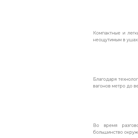
Компактные и легк
неощутимым в ушах
Благодаря технолог
вагонов метро до в
Во время разгов
большинство окружа