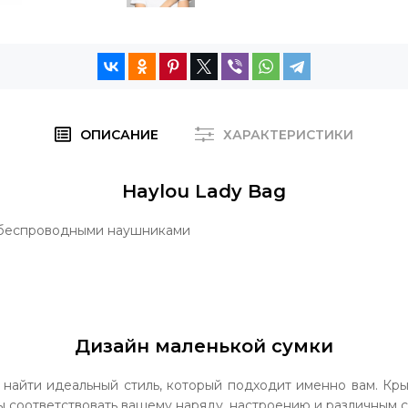
ОПИСАНИЕ
ХАРАКТЕРИСТИКИ
Haylou Lady Bag
 беспроводными наушниками
Дизайн маленькой сумки
 найти идеальный стиль, который подходит именно вам. Кр
ы соответствовать вашему наряду, настроению и различным с