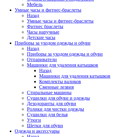
Мебель
Умные часы и фитнес-браслеты
Назад
Умные часы и фитнес-браслеты
Фитнес браслеты
Часы наручные
Детские часы
Приборы за уходом одежды и обуви
Назад
Приборы за уходом одежды и обуви
Отпариватели
Машинки для удаления катышков
Назад
Машинки для удаления катышков
Комплекты валиков
Сменные лезвия
Стиральные машины
Сушилки для обуви и одежды
Дезодоранты для обуви
Ролики для чистки одежды
Сушилки для белья
Утюги
Щетки для обуви
Одежда и аксессуары
Назад