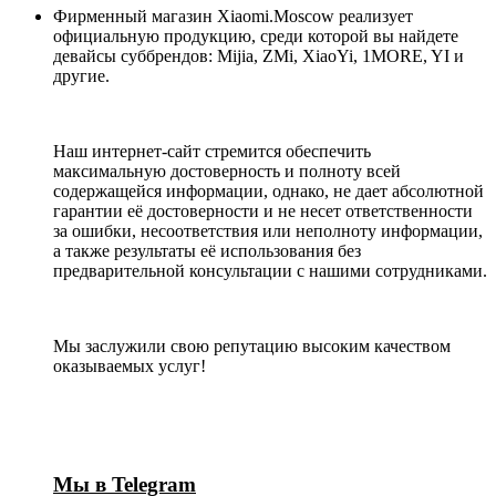
Фирменный магазин Xiaomi.Moscow реализует
официальную продукцию, среди которой вы найдете
девайсы суббрендов: Mijia, ZMi, XiaoYi, 1MORE, YI и
другие.
Наш интернет-сайт стремится обеспечить
максимальную достоверность и полноту всей
содержащейся информации, однако, не дает абсолютной
гарантии её достоверности и не несет ответственности
за ошибки, несоответствия или неполноту информации,
а также результаты её использования без
предварительной консультации с нашими сотрудниками.
Мы заслужили свою репутацию высоким качеством
оказываемых услуг!
Мы в Telegram