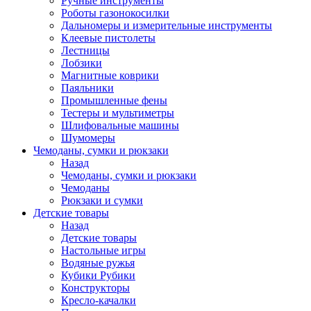
Ручные инструменты
Роботы газонокосилки
Дальномеры и измерительные инструменты
Клеевые пистолеты
Лестницы
Лобзики
Магнитные коврики
Паяльники
Промышленные фены
Тестеры и мультиметры
Шлифовальные машины
Шумомеры
Чемоданы, сумки и рюкзаки
Назад
Чемоданы, сумки и рюкзаки
Чемоданы
Рюкзаки и сумки
Детские товары
Назад
Детские товары
Настольные игры
Водяные ружья
Кубики Рубики
Конструкторы
Кресло-качалки