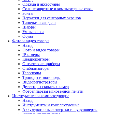
Одежда и аксессуары
Солнцезащитные и компьютерные очки
Зонты
Перчатки для сенсорных экранов
Тапочки и сандали
Шарфы
Умные очки
Обувь
Фото и видео товары
Назад
Фото и видео товары
IP камеры
Квадрокоптеры
Оптические приборы
Стабилизаторы
Телескопы
Триподы и моноподы
Видеорегистраторы
Детекторы скрытых камер
Фотоаппараты мгновенной печати
Инструменты и комплектующие
Назад
Инструменты и комплектующие
Аккумуляторные отвертки и шуруповерты