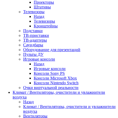
Проекторы
Штативы
Телевизоры
Назад
Телевизоры
Кронштейны
Подставки
ТВ-приставки
ТВ-адаптеры
Саундбары
Оборудование для презентаций
Пульты ДУ
Игровые консоли
Назад
Игровые консоли
Консоли Sony PS
Консоли Microsoft Xbox
Консоли Nintendo Switch
Очки виртуальной реальности
Климат / Вентиляторы, очистители и увлажнители
воздуха
Назад
Климат / Вентиляторы, очистители и увлажнители
воздуха
Вентиляторы