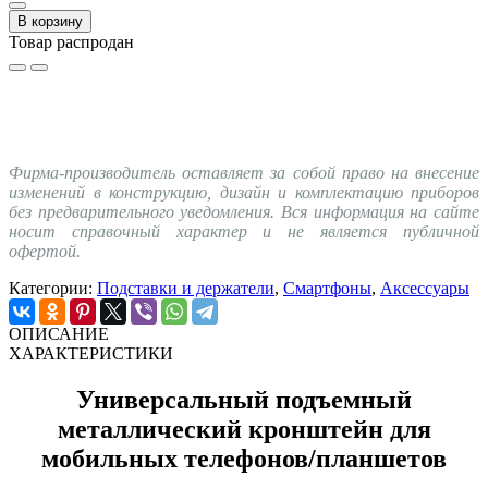
В корзину
Товар распродан
Фирма-производитель оставляет за собой право на внесение
изменений в конструкцию, дизайн и комплектацию приборов
без предварительного уведомления. Вся информация на сайте
носит справочный характер и не является публичной
офертой.
Категории:
Подставки и держатели
,
Смартфоны
,
Аксессуары
ОПИСАНИЕ
ХАРАКТЕРИСТИКИ
Универсальный подъемный
металлический кронштейн для
мобильных телефонов/планшетов