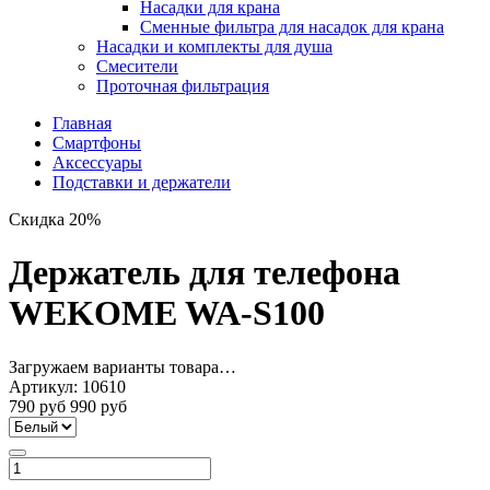
Насадки для крана
Сменные фильтра для насадок для крана
Насадки и комплекты для душа
Смесители
Проточная фильтрация
Главная
Смартфоны
Аксессуары
Подставки и держатели
Скидка 20%
Держатель для телефона
WEKOME WA-S100
Загружаем варианты товара…
Артикул:
10610
790 руб
990 руб