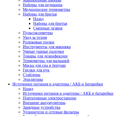
Маникюрные наборы
Наборы для педикюра
Медицинские термометры
Наборы для бритья
Назад
Наборы для бритья
Сменные лезвия
Пульсоксиметры
Уход за телом
Роликовые пилки
Инструменты для макияжа
Умные ушные палочки
Товары для дезинфекции
Термометры для малышей
Маска для сна и беруши
Грелки для рук
Стайлеры
Эпиляторы
Источники питания и адаптеры / АКБ и батарейки
Назад
Источники питания и адаптеры / АКБ и батарейки
Портативные электростанции
Внешние аккумуляторы
Зарядные устройства
Удлинители и сетевые фильтры