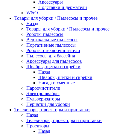
Аксессуары
Подставки и держатели
W&O
Товары для уборки / Пылесосы и прочее
Назад
Товары для уборки / Пылесосы и прочее
Роботы-пылесосы
Вертикальные пылесосы
Портативные пылесосы
Роботы-стеклоочистители
Пылесосы для бассейна
Аксессуары для пылесосов
Швабры, щетки и скребки
Назад
Швабры, щетки и скребки
Насадки сменные
Пароочистители
Электрошвабры
Пульверизаторы
Перчатки для уборки
Телевизоры, проекторы и приставки
Назад
Телевизоры, проекторы и приставки
Проекторы
Назад