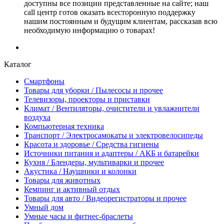
доступны все позиции представленные на сайте; наш
call центр готов оказать всесторонную поддержку
нашим постоянным и будущим клиентам, рассказав всю
необходимую информацию о товарах!
Каталог
Смартфоны
Товары для уборки / Пылесосы и прочее
Телевизоры, проекторы и приставки
Климат / Вентиляторы, очистители и увлажнители
воздуха
Компьютерная техника
Транспорт / Электросамокаты и электровелосипеды
Красота и здоровье / Средства гигиены
Источники питания и адаптеры / АКБ и батарейки
Кухня / Блендеры, мультиварки и прочее
Акустика / Наушники и колонки
Товары для животных
Кемпинг и активный отдых
Товары для авто / Видеорегистраторы и прочее
Умный дом
Умные часы и фитнес-браслеты