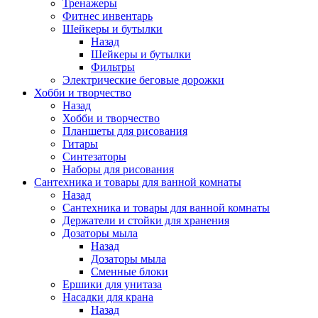
Тренажеры
Фитнес инвентарь
Шейкеры и бутылки
Назад
Шейкеры и бутылки
Фильтры
Электрические беговые дорожки
Хобби и творчество
Назад
Хобби и творчество
Планшеты для рисования
Гитары
Синтезаторы
Наборы для рисования
Сантехника и товары для ванной комнаты
Назад
Сантехника и товары для ванной комнаты
Держатели и стойки для хранения
Дозаторы мыла
Назад
Дозаторы мыла
Сменные блоки
Ершики для унитаза
Насадки для крана
Назад