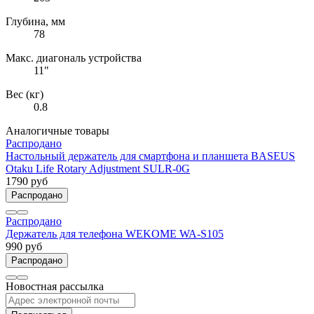
Глубина, мм
78
Макс. диагональ устройства
11"
Вес (кг)
0.8
Аналогичные товары
Распродано
Настольный держатель для смартфона и планшета BASEUS
Otaku Life Rotary Adjustment SULR-0G
1790 руб
Распродано
Распродано
Держатель для телефона WEKOME WA-S105
990 руб
Распродано
Новостная рассылка