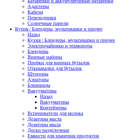
Батарейки и аккумуляторные батарейки
Адаптеры
Кабели
Переходники
Солнечные панели
Кухня / Блендеры, мультиварки и прочее
Назад
Кухня / Блендеры, мультиварки и прочее
Электрочайники и термопоты
Блендеры
Винные наборы
Пробки для винных бутылок
Открывалки для бутылок
Штопоры
Аэраторы
Блинницы
Вакууматоры
Назад
Вакууматоры
Контейнеры
Вспениватели для молока
Дозаторы масла
Дозаторы мыла
Доски разделочные
Емкости для хранения продуктов