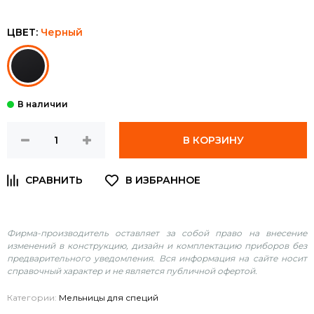
ЦВЕТ:
Черный
В КОРЗИНУ
Фирма-производитель оставляет за собой право на внесение
изменений в конструкцию, дизайн и комплектацию приборов без
предварительного уведомления. Вся информация на сайте носит
справочный характер и не является публичной офертой.
Категории:
Мельницы для специй