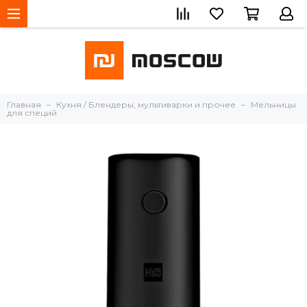
Главная
Кухня / Блендеры, мультиварки и прочее
Мельницы
для специй