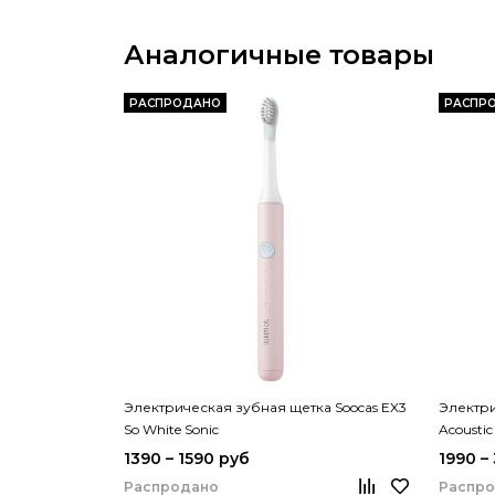
Аналогичные товары
РАСПРОДАНО
РАСПР
Электрическая зубная щетка Soocas EX3
Электри
So White Sonic
Acoustic
1390 – 1590 руб
1990 –
Распродано
Распр