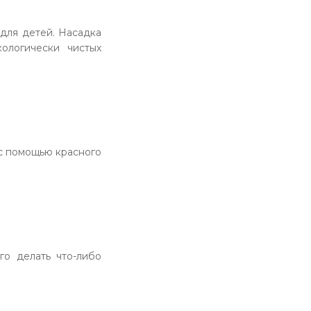
 для детей. Насадка
кологически чистых
 с помощью красного
го делать что-либо