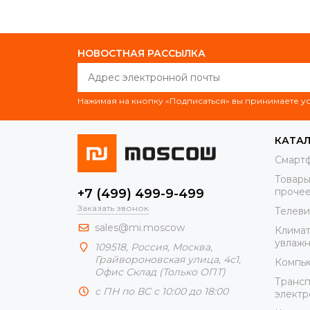
НОВОСТНАЯ РАССЫЛКА
Нажимая на кнопку «Подписаться» вы принимаете 
КАТА
Смарт
Товары
проче
+7 (499) 499-9-499
Заказать звонок
Телеви
sales@mi.moscow
Климат
увлажн
109518,
Россия
,
Москва
,
Грайвороновская улица, 4с1,
Компью
Офис Склад (Только ОПТ)
Трансп
с ПН по ВС с 10:00 до 18:00
элект