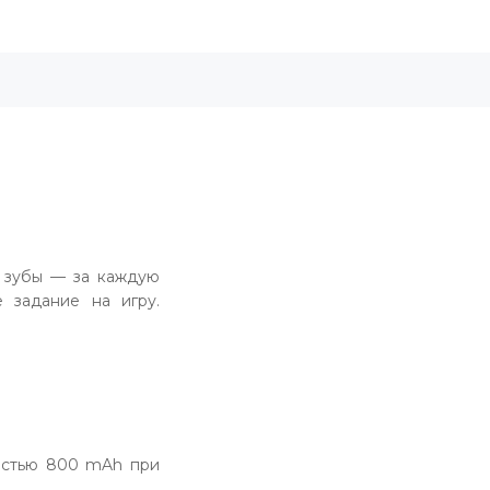
ь зубы — за каждую
 задание на игру.
костью 800 mAh при