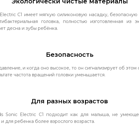
Экологически чистые материалы
Electric С1 имеет мягкую силиконовую насадку, безопасную
тибактериальная головка, полностью изготовленная из э
ет десна и зубы ребёнка.
Безопасность
давление, и когда оно высокое, то он сигнализирует об этом
льтате частота вращений головки уменьшается.
Для разных возрастов
 Sonic Electric С1 подходит как для малыша, не умеюще
 и для ребенка более взрослого возраста.