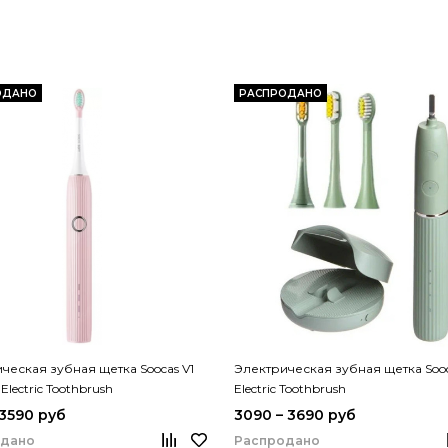
ОДАНО
РАСПРОДАНО
ческая зубная щетка Soocas V1
Электрическая зубная щетка Soo
 Electric Toothbrush
Electric Toothbrush
 3590 руб
3090 – 3690 руб
одано
Распродано