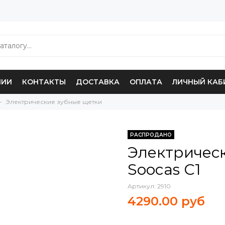
НИИ
КОНТАКТЫ
ДОСТАВКА
ОПЛАТА
ЛИЧНЫЙ КАБ
Электрические зубные щетки
РАСПРОДАНО
Электрическ
Soocas C1
Артикул:
2910
4290.00 руб