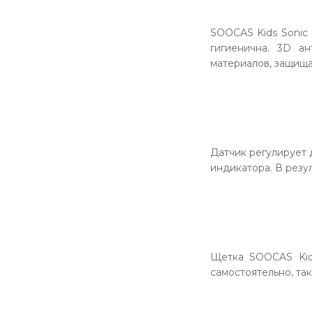
SOOCAS Kids Sonic 
гигиенична. 3D ан
материалов, защища
Датчик регулирует 
индикатора. В резу
Щетка SOOCAS Kids
самостоятельно, так