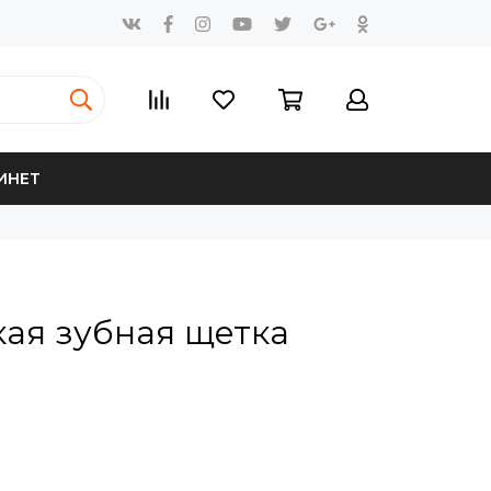
ИНЕТ
ая зубная щетка