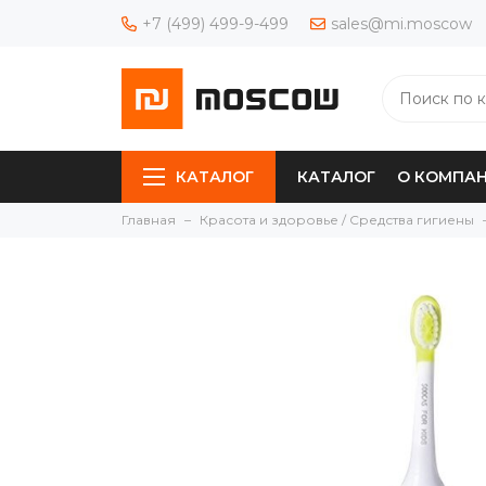
+7 (499) 499-9-499
sales@mi.moscow
КАТАЛОГ
КАТАЛОГ
О КОМПА
Главная
Красота и здоровье / Средства гигиены