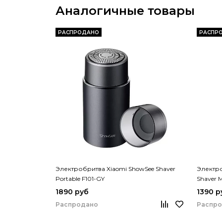
Аналогичные товары
РАСПРОДАНО
РАСПР
Электробритва Xiaomi ShowSee Shaver
Электро
Portable F101-GY
Shaver 
1890 руб
1390 р
Распродано
Распр