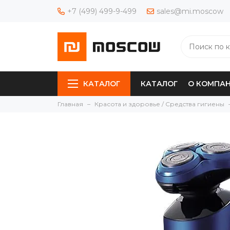
+7 (499) 499-9-499
sales@mi.moscow
КАТАЛОГ
КАТАЛОГ
О КОМПА
Главная
Красота и здоровье / Средства гигиены