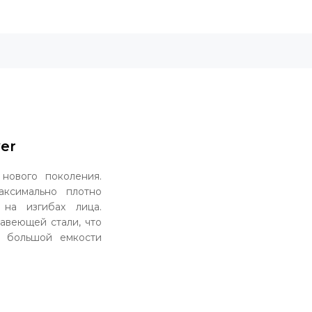
ver
 нового поколения.
ксимально плотно
на изгибах лица.
авеющей стали, что
р большой емкости