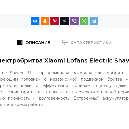
ОПИСАНИЕ
ХАРАКТЕРИСТИКИ
ектробритва Xiaomi Lofans Electric Sha
ctric Shaver T1 – эргономичная роторная электробритва
бреющим головкам с независимой подвеской бритва ма
ерхности кожи и эффективно сбривает щетину даже 
я лезвия бритвы изготовлены из высококачественной нерж
кую прочность и долговечность. Встроенный аккумулято
льное время работы.