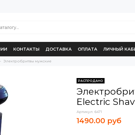
НИИ
КОНТАКТЫ
ДОСТАВКА
ОПЛАТА
ЛИЧНЫЙ КАБ
Электробритвы мужские
РАСПРОДАНО
Электробрит
Electric Shav
Артикул:
6471
1490.00 руб