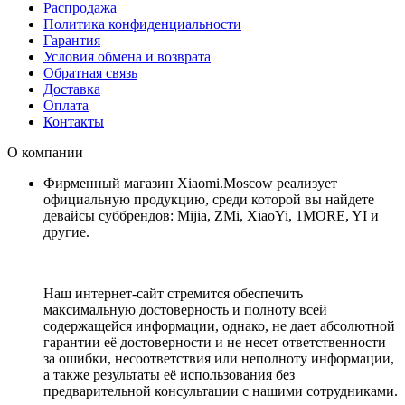
Распродажа
Политика конфиденциальности
Гарантия
Условия обмена и возврата
Обратная связь
Доставка
Оплата
Контакты
О компании
Фирменный магазин Xiaomi.Moscow реализует
официальную продукцию, среди которой вы найдете
девайсы суббрендов: Mijia, ZMi, XiaoYi, 1MORE, YI и
другие.
Наш интернет-сайт стремится обеспечить
максимальную достоверность и полноту всей
содержащейся информации, однако, не дает абсолютной
гарантии её достоверности и не несет ответственности
за ошибки, несоответствия или неполноту информации,
а также результаты её использования без
предварительной консультации с нашими сотрудниками.