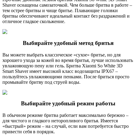
Shaver оснащены самозаточкой. Чем больше бритва в работе –
тем острее бритвы и чище бритье. Плавающие головки
бритвы обеспечивают идеальный контакт без раздражений и
отличное гладкое скольжение.
Выбирайте удобный метод бритья
Вы можете выбрать классическое «сухое» бритье, но для
хорошего ухода за кожей во время бритья, лучше использовать
увлажняющую пену или гель. Бритва Xiaomi So White 3D
Smart Shaver имеет высокий класс водозащиты IPX67 –
пользуйтесь увлажняющими пенками. После бриться просто
промывайте бритву под струей воды.
Выбирайте удобный режим работы
В обычном режиме бритва работает максимально бережно –
для чистого и гладкого неторопливого бритья. Имеется
«быстрый» режим – на случай, если вам потребуется быстро
привести себя в порядок.