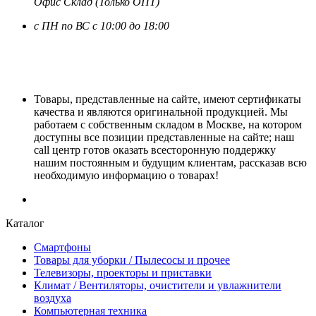
Офис Склад (Только ОПТ)
с ПН по ВС с 10:00 до 18:00
Товары, представленные на сайте, имеют сертификаты
качества и являются оригинальной продукцией. Мы
работаем с собственным складом в Москве, на котором
доступны все позиции представленные на сайте; наш
call центр готов оказать всесторонную поддержку
нашим постоянным и будущим клиентам, рассказав всю
необходимую информацию о товарах!
Каталог
Смартфоны
Товары для уборки / Пылесосы и прочее
Телевизоры, проекторы и приставки
Климат / Вентиляторы, очистители и увлажнители
воздуха
Компьютерная техника