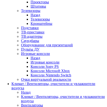
Проекторы
Штативы
Телевизоры
Назад
Телевизоры
Кронштейны
Подставки
ТВ-приставки
ТВ-адаптеры
Саундбары
Оборудование для презентаций
Пульты ДУ
Игровые консоли
Назад
Игровые консоли
Консоли Sony PS
Консоли Microsoft Xbox
Консоли Nintendo Switch
Очки виртуальной реальности
Климат / Вентиляторы, очистители и увлажнители
воздуха
Назад
Климат / Вентиляторы, очистители и увлажнители
воздуха
Вентиляторы