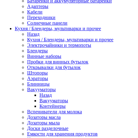
Батарейки и аккумуляторные батарейки
Адаптеры
Кабели
Переходники
Солнечные панели
Кухня / Блендеры, мультиварки и прочее
Назад
Кухня / Блендеры, мультиварки и прочее
Электрочайники и термопоты
Блендеры
Винные наборы
Пробки для винных бутылок
Открывалки для бутылок
Штопоры
Аэраторы
Блинницы
Вакууматоры
Назад
Вакууматоры
Контейнеры
Вспениватели для молока
Дозаторы масла
Дозаторы мыла
Доски разделочные
Емкости для хранения продуктов