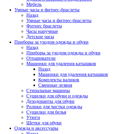
Мебель
Умные часы и фитнес-браслеты
Назад
Умные часы и фитнес-браслеты
Фитнес браслеты
Часы наручные
Детские часы
Приборы за уходом одежды и обуви
Назад
Приборы за уходом одежды и обуви
Отпариватели
Машинки для удаления катышков
Назад
Машинки для удаления катышков
Комплекты валиков
Сменные лезвия
Стиральные машины
Сушилки для обуви и одежды
Дезодоранты для обуви
Ролики для чистки одежды
Сушилки для белья
Утюги
Щетки для обуви
Одежда и аксессуары
Назад