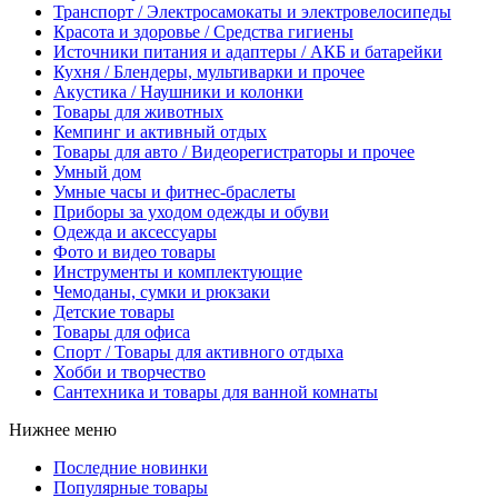
Транспорт / Электросамокаты и электровелосипеды
Красота и здоровье / Средства гигиены
Источники питания и адаптеры / АКБ и батарейки
Кухня / Блендеры, мультиварки и прочее
Акустика / Наушники и колонки
Товары для животных
Кемпинг и активный отдых
Товары для авто / Видеорегистраторы и прочее
Умный дом
Умные часы и фитнес-браслеты
Приборы за уходом одежды и обуви
Одежда и аксессуары
Фото и видео товары
Инструменты и комплектующие
Чемоданы, сумки и рюкзаки
Детские товары
Товары для офиса
Спорт / Товары для активного отдыха
Хобби и творчество
Сантехника и товары для ванной комнаты
Нижнее меню
Последние новинки
Популярные товары