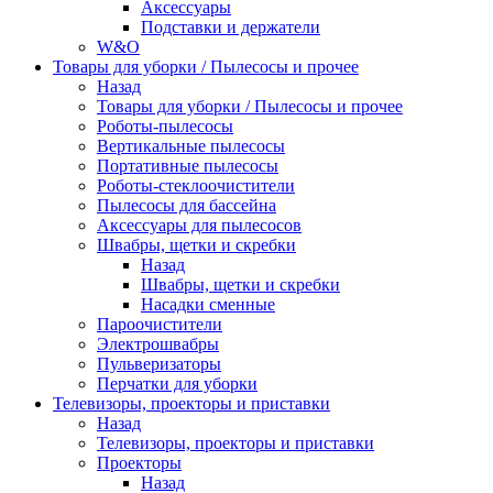
Аксессуары
Подставки и держатели
W&O
Товары для уборки / Пылесосы и прочее
Назад
Товары для уборки / Пылесосы и прочее
Роботы-пылесосы
Вертикальные пылесосы
Портативные пылесосы
Роботы-стеклоочистители
Пылесосы для бассейна
Аксессуары для пылесосов
Швабры, щетки и скребки
Назад
Швабры, щетки и скребки
Насадки сменные
Пароочистители
Электрошвабры
Пульверизаторы
Перчатки для уборки
Телевизоры, проекторы и приставки
Назад
Телевизоры, проекторы и приставки
Проекторы
Назад