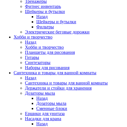
Тренажеры
Фитнес инвентарь
Шейкеры и бутылки
Назад
Шейкеры и бутылки
Фильтры
Электрические беговые дорожки
Хобби и творчество
Назад
Хобби и творчество
Планшеты для рисования
Гитары
Синтезаторы
Наборы для рисования
Сантехника и товары для ванной комнаты
Назад
Сантехника и товары для ванной комнаты
Держатели и стойки для хранения
Дозаторы мыла
Назад
Дозаторы мыла
Сменные блоки
Ершики для унитаза
Насадки для крана
Назад