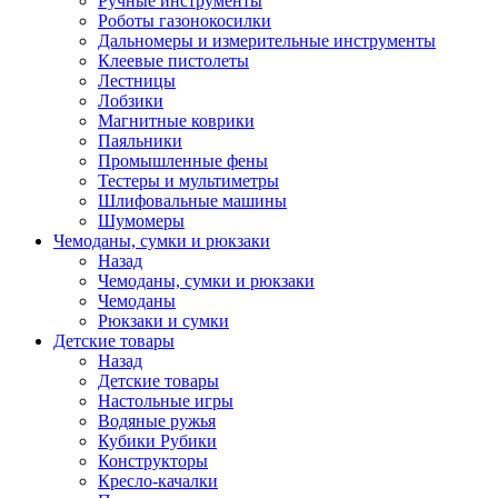
Ручные инструменты
Роботы газонокосилки
Дальномеры и измерительные инструменты
Клеевые пистолеты
Лестницы
Лобзики
Магнитные коврики
Паяльники
Промышленные фены
Тестеры и мультиметры
Шлифовальные машины
Шумомеры
Чемоданы, сумки и рюкзаки
Назад
Чемоданы, сумки и рюкзаки
Чемоданы
Рюкзаки и сумки
Детские товары
Назад
Детские товары
Настольные игры
Водяные ружья
Кубики Рубики
Конструкторы
Кресло-качалки