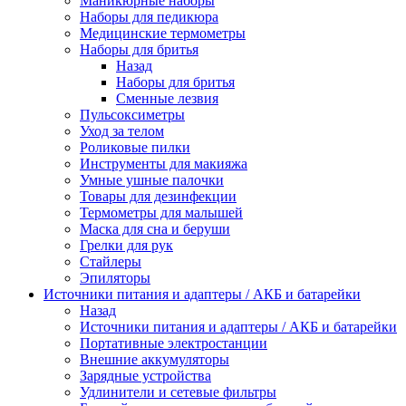
Маникюрные наборы
Наборы для педикюра
Медицинские термометры
Наборы для бритья
Назад
Наборы для бритья
Сменные лезвия
Пульсоксиметры
Уход за телом
Роликовые пилки
Инструменты для макияжа
Умные ушные палочки
Товары для дезинфекции
Термометры для малышей
Маска для сна и беруши
Грелки для рук
Стайлеры
Эпиляторы
Источники питания и адаптеры / АКБ и батарейки
Назад
Источники питания и адаптеры / АКБ и батарейки
Портативные электростанции
Внешние аккумуляторы
Зарядные устройства
Удлинители и сетевые фильтры