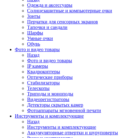
Одежда и аксессуары
Солнцезащитные и компьютерные очки
Зонты
Перчатки для сенсорных экранов
Тапочки и сандали
Шарфы
Умные очки
Обувь
Фото и видео товары
Назад
Фото и видео товары
IP камеры
Квадрокоптеры
Оптические приборы
Стабилизаторы
Телескопы
Триподы и моноподы
Видеорегистраторы
Детекторы скрытых камер
Фотоаппараты мгновенной печати
Инструменты и комплектующие
Назад
Инструменты и комплектующие
Аккумуляторные отвертки и шуруповерты