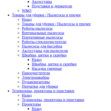
Аксессуары
Подставки и держатели
W&O
Товары для уборки / Пылесосы и прочее
Назад
Товары для уборки / Пылесосы и прочее
Роботы-пылесосы
Вертикальные пылесосы
Портативные пылесосы
Роботы-стеклоочистители
Пылесосы для бассейна
Аксессуары для пылесосов
Швабры, щетки и скребки
Назад
Швабры, щетки и скребки
Насадки сменные
Пароочистители
Электрошвабры
Пульверизаторы
Перчатки для уборки
Телевизоры, проекторы и приставки
Назад
Телевизоры, проекторы и приставки
Проекторы
Назад