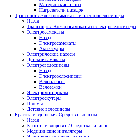
Материнские платы
Нагреватели насадок
Транспорт / Электросамокаты и электровелосипеды
Назад
Транспорт / Электросамокаты и электровелосипеды
Электросамокаты
Назад
Электросамокаты
Аксессуары
Электрические насосы
Детские самокаты
Электровелосипеды
Назад
Электровелосипеды
Велонасосы
Велозамки
Электромотоциклы
Электроскутеры
Шлемы
Детские велосипеды
Красота и здоровье / Средства гигиены
Назад
Красота и здоровье / Средства гигиены
Медицинские ингаляторы
Электрические зубные щетки