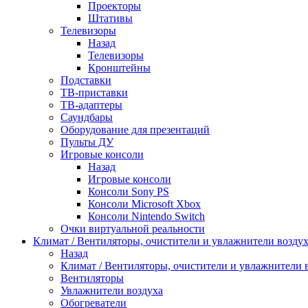
Проекторы
Штативы
Телевизоры
Назад
Телевизоры
Кронштейны
Подставки
ТВ-приставки
ТВ-адаптеры
Саундбары
Оборудование для презентаций
Пульты ДУ
Игровые консоли
Назад
Игровые консоли
Консоли Sony PS
Консоли Microsoft Xbox
Консоли Nintendo Switch
Очки виртуальной реальности
Климат / Вентиляторы, очистители и увлажнители возду
Назад
Климат / Вентиляторы, очистители и увлажнители 
Вентиляторы
Увлажнители воздуха
Обогреватели