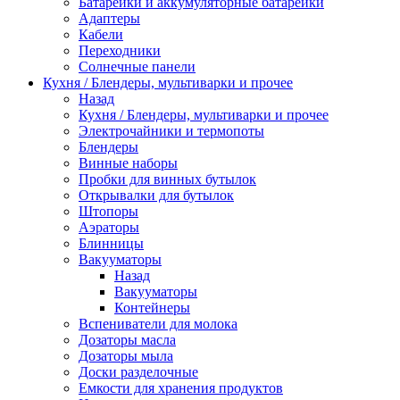
Батарейки и аккумуляторные батарейки
Адаптеры
Кабели
Переходники
Солнечные панели
Кухня / Блендеры, мультиварки и прочее
Назад
Кухня / Блендеры, мультиварки и прочее
Электрочайники и термопоты
Блендеры
Винные наборы
Пробки для винных бутылок
Открывалки для бутылок
Штопоры
Аэраторы
Блинницы
Вакууматоры
Назад
Вакууматоры
Контейнеры
Вспениватели для молока
Дозаторы масла
Дозаторы мыла
Доски разделочные
Емкости для хранения продуктов