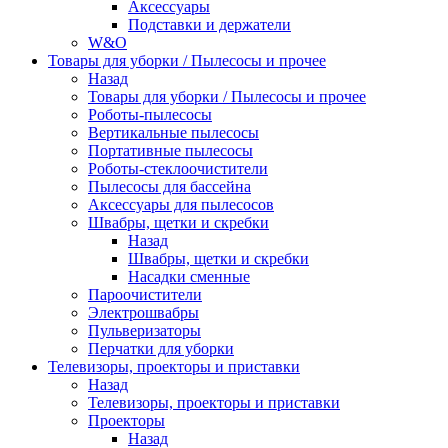
Аксессуары
Подставки и держатели
W&O
Товары для уборки / Пылесосы и прочее
Назад
Товары для уборки / Пылесосы и прочее
Роботы-пылесосы
Вертикальные пылесосы
Портативные пылесосы
Роботы-стеклоочистители
Пылесосы для бассейна
Аксессуары для пылесосов
Швабры, щетки и скребки
Назад
Швабры, щетки и скребки
Насадки сменные
Пароочистители
Электрошвабры
Пульверизаторы
Перчатки для уборки
Телевизоры, проекторы и приставки
Назад
Телевизоры, проекторы и приставки
Проекторы
Назад