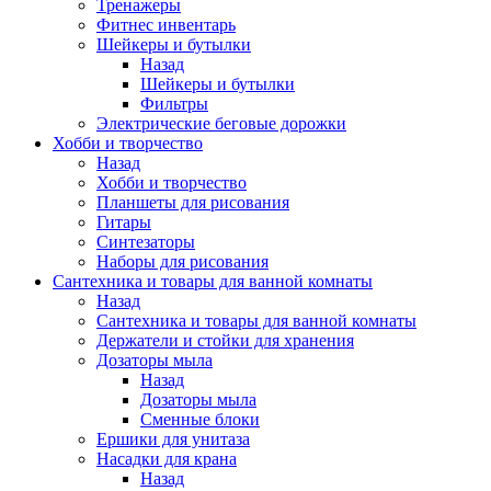
Тренажеры
Фитнес инвентарь
Шейкеры и бутылки
Назад
Шейкеры и бутылки
Фильтры
Электрические беговые дорожки
Хобби и творчество
Назад
Хобби и творчество
Планшеты для рисования
Гитары
Синтезаторы
Наборы для рисования
Сантехника и товары для ванной комнаты
Назад
Сантехника и товары для ванной комнаты
Держатели и стойки для хранения
Дозаторы мыла
Назад
Дозаторы мыла
Сменные блоки
Ершики для унитаза
Насадки для крана
Назад