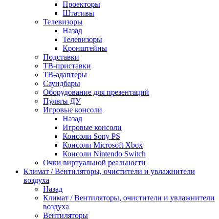
Проекторы
Штативы
Телевизоры
Назад
Телевизоры
Кронштейны
Подставки
ТВ-приставки
ТВ-адаптеры
Саундбары
Оборудование для презентаций
Пульты ДУ
Игровые консоли
Назад
Игровые консоли
Консоли Sony PS
Консоли Microsoft Xbox
Консоли Nintendo Switch
Очки виртуальной реальности
Климат / Вентиляторы, очистители и увлажнители
воздуха
Назад
Климат / Вентиляторы, очистители и увлажнители
воздуха
Вентиляторы