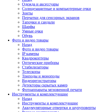
Одежда и аксессуары
Солнцезащитные и компьютерные очки
Зонты
Перчатки для сенсорных экранов
Тапочки и сандали
Шарфы
Умные очки
Обувь
Фото и видео товары
Назад
Фото и видео товары
IP камеры
Квадрокоптеры
Оптические приборы
Стабилизаторы
Телескопы
Триподы и моноподы
Видеорегистраторы
Детекторы скрытых камер
Фотоаппараты мгновенной печати
Инструменты и комплектующие
Назад
Инструменты и комплектующие
Аккумуляторные отвертки и шуруповерты