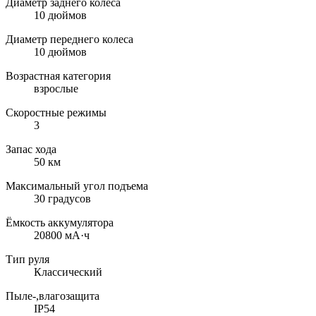
Диаметр заднего колеса
10 дюймов
Диаметр переднего колеса
10 дюймов
Возрастная категория
взрослые
Скоростные режимы
3
Запас хода
50 км
Максимальный угол подъема
30 градусов
Ёмкость аккумулятора
20800 мА·ч
Тип руля
Классический
Пыле-,влагозащита
IP54