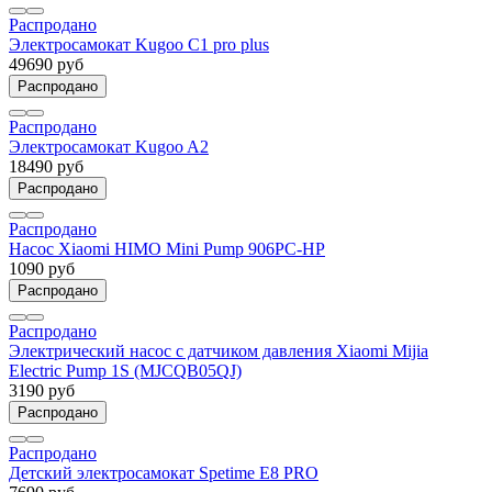
Распродано
Электросамокат Kugoo C1 pro plus
49690 руб
Распродано
Распродано
Электросамокат Kugoo A2
18490 руб
Распродано
Распродано
Насос Xiaomi HIMO Mini Pump 906PC-HP
1090 руб
Распродано
Распродано
Электрический насос с датчиком давления Xiaomi Mijia
Electric Pump 1S (MJCQB05QJ)
3190 руб
Распродано
Распродано
Детский электросамокат Spetime E8 PRO