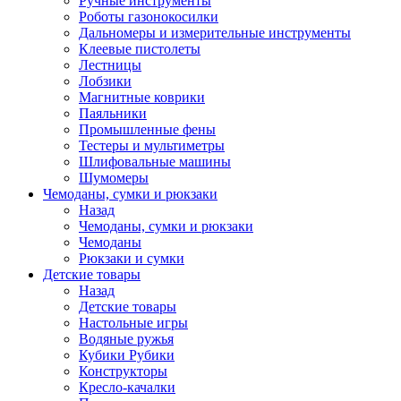
Ручные инструменты
Роботы газонокосилки
Дальномеры и измерительные инструменты
Клеевые пистолеты
Лестницы
Лобзики
Магнитные коврики
Паяльники
Промышленные фены
Тестеры и мультиметры
Шлифовальные машины
Шумомеры
Чемоданы, сумки и рюкзаки
Назад
Чемоданы, сумки и рюкзаки
Чемоданы
Рюкзаки и сумки
Детские товары
Назад
Детские товары
Настольные игры
Водяные ружья
Кубики Рубики
Конструкторы
Кресло-качалки