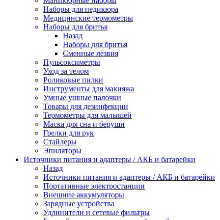
Маникюрные наборы
Наборы для педикюра
Медицинские термометры
Наборы для бритья
Назад
Наборы для бритья
Сменные лезвия
Пульсоксиметры
Уход за телом
Роликовые пилки
Инструменты для макияжа
Умные ушные палочки
Товары для дезинфекции
Термометры для малышей
Маска для сна и беруши
Грелки для рук
Стайлеры
Эпиляторы
Источники питания и адаптеры / АКБ и батарейки
Назад
Источники питания и адаптеры / АКБ и батарейки
Портативные электростанции
Внешние аккумуляторы
Зарядные устройства
Удлинители и сетевые фильтры