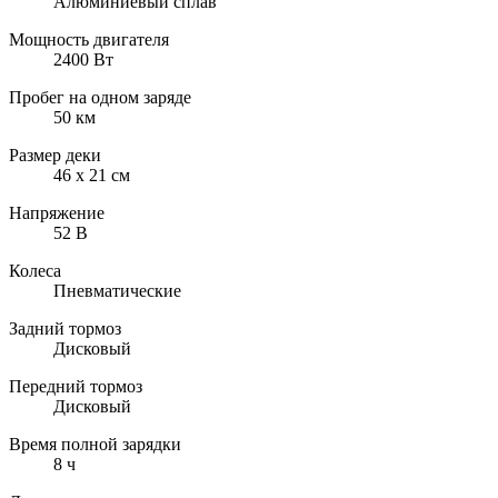
Алюминиевый сплав
Мощность двигателя
2400 Вт
Пробег на одном заряде
50 км
Размер деки
46 х 21 см
Напряжение
52 В
Колеса
Пневматические
Задний тормоз
Дисковый
Передний тормоз
Дисковый
Время полной зарядки
8 ч