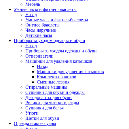
Мебель
Умные часы и фитнес-браслеты
Назад
Умные часы и фитнес-браслеты
Фитнес браслеты
Часы наручные
Детские часы
Приборы за уходом одежды и обуви
Назад
Приборы за уходом одежды и обуви
Отпариватели
Машинки для удаления катышков
Назад
Машинки для удаления катышков
Комплекты валиков
Сменные лезвия
Стиральные машины
Сушилки для обуви и одежды
Дезодоранты для обуви
Ролики для чистки одежды
Сушилки для белья
Утюги
Щетки для обуви
Одежда и аксессуары
Назад