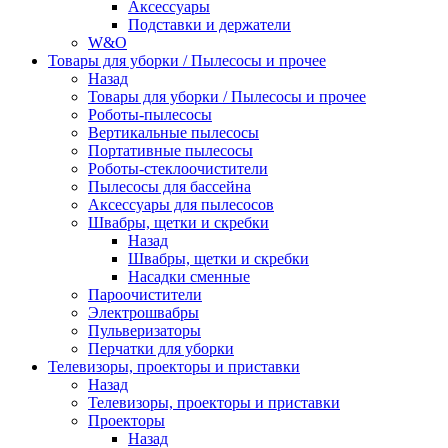
Аксессуары
Подставки и держатели
W&O
Товары для уборки / Пылесосы и прочее
Назад
Товары для уборки / Пылесосы и прочее
Роботы-пылесосы
Вертикальные пылесосы
Портативные пылесосы
Роботы-стеклоочистители
Пылесосы для бассейна
Аксессуары для пылесосов
Швабры, щетки и скребки
Назад
Швабры, щетки и скребки
Насадки сменные
Пароочистители
Электрошвабры
Пульверизаторы
Перчатки для уборки
Телевизоры, проекторы и приставки
Назад
Телевизоры, проекторы и приставки
Проекторы
Назад