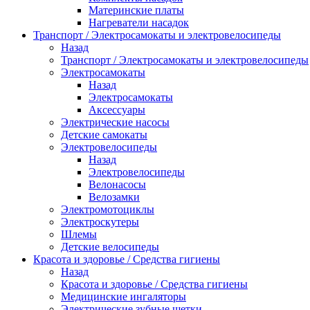
Материнские платы
Нагреватели насадок
Транспорт / Электросамокаты и электровелосипеды
Назад
Транспорт / Электросамокаты и электровелосипеды
Электросамокаты
Назад
Электросамокаты
Аксессуары
Электрические насосы
Детские самокаты
Электровелосипеды
Назад
Электровелосипеды
Велонасосы
Велозамки
Электромотоциклы
Электроскутеры
Шлемы
Детские велосипеды
Красота и здоровье / Средства гигиены
Назад
Красота и здоровье / Средства гигиены
Медицинские ингаляторы
Электрические зубные щетки