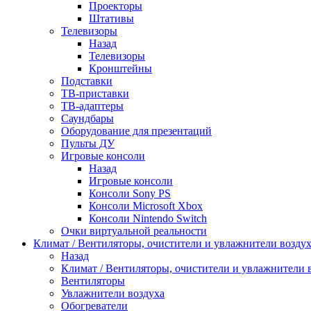
Проекторы
Штативы
Телевизоры
Назад
Телевизоры
Кронштейны
Подставки
ТВ-приставки
ТВ-адаптеры
Саундбары
Оборудование для презентаций
Пульты ДУ
Игровые консоли
Назад
Игровые консоли
Консоли Sony PS
Консоли Microsoft Xbox
Консоли Nintendo Switch
Очки виртуальной реальности
Климат / Вентиляторы, очистители и увлажнители возду
Назад
Климат / Вентиляторы, очистители и увлажнители 
Вентиляторы
Увлажнители воздуха
Обогреватели