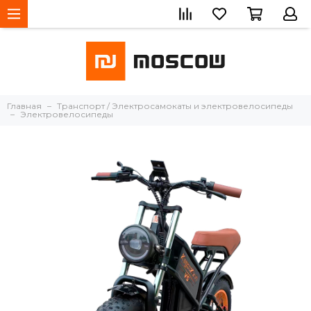
Главная
Транспорт / Электросамокаты и электровелосипеды
Электровелосипеды