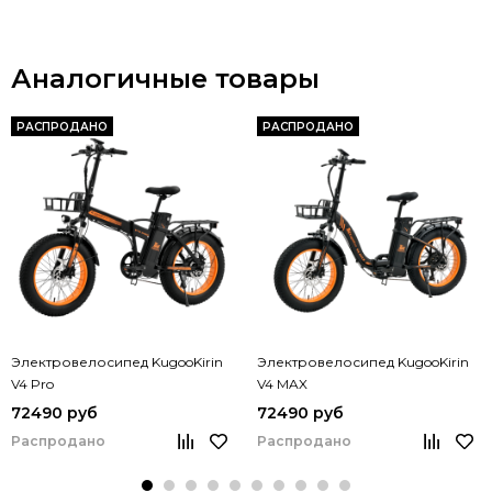
Аналогичные товары
РАСПРОДАНО
РАСПРОДАНО
Электровелосипед KugooKirin
Электровелосипед KugooKirin
V4 Pro
V4 MAX
72490 руб
72490 руб
Распродано
Распродано