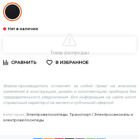
В КОРЗИНУ
Товар распродан
Фирма-производитель оставляет за собой право на внесение
изменений в конструкцию, дизайн и комплектацию приборов без
предварительного уведомления. Вся информация на сайте носит
справочный характер и не является публичной офертой.
Категории:
Электровелосипеды
,
Транспорт / Электросамокаты и
электровелосипеды