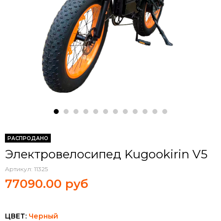
РАСПРОДАНО
Электровелосипед Kugookirin V5
Артикул:
11325
77090.00 руб
ЦВЕТ:
Черный