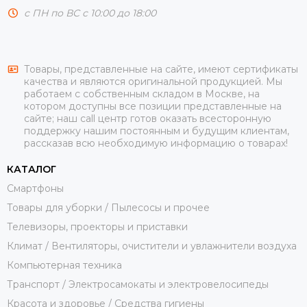
с ПН по ВС с 10:00 до 18:00
Товары, представленные на сайте, имеют сертификаты
качества и являются оригинальной продукцией. Мы
работаем с собственным складом в Москве, на
котором доступны все позиции представленные на
сайте; наш call центр готов оказать всесторонную
поддержку нашим постоянным и будущим клиентам,
рассказав всю необходимую информацию о товарах!
КАТАЛОГ
Смартфоны
Товары для уборки / Пылесосы и прочее
Телевизоры, проекторы и приставки
Климат / Вентиляторы, очистители и увлажнители воздуха
Компьютерная техника
Транспорт / Электросамокаты и электровелосипеды
Красота и здоровье / Средства гигиены