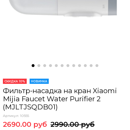
СКИДКА 10%
НОВИНКА
Фильтр-насадка на кран Xiaomi
Mijia Faucet Water Purifier 2
(MJLTJSQDB01)
Артикул:
10555
2690.00 руб
2990.00 руб