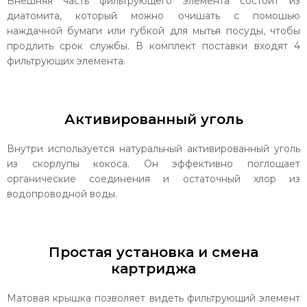
Внешняя часть фильтрующего элемента состоит из
диатомита, который можно очишать с помошью
наждачной бумаги или губкой для мытья посуды, чтобы
продлить срок службы. В комплект поставки входят 4
фильтрующих элемента.
Активированный уголь
Внутри используется натуральный активированный уголь
из скорлупы кокоса. Он эффективно поглощает
органические соединения и остаточный хлор из
водопроводной воды.
Простая установка и смена
картриджа
Матовая крышка позволяет видеть фильтрующий элемент