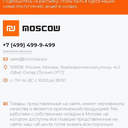
Подпишитесь на рассылку, чтобы быть в курсе наших
новых поступлений, акций и скидок.
+7 (499) 499-9-499
Заказать звонок
sales@mi.moscow
109518,
Россия
,
Москва
, Грайвороновская улица, 4с1,
Офис Склад (Только ОПТ)
с ПН по ВС с 10:00 до 18:00
Товары, представленные на сайте, имеют сертификаты
качества и являются оригинальной продукцией. Мы
работаем с собственным складом в Москве, на
котором доступны все позиции представленные на
сайте; наш call центр готов оказать всесторонную