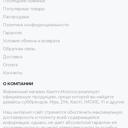
Последние новинки
Популярные товары
Распродажа
Политика конфиденциальности
Гарантия
Условия обмена и возврата
Обратная связь
Доставка
Оплата
Контакты
О КОМПАНИИ
Фирменный магазин Xiaomi.Moscow реализует
официальную продукцию, среди которой вы найдете
девайсы суббрендов: Mijia, ZMi, XiaoYi, 1MORE, YI и другие.
Наш интернет-сайт стремится обеспечить максимальную
достоверность и полноту всей содержащейся
информации, однако, не дает абсолютной гарантии её
достоверности и не несет ответственности за ошибки,