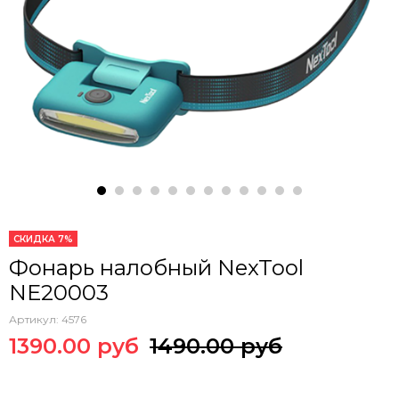
СКИДКА 7%
Фонарь налобный NexTool
NE20003
Артикул:
4576
1390.00 руб
1490.00 руб