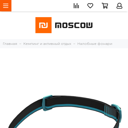
Главная
Кемпинг и активный отдых
Налобные фонари