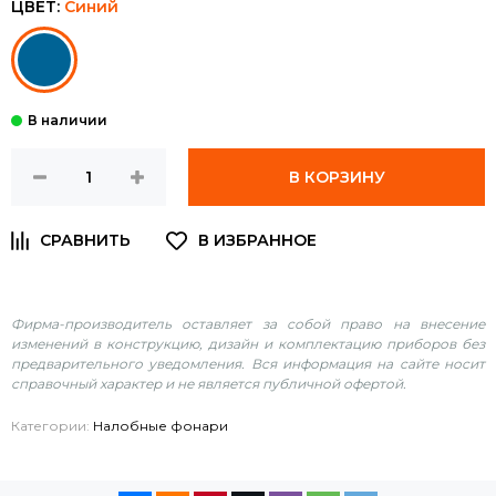
ЦВЕТ:
Синий
В КОРЗИНУ
Фирма-производитель оставляет за собой право на внесение
изменений в конструкцию, дизайн и комплектацию приборов без
предварительного уведомления. Вся информация на сайте носит
справочный характер и не является публичной офертой.
Категории:
Налобные фонари