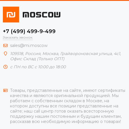
+7 (499) 499-9-499
Заказать звонок
sales@mi.moscow
109518,
Россия
,
Москва
, Грайвороновская улица, 4с1,
Офис Склад (Только ОПТ)
с ПН по ВС с 10:00 до 18:00
Товары, представленные на сайте, имеют сертификаты
качества и являются оригинальной продукцией. Мы
работаем с собственным складом в Москве, на
котором доступны все позиции представленные на
сайте; наш call центр готов оказать всесторонную
поддержку нашим постоянным и будущим клиентам,
рассказав всю необходимую информацию о товарах!