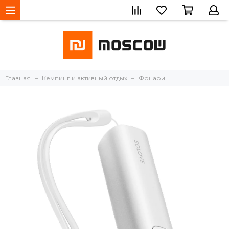
Главная
Кемпинг и активный отдых
Фонари