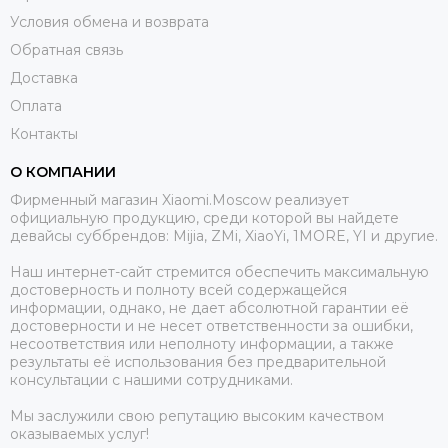
Условия обмена и возврата
Обратная связь
Доставка
Оплата
Контакты
О КОМПАНИИ
Фирменный магазин Xiaomi.Moscow реализует
официальную продукцию, среди которой вы найдете
девайсы суббрендов: Mijia, ZMi, XiaoYi, 1MORE, YI и другие.
Наш интернет-сайт стремится обеспечить максимальную
достоверность и полноту всей содержащейся
информации, однако, не дает абсолютной гарантии её
достоверности и не несет ответственности за ошибки,
несоответствия или неполноту информации, а также
результаты её использования без предварительной
консультации с нашими сотрудниками.
Мы заслужили свою репутацию высоким качеством
оказываемых услуг!