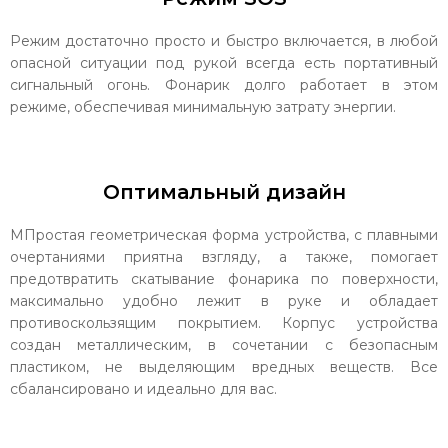
Режим достаточно просто и быстро включается, в любой
опасной ситуации под рукой всегда есть портативный
сигнальный огонь. Фонарик долго работает в этом
режиме, обеспечивая минимальную затрату энергии.
Оптимальный дизайн
МПростая геометрическая форма устройства, с плавными
очертаниями приятна взгляду, а также, помогает
предотвратить скатывание фонарика по поверхности,
максимально удобно лежит в руке и обладает
противоскользящим покрытием. Корпус устройства
создан металлическим, в сочетании с безопасным
пластиком, не выделяющим вредных веществ. Все
сбалансировано и идеально для вас.