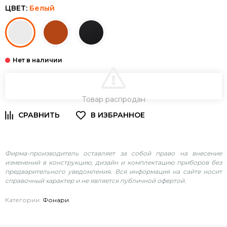
ЦВЕТ:
Белый
В КОРЗИНУ
Товар распродан
Фирма-производитель оставляет за собой право на внесение
изменений в конструкцию, дизайн и комплектацию приборов без
предварительного уведомления. Вся информация на сайте носит
справочный характер и не является публичной офертой.
Категории:
Фонари