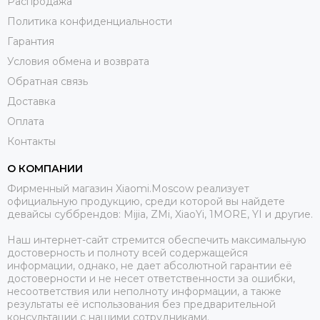
Распродажа
Политика конфиденциальности
Гарантия
Условия обмена и возврата
Обратная связь
Доставка
Оплата
Контакты
О КОМПАНИИ
Фирменный магазин Xiaomi.Moscow реализует
официальную продукцию, среди которой вы найдете
девайсы суббрендов: Mijia, ZMi, XiaoYi, 1MORE, YI и другие.
Наш интернет-сайт стремится обеспечить максимальную
достоверность и полноту всей содержащейся
информации, однако, не дает абсолютной гарантии её
достоверности и не несет ответственности за ошибки,
несоответствия или неполноту информации, а также
результаты её использования без предварительной
консультации с нашими сотрудниками.