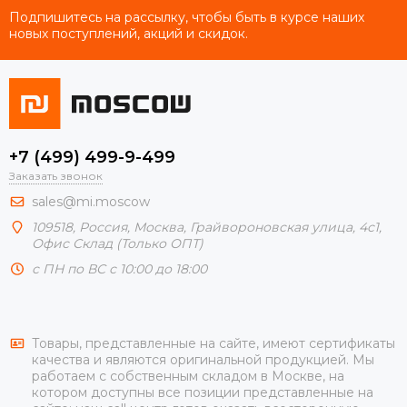
Подпишитесь на рассылку, чтобы быть в курсе наших
новых поступлений, акций и скидок.
+7 (499) 499-9-499
Заказать звонок
sales@mi.moscow
109518,
Россия
,
Москва
, Грайвороновская улица, 4с1,
Офис Склад (Только ОПТ)
с ПН по ВС с 10:00 до 18:00
Товары, представленные на сайте, имеют сертификаты
качества и являются оригинальной продукцией. Мы
работаем с собственным складом в Москве, на
котором доступны все позиции представленные на