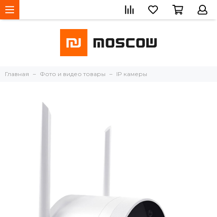
Главная
Фото и видео товары
IP камеры