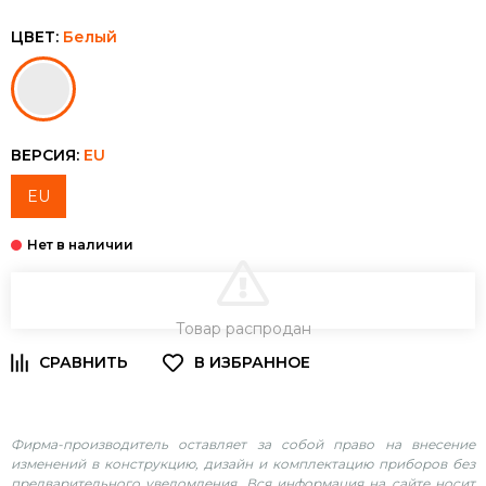
ЦВЕТ:
Белый
ВЕРСИЯ:
EU
EU
В КОРЗИНУ
Товар распродан
Фирма-производитель оставляет за собой право на внесение
изменений в конструкцию, дизайн и комплектацию приборов без
предварительного уведомления. Вся информация на сайте носит