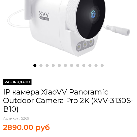
РАСПРОДАНО
IP камера XiaoVV Panoramic
Outdoor Camera Pro 2K (XVV-3130S-
B10)
Артикул:
5269
2890.00 руб