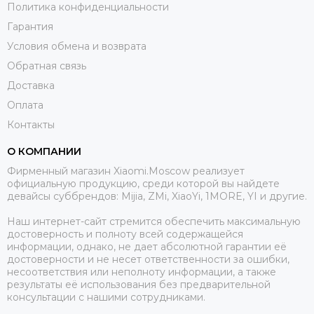
Политика конфиденциальности
Гарантия
Условия обмена и возврата
Обратная связь
Доставка
Оплата
Контакты
О КОМПАНИИ
Фирменный магазин Xiaomi.Moscow реализует
официальную продукцию, среди которой вы найдете
девайсы суббрендов: Mijia, ZMi, XiaoYi, 1MORE, YI и другие.
Наш интернет-сайт стремится обеспечить максимальную
достоверность и полноту всей содержащейся
информации, однако, не дает абсолютной гарантии её
достоверности и не несет ответственности за ошибки,
несоответствия или неполноту информации, а также
результаты её использования без предварительной
консультации с нашими сотрудниками.