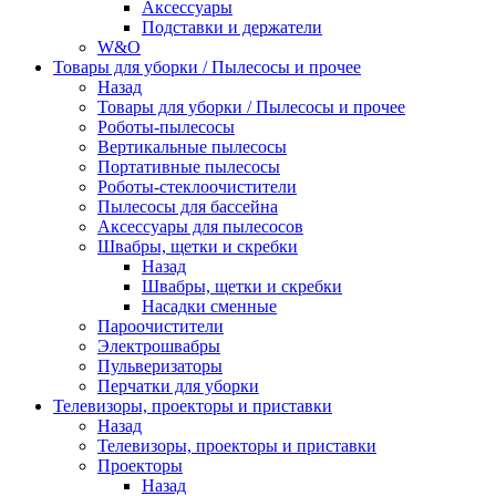
Аксессуары
Подставки и держатели
W&O
Товары для уборки / Пылесосы и прочее
Назад
Товары для уборки / Пылесосы и прочее
Роботы-пылесосы
Вертикальные пылесосы
Портативные пылесосы
Роботы-стеклоочистители
Пылесосы для бассейна
Аксессуары для пылесосов
Швабры, щетки и скребки
Назад
Швабры, щетки и скребки
Насадки сменные
Пароочистители
Электрошвабры
Пульверизаторы
Перчатки для уборки
Телевизоры, проекторы и приставки
Назад
Телевизоры, проекторы и приставки
Проекторы
Назад