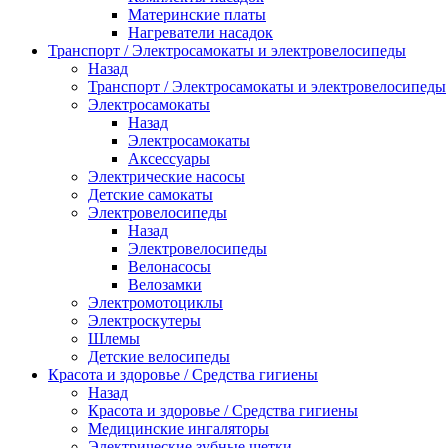
Материнские платы
Нагреватели насадок
Транспорт / Электросамокаты и электровелосипеды
Назад
Транспорт / Электросамокаты и электровелосипеды
Электросамокаты
Назад
Электросамокаты
Аксессуары
Электрические насосы
Детские самокаты
Электровелосипеды
Назад
Электровелосипеды
Велонасосы
Велозамки
Электромотоциклы
Электроскутеры
Шлемы
Детские велосипеды
Красота и здоровье / Средства гигиены
Назад
Красота и здоровье / Средства гигиены
Медицинские ингаляторы
Электрические зубные щетки