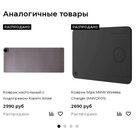
Аналогичные товары
РАСПРОДАНО
РАСПРОДАНО
Коврик настольный с
Коврик Mijia MIIIW Wireless
подогревом Xiaomi Xinke
Charger (MWCP01)
Oversized Warm Table Heating
2990 руб
2690 руб
Mouse Mat X90 LED (X90-G)
Распродано
Распродано