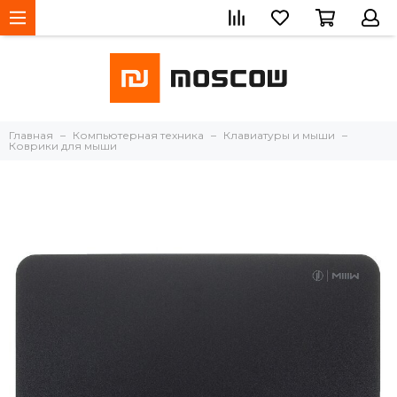
Главная
Компьютерная техника
Клавиатуры и мыши
Коврики для мыши