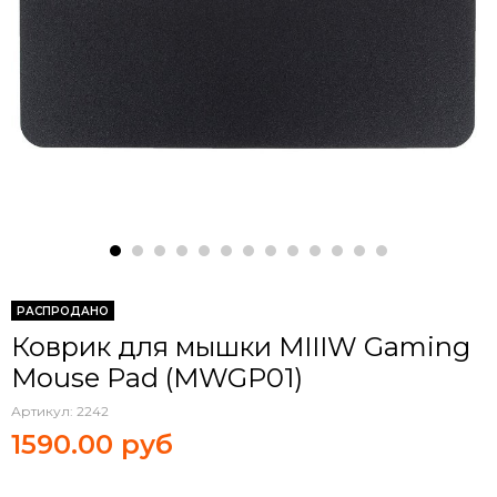
РАСПРОДАНО
Коврик для мышки MIIIW Gaming
Mouse Pad (MWGP01)
Артикул:
2242
1590.00 руб