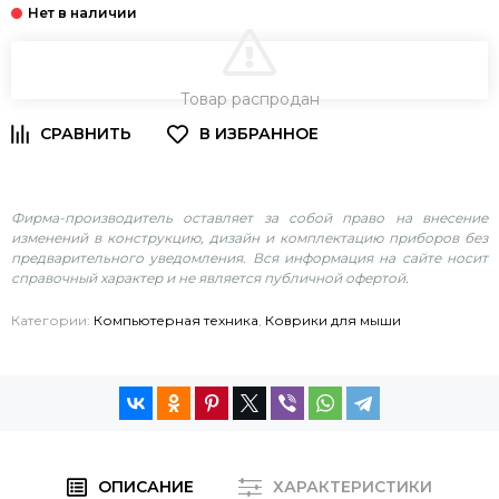
В КОРЗИНУ
Товар распродан
Фирма-производитель оставляет за собой право на внесение
изменений в конструкцию, дизайн и комплектацию приборов без
предварительного уведомления. Вся информация на сайте носит
справочный характер и не является публичной офертой.
Категории:
Компьютерная техника
,
Коврики для мыши
ОПИСАНИЕ
ХАРАКТЕРИСТИКИ