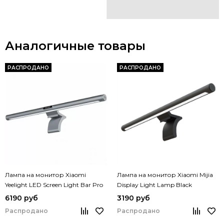
Аналогичные товары
РАСПРОДАНО
РАСПРОДАНО
Лампа на монитор Xiaomi
Лампа на монитор Xiaomi Mijia
Yeelight LED Screen Light Bar Pro
Display Light Lamp Black
(YLTD003) 10 Вт
(MJGJD01YL)
6190 руб
3190 руб
Распродано
Распродано