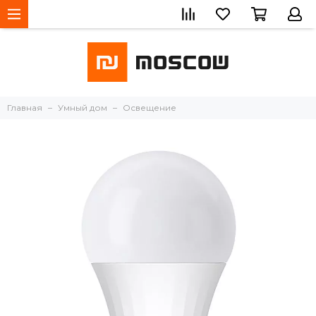
Главная
Умный дом
Освещение