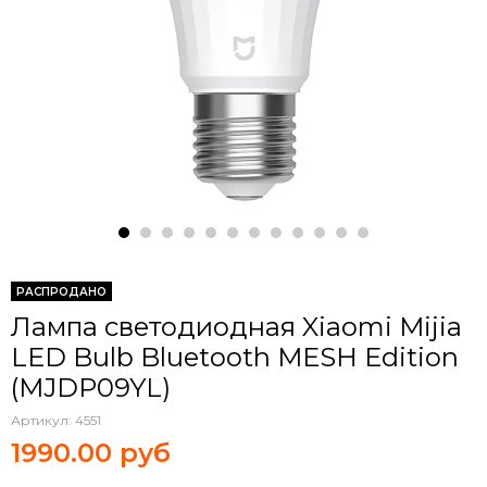
РАСПРОДАНО
Лампа светодиодная Xiaomi Mijia
LED Bulb Bluetooth MESH Edition
(MJDP09YL)
Артикул:
4551
1990.00 руб