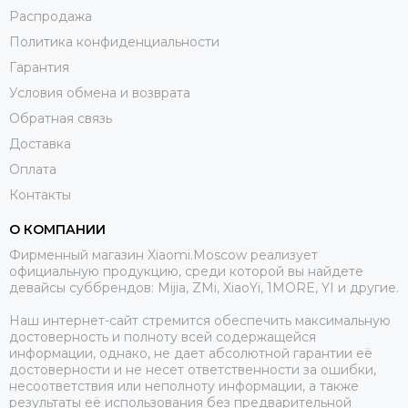
Распродажа
Политика конфиденциальности
Гарантия
Условия обмена и возврата
Обратная связь
Доставка
Оплата
Контакты
О КОМПАНИИ
Фирменный магазин Xiaomi.Moscow реализует
официальную продукцию, среди которой вы найдете
девайсы суббрендов: Mijia, ZMi, XiaoYi, 1MORE, YI и другие.
Наш интернет-сайт стремится обеспечить максимальную
достоверность и полноту всей содержащейся
информации, однако, не дает абсолютной гарантии её
достоверности и не несет ответственности за ошибки,
несоответствия или неполноту информации, а также
результаты её использования без предварительной