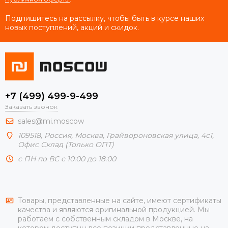
Подпишитесь на рассылку, чтобы быть в курсе наших
новых поступлений, акций и скидок.
+7 (499) 499-9-499
Заказать звонок
sales@mi.moscow
109518,
Россия
,
Москва
, Грайвороновская улица, 4с1,
Офис Склад (Только ОПТ)
с ПН по ВС с 10:00 до 18:00
Товары, представленные на сайте, имеют сертификаты
качества и являются оригинальной продукцией. Мы
работаем с собственным складом в Москве, на