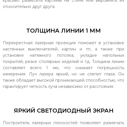
красиво развесить картины на стене или выровнять их
относительно друг друга.
ТОЛЩИНА ЛИНИИ 1 ММ
Перекрестная лазерная проекция поможет в установке
настенных выключателей, картин и тп, а также при
установке натяжного потолка, укладке напольных
покрытий, резке столярных изделий и тд. Толщина линии
составляет всего 1 мм, что снижает погрешность
измерения. Луч лазера яркий, но не слепит глаза. Он
также обладает высокой проникающей способностью, что
гарантирует четкость луча независимо от расстояния.
ЯРКИЙ СВЕТОДИОДНЫЙ ЭКРАН
Построитель лазерных плоскостей позволяет размечать