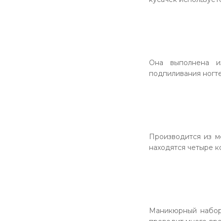
Она выполнена и
подпиливания ногте
Производится из м
находятся четыре к
Маникюрный набор H