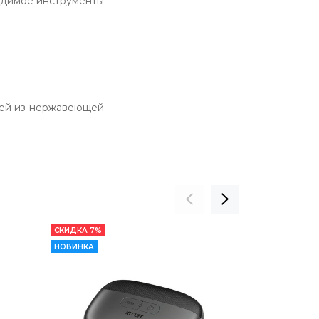
одимое инструменты
огтей из нержавеющей
СКИДКА 7%
РАСПРОДАНО
НОВИНКА