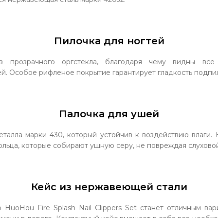
Пилочка для ногтей
з прозрачного оргстекла, благодаря чему видны все
й. Особое рифленое покрытие гарантирует гладкость подпил
Палочка для ушей
еталла марки 430, который устойчив к воздействию влаги. 
ольца, которые собирают ушную серу, не повреждая слухово
Кейс из нержавеющей стали
uoHou Fire Splash Nail Clippers Set станет отличным вар