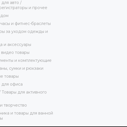
 для авто /
егистраторы и прочее
 дом
часы и фитнес-браслеты
ы за уходом одежды и
 и аксессуары
 видео товары
ументы и комплектующие
ны, сумки и рюкзаки
е товары
 для офиса
/ Товары для активного
и творчество
ника и товары для ванной
ты