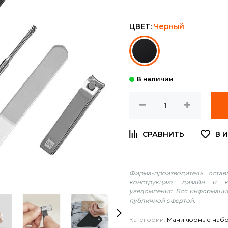
ЦВЕТ:
Черный
Фирма-производитель оста
конструкцию, дизайн и к
уведомления. Вся информация
публичной офертой.
Категории:
Маникюрные наб