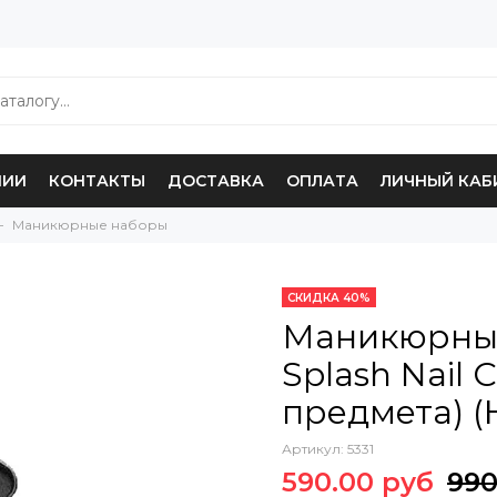
НИИ
КОНТАКТЫ
ДОСТАВКА
ОПЛАТА
ЛИЧНЫЙ КАБ
Маникюрные наборы
СКИДКА 40%
Маникюрный
Splash Nail C
предмета) (
Артикул:
5331
590.00 руб
990