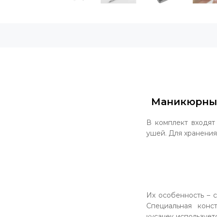
Маникюрный 
В комплект входят
ушей. Для хранения
Их особенность – с
Специальная конс
кусачек использует