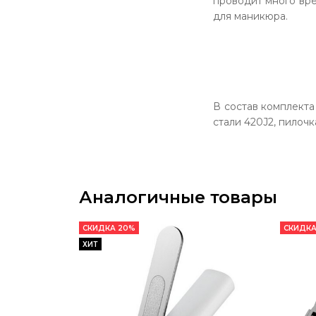
проводит много вр
для маникюра.
В состав комплекта 
стали 420J2, пилочк
Аналогичные товары
СКИДКА 20%
СКИДКА
ХИТ