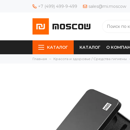
+7 (499) 499-9-499
sales@mi.moscow
КАТАЛОГ
КАТАЛОГ
О КОМПА
Главная
Красота и здоровье / Средства гигиены