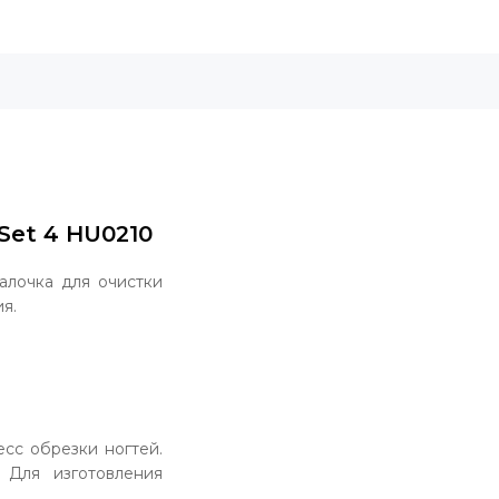
Set 4 HU0210
алочка для очистки
я.
есс обрезки ногтей.
 Для изготовления