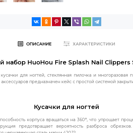
ОПИСАНИЕ
ХАРАКТЕРИСТИКИ
набор HuoHou Fire Splash Nail Clippers 
 кусачки для ногтей, стеклянная пилочка и многоразовая п
 аксессуаров предназначен кейс с простой системой закрыти
Кусачки для ногтей
пособность корпуса вращаться на 360°, что упрощает проц
трукция предотвращает вероятность разброса обрезков.
ся нержавеющая сталь марки 420J2.