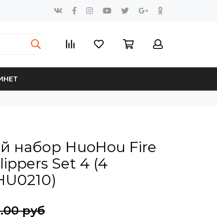
ИНЕТ
 набор HuoHou Fire
lippers Set 4 (4
HU0210)
.00 руб