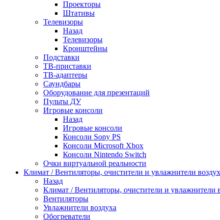
Проекторы
Штативы
Телевизоры
Назад
Телевизоры
Кронштейны
Подставки
ТВ-приставки
ТВ-адаптеры
Саундбары
Оборудование для презентаций
Пульты ДУ
Игровые консоли
Назад
Игровые консоли
Консоли Sony PS
Консоли Microsoft Xbox
Консоли Nintendo Switch
Очки виртуальной реальности
Климат / Вентиляторы, очистители и увлажнители возду
Назад
Климат / Вентиляторы, очистители и увлажнители 
Вентиляторы
Увлажнители воздуха
Обогреватели