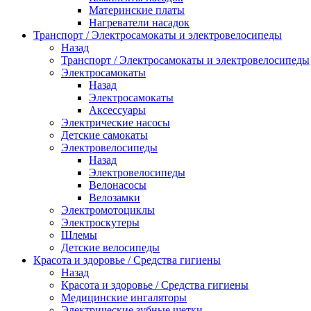
Материнские платы
Нагреватели насадок
Транспорт / Электросамокаты и электровелосипеды
Назад
Транспорт / Электросамокаты и электровелосипеды
Электросамокаты
Назад
Электросамокаты
Аксессуары
Электрические насосы
Детские самокаты
Электровелосипеды
Назад
Электровелосипеды
Велонасосы
Велозамки
Электромотоциклы
Электроскутеры
Шлемы
Детские велосипеды
Красота и здоровье / Средства гигиены
Назад
Красота и здоровье / Средства гигиены
Медицинские ингаляторы
Электрические зубные щетки