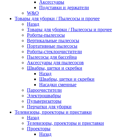
Аксессуары
Подставки и держатели
W&O
Товары для уборки / Пылесосы и прочее
Назад
Товары для уборки / Пылесосы и прочее
Роботы-пылесосы
Вертикальные пылесосы
Портативные пылесосы
Роботы-стеклоочистители
Пылесосы для бассейна
Аксессуары для пылесосов
Швабры, щетки и скребки
Назад
Швабры, щетки и скребки
Насадки сменные
Пароочистители
Электрошвабры
Пульверизаторы
Перчатки для уборки
Телевизоры, проекторы и приставки
Назад
Телевизоры, проекторы и приставки
Проекторы
Назад