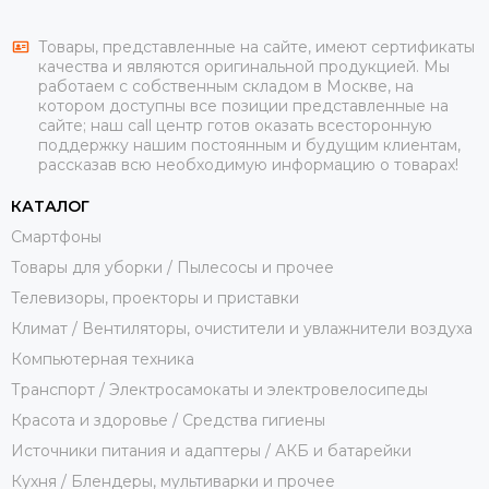
Товары, представленные на сайте, имеют сертификаты
качества и являются оригинальной продукцией. Мы
работаем с собственным складом в Москве, на
котором доступны все позиции представленные на
сайте; наш call центр готов оказать всесторонную
поддержку нашим постоянным и будущим клиентам,
рассказав всю необходимую информацию о товарах!
КАТАЛОГ
Смартфоны
Товары для уборки / Пылесосы и прочее
Телевизоры, проекторы и приставки
Климат / Вентиляторы, очистители и увлажнители воздуха
Компьютерная техника
Транспорт / Электросамокаты и электровелосипеды
Красота и здоровье / Средства гигиены
Источники питания и адаптеры / АКБ и батарейки
Кухня / Блендеры, мультиварки и прочее