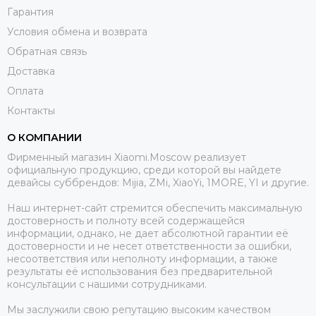
Гарантия
Условия обмена и возврата
Обратная связь
Доставка
Оплата
Контакты
О КОМПАНИИ
Фирменный магазин Xiaomi.Moscow реализует
официальную продукцию, среди которой вы найдете
девайсы суббрендов: Mijia, ZMi, XiaoYi, 1MORE, YI и другие.
Наш интернет-сайт стремится обеспечить максимальную
достоверность и полноту всей содержащейся
информации, однако, не дает абсолютной гарантии её
достоверности и не несет ответственности за ошибки,
несоответствия или неполноту информации, а также
результаты её использования без предварительной
консультации с нашими сотрудниками.
Мы заслужили свою репутацию высоким качеством