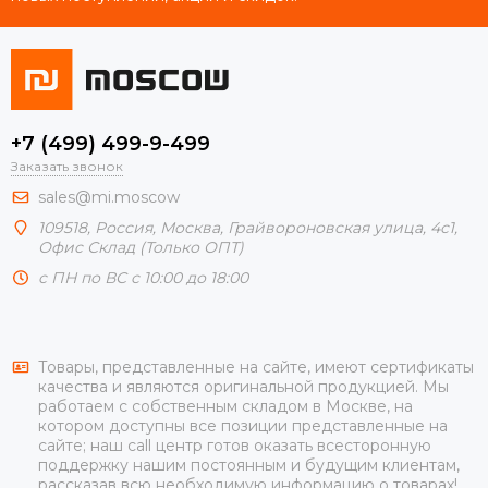
+7 (499) 499-9-499
Заказать звонок
sales@mi.moscow
109518,
Россия
,
Москва
, Грайвороновская улица, 4с1,
Офис Склад (Только ОПТ)
с ПН по ВС с 10:00 до 18:00
Товары, представленные на сайте, имеют сертификаты
качества и являются оригинальной продукцией. Мы
работаем с собственным складом в Москве, на
котором доступны все позиции представленные на
сайте; наш call центр готов оказать всесторонную
поддержку нашим постоянным и будущим клиентам,
рассказав всю необходимую информацию о товарах!