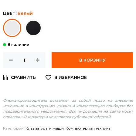
ЦВЕТ:
Белый
В КОРЗИНУ
Фирма-производитель оставляет за собой право на внесение
изменений в конструкцию, дизайн и комплектацию приборов без
предварительного уведомления. Вся информация на сайте носит
справочный характер и не является публичной офертой.
Категории:
Клавиатуры и мыши
,
Компьютерная техника