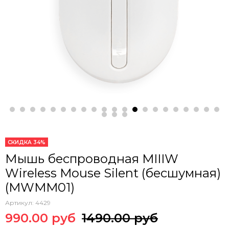
СКИДКА 34%
Мышь беспроводная MIIIW
Wireless Mouse Silent (бесшумная)
(MWMM01)
Артикул:
4429
990.00 руб
1490.00 руб