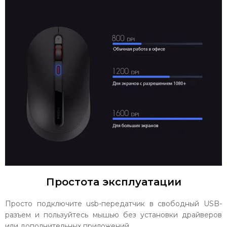
Простота эксплуатации
Просто подключите usb-передатчик в свободный USB-
разъем и пользуйтесь мышью без установки драйверов
или дополнительных приложений.