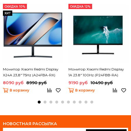
СКИДКА 10%
СКИДКА 12%
ХИТ
Монитор Xiaomi Redmi Display
Монитор Xiaomi Redmi Display
X24A 23,8" 75Hz (A24FBA-RX)
1A 23.8" 100Hz (P24FBB-RA)
8090 руб
8990 руб
9190 руб
10490 руб
В корзину
В корзину
НОВОСТНАЯ РАССЫЛКА