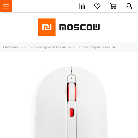
Главная
Компьютерная техника
Клавиатуры и мыши