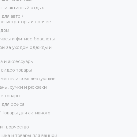
г и активный отдых
 для авто /
егистраторы и прочее
 дом
часы и фитнес-браслеты
ы за уходом одежды и
 и аксессуары
 видео товары
ументы и комплектующие
ны, сумки и рюкзаки
е товары
 для офиса
/ Товары для активного
и творчество
ника и товары для ванной