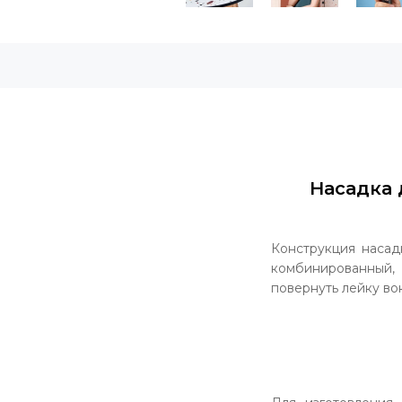
Насадка д
Конструкция насад
комбинированный,
повернуть лейку вок