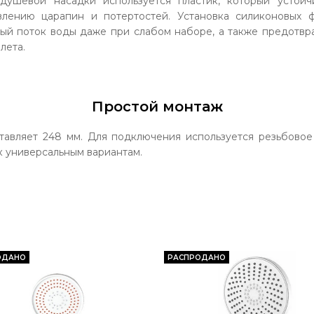
 душевой насадки используется пластик, который устойч
влению царапин и потертостей. Установка силиконовых 
ный поток воды даже при слабом наборе, а также предотвр
лета.
Простой монтаж
тавляет 248 мм. Для подключения используется резьбовое 
к универсальным вариантам.
ОДАНО
РАСПРОДАНО