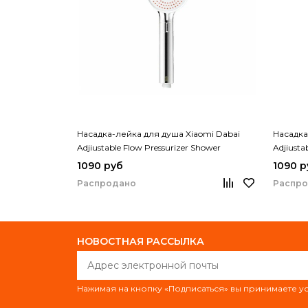
Насадка-лейка для душа Xiaomi Dabai
Насадка
Adjiustable Flow Pressurizer Shower
Adjiusta
(DXHS009-YP)
(DXHS0
1090 руб
1090 р
Распродано
Распр
НОВОСТНАЯ РАССЫЛКА
Нажимая на кнопку «Подписаться» вы принимаете 