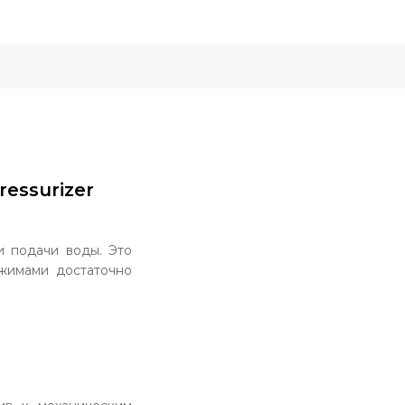
ressurizer
и подачи воды. Это
жимами достаточно