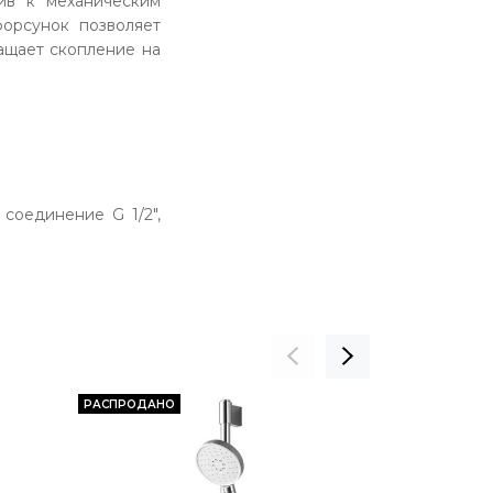
ив к механическим
форсунок позволяет
ащает скопление на
соединение G 1/2",
РАСПРОДАНО
СКИДКА 13%