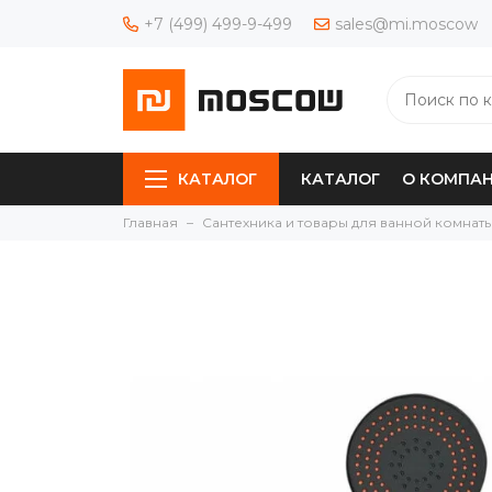
+7 (499) 499-9-499
sales@mi.moscow
КАТАЛОГ
КАТАЛОГ
О КОМПА
Главная
Сантехника и товары для ванной комнат