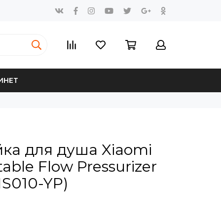
ИНЕТ
ка для душа Xiaomi
table Flow Pressurizer
S010-YP)