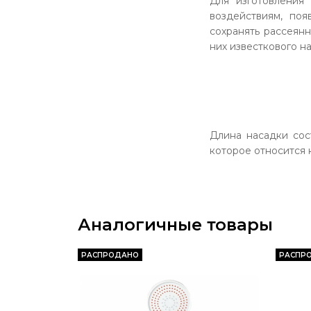
Для изготовления
воздействиям, поя
сохранять рассеян
них известкового на
Длина насадки сос
которое относится 
Аналогичные товары
РАСПРОДАНО
РАСПР