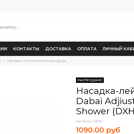
НИИ
КОНТАКТЫ
ДОСТАВКА
ОПЛАТА
ЛИЧНЫЙ КАБ
ы
Насадки и комплекты для душа
РАСПРОДАНО
Насадка-лей
Dabai Adjius
Shower (DXH
Артикул:
5306
1090.00 руб