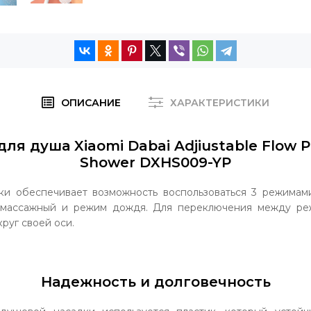
ОПИСАНИЕ
ХАРАКТЕРИСТИКИ
ля душа Xiaomi Dabai Adjiustable Flow P
Shower DXHS009-YP
ки обеспечивает возможность воспользоваться 3 режимам
 массажный и режим дождя. Для переключения между ре
руг своей оси.
Надежность и долговечность