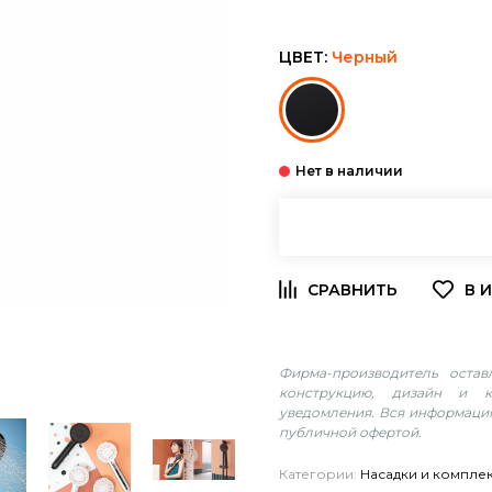
ЦВЕТ:
Черный
Фирма-производитель оста
конструкцию, дизайн и к
уведомления. Вся информация
публичной офертой.
Категории:
Насадки и комплек