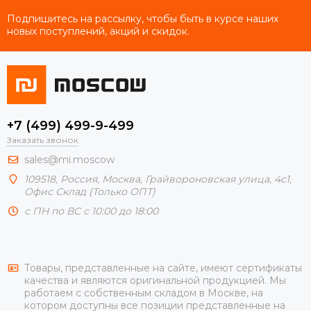
Подпишитесь на рассылку, чтобы быть в курсе наших
новых поступлений, акций и скидок.
+7 (499) 499-9-499
Заказать звонок
sales@mi.moscow
109518,
Россия
,
Москва
, Грайвороновская улица, 4с1,
Офис Склад (Только ОПТ)
с ПН по ВС с 10:00 до 18:00
Товары, представленные на сайте, имеют сертификаты
качества и являются оригинальной продукцией. Мы
работаем с собственным складом в Москве, на
котором доступны все позиции представленные на