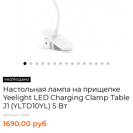
РАСПРОДАНО
Настольная лампа на прищепке
Yeelight LED Charging Clamp Table
J1 (YLTD10YL) 5 Вт
Артикул:
3466
1690.00 руб