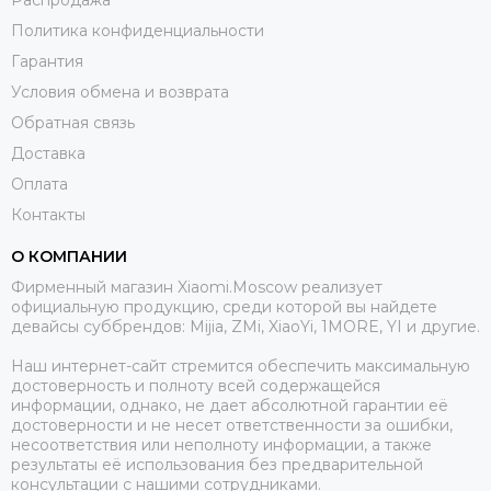
Политика конфиденциальности
Гарантия
Условия обмена и возврата
Обратная связь
Доставка
Оплата
Контакты
О КОМПАНИИ
Фирменный магазин Xiaomi.Moscow реализует
официальную продукцию, среди которой вы найдете
девайсы суббрендов: Mijia, ZMi, XiaoYi, 1MORE, YI и другие.
Наш интернет-сайт стремится обеспечить максимальную
достоверность и полноту всей содержащейся
информации, однако, не дает абсолютной гарантии её
достоверности и не несет ответственности за ошибки,
несоответствия или неполноту информации, а также
результаты её использования без предварительной
консультации с нашими сотрудниками.