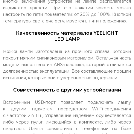
кнопки включения устройства на лампе располагается
индикатор яркости. При его нажатии яркость можно
настроить по пяти показателям: от 20% до 100%. Кнопкой
температуры света она регулируется в пяти положениях.
Качественность материалов YEELIGHT
LED LAMP
Ножка лампы изготовлена из прочного сплава, который
покрыт мягким силиконовым материалом. Остальная часть
модели выполнена из ABS-пластика, который отличается
долговечностью эксплуатации. Все составляющие прошли
испытания, которые они с уверенностью выдержали.
Совместимость с другими устройствами
Встроенный USB-порт позволяет подключать лампу
к другим гаджетам посредством Wi-Fi-соединения
с частотой 2,4 ГГц. Управление изделием осуществляется
либо через пульт, имеющийся в комплекте, либо через
смартфон. Лампа совместима с телефонами на базе