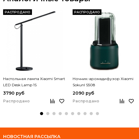
РАСПРОДАНО
РАСПРОДАНО
Настольная лампа Xiaomi Smart
Ночник-аромадифузор Xiaomi
LED Desk Lamp 1S
Sokunl S508
(MJTD01SSJNYL)
3790 руб
2090 руб
Распродано
Распродано
НОВОСТНАЯ РАССЫЛКА