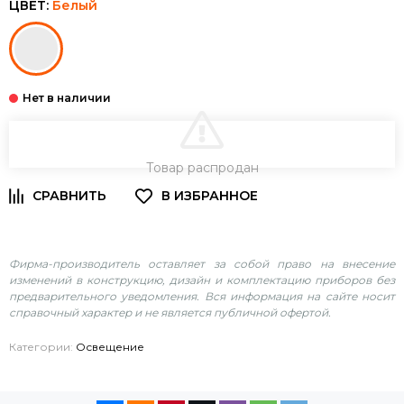
ЦВЕТ:
Белый
В КОРЗИНУ
Товар распродан
Фирма-производитель оставляет за собой право на внесение
изменений в конструкцию, дизайн и комплектацию приборов без
предварительного уведомления. Вся информация на сайте носит
справочный характер и не является публичной офертой.
Категории:
Освещение