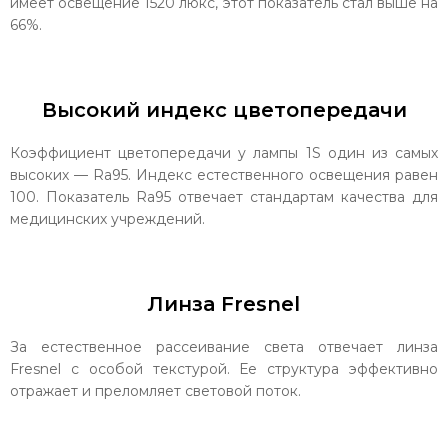
имеет освещение 1520 люкс, этот показатель стал выше на
66%.
Высокий индекс цветопередачи
Коэффициент цветопередачи у лампы 1S один из самых
высоких — Ra95. Индекс естественного освещения равен
100. Показатель Ra95 отвечает стандартам качества для
медицинских учреждений.
Линза Fresnel
За естественное рассеивание света отвечает линза
Fresnel с особой текстурой. Ее структура эффективно
отражает и преломляет световой поток.