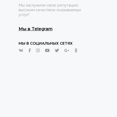
Мы заслужили свою репутацию
высоким качеством оказываемых
услуг!
Мы в Telegram
МЫ В СОЦИАЛЬНЫХ СЕТЯХ