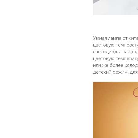
Умная лампа от кит
цветовую температу
светодиоды, как хол
цветовую температу
или же более холод
детский режим, для