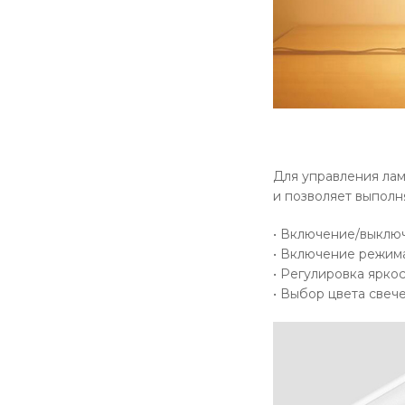
Для управления лам
и позволяет выпол
• Включение/выклю
• Включение режим
• Регулировка ярко
• Выбор цвета свеч