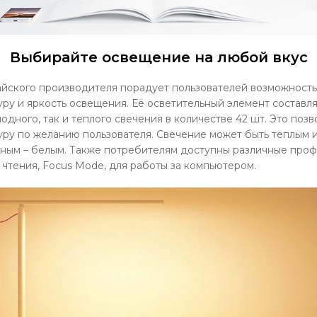
Выбирайте освещение на любой вкус
айского производителя порадует пользователей возможност
ру и яркость освещения. Её осветительный элемент состав
одного, так и теплого свечения в количестве 42 шт. Это позв
ру по желанию пользователя. Свечение может быть теплым и
ным – белым. Также потребителям доступны различные профи
 чтения, Focus Mode, для работы за компьютером.