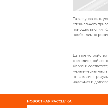
Также управлять ус
специального прило
помощью кнопки. Кр
необходимые режим
Данное устройство 
светодиодной ленты
Xiaomi и соответст
механическая часть
что это лишь резул
надежная и долгове
НОВОСТНАЯ РАССЫЛКА