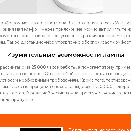
тройством можно со смартфона. Для этого нужна сеть Wi-Fi и
жения на телефон. Через приложение можно выполнять те же
оме того, оно позволяет регулировать различные параметры
ы. Такое дистанционное управление обеспечивает комфорт 
Изумительные возможности лампы
рассчитано на 25 000 часов работы, а помогает этому приме
 высокого качества. Она с особой тщательностью проходит 
вует всем необходимым требованиям. Кроме того, тестирован
 лампы с осью вращения способна выдержать 10 000 поворото
ьтаты тестов. В реальной жизни лампа прослужит намного дол
чная продукция.
Подпишитесь на рассылку, ч