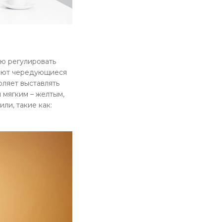
ью регулировать
ляют чередующиеся
оляет выставлять
 мягким – желтым,
ли, такие как: