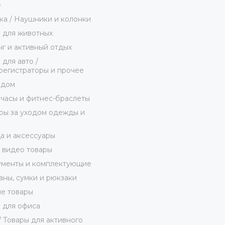
е
ка / Наушники и колонки
 для животных
г и активный отдых
 для авто /
егистраторы и прочее
 дом
часы и фитнес-браслеты
ы за уходом одежды и
 и аксессуары
 видео товары
ументы и комплектующие
ны, сумки и рюкзаки
е товары
 для офиса
/ Товары для активного