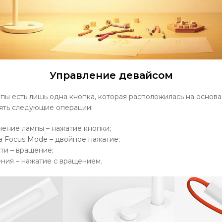
Управление девайсом
пы есть лишь одна кнопка, которая расположилась на основ
нять следующие операции:
чение лампы – нажатие кнопки;
а Focus Mode – двойное нажатие;
сти – вращение;
ения – нажатие с вращением.