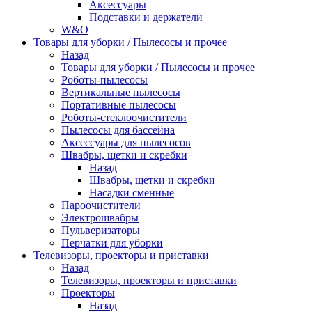
Аксессуары
Подставки и держатели
W&O
Товары для уборки / Пылесосы и прочее
Назад
Товары для уборки / Пылесосы и прочее
Роботы-пылесосы
Вертикальные пылесосы
Портативные пылесосы
Роботы-стеклоочистители
Пылесосы для бассейна
Аксессуары для пылесосов
Швабры, щетки и скребки
Назад
Швабры, щетки и скребки
Насадки сменные
Пароочистители
Электрошвабры
Пульверизаторы
Перчатки для уборки
Телевизоры, проекторы и приставки
Назад
Телевизоры, проекторы и приставки
Проекторы
Назад