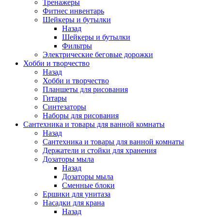
Тренажеры
Фитнес инвентарь
Шейкеры и бутылки
Назад
Шейкеры и бутылки
Фильтры
Электрические беговые дорожки
Хобби и творчество
Назад
Хобби и творчество
Планшеты для рисования
Гитары
Синтезаторы
Наборы для рисования
Сантехника и товары для ванной комнаты
Назад
Сантехника и товары для ванной комнаты
Держатели и стойки для хранения
Дозаторы мыла
Назад
Дозаторы мыла
Сменные блоки
Ершики для унитаза
Насадки для крана
Назад