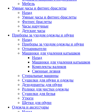
Мебель
Умные часы и фитнес-браслеты
Назад
Умные часы и фитнес-браслеты
Фитнес браслеты
Часы наручные
Детские часы
Приборы за уходом одежды и обуви
Назад
Приборы за уходом одежды и обуви
Отпариватели
Машинки для удаления катышков
Назад
Машинки для удаления катышков
Комплекты валиков
Сменные лезвия
Стиральные машины
Сушилки для обуви и одежды
Дезодоранты для обуви
Ролики для чистки одежды
Сушилки для белья
Утюги
Щетки для обуви
Одежда и аксессуары
Назад