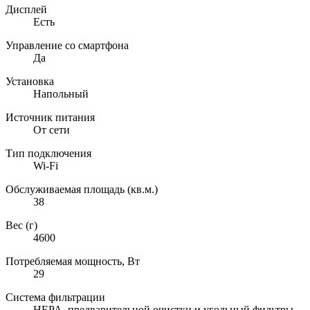
Дисплей
Есть
Управление со смартфона
Да
Установка
Напольный
Источник питания
От сети
Тип подключения
Wi-Fi
Обслуживаемая площадь (кв.м.)
38
Вес (г)
4600
Потребляемая мощность, Вт
29
Система фильтрации
HEPA, предварительной очистки и угольный фильтры