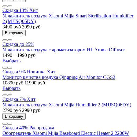
Скидка 13%
Хит
Увлажнитель воздуха Xiaomi Mijia Smart Sterilization Humidifier
2 (MJJSQ05DY)
3490 руб
3990 руб
В корзину
Скидка до 25%
Увлажнитель воздуха с ароматизатором HL Aroma Diffuser
1490 – 1990 руб
Выбрать
Скидка 9%
Новинка
Хит
Монитор качества воздуха Qingping Air Monitor CGS2
10890 руб
11990 руб
Выбрать
Скидка 7%
Хит
Увлажнитель воздуха Xiaomi Mijia Humidifier 2 (MJJSQ06DY)
2790 руб
2990 руб
В корзину
Скидка 40%
Распродажа
Обогреватель Xiaomi Mijia Baseboard Electric Heater 2 2200W