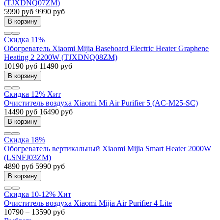
(TJXDNQ07ZM)
5990 руб
9990 руб
В корзину
Скидка 11%
Обогреватель Xiaomi Mijia Baseboard Electric Heater Graphene
Heating 2 2200W (TJXDNQ08ZM)
10190 руб
11490 руб
В корзину
Скидка 12%
Хит
Очиститель воздуха Xiaomi Mi Air Purifier 5 (AC-M25-SC)
14490 руб
16490 руб
В корзину
Скидка 18%
Обогреватель вертикальный Xiaomi Mijia Smart Heater 2000W
(LSNFJ03ZM)
4890 руб
5990 руб
В корзину
Скидка 10-12%
Хит
Очиститель воздуха Xiaomi Mijia Air Purifier 4 Lite
10790 – 13590 руб