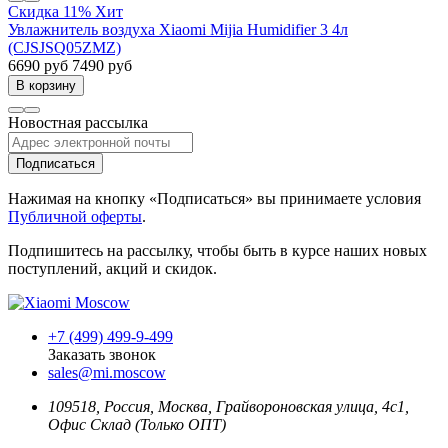
Скидка 11%
Хит
Увлажнитель воздуха Xiaomi Mijia Humidifier 3 4л
(CJSJSQ05ZMZ)
6690 руб
7490 руб
В корзину
Новостная рассылка
Подписаться
Нажимая на кнопку «Подписаться» вы принимаете условия
Публичной оферты
.
Подпишитесь на рассылку, чтобы быть в курсе наших новых
поступлений, акций и скидок.
+7 (499) 499-9-499
Заказать звонок
sales@mi.moscow
109518,
Россия
,
Москва
, Грайвороновская улица, 4с1,
Офис Склад (Только ОПТ)