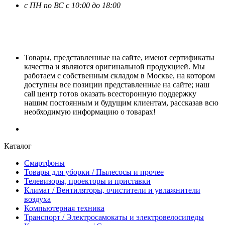
с ПН по ВС с 10:00 до 18:00
Товары, представленные на сайте, имеют сертификаты
качества и являются оригинальной продукцией. Мы
работаем с собственным складом в Москве, на котором
доступны все позиции представленные на сайте; наш
call центр готов оказать всесторонную поддержку
нашим постоянным и будущим клиентам, рассказав всю
необходимую информацию о товарах!
Каталог
Смартфоны
Товары для уборки / Пылесосы и прочее
Телевизоры, проекторы и приставки
Климат / Вентиляторы, очистители и увлажнители
воздуха
Компьютерная техника
Транспорт / Электросамокаты и электровелосипеды