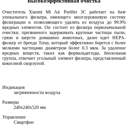
Высокоэффективная очистка
Очиститель Xiaomi Mi Air Purifier 3C работает на базе
уникального фильтра, имеющего многоуровневую систему
фильтрации и позволяющего удалять из воздуха до 99.9%
вредных элементов. Он состоит из фильтра первоначальной
очистки, призванного задерживать крупные частицы пыли,
грязи и шерсти домашних животных, далее идет HEPA-
фильтр от бренда Toray, который эффективно борется с более
мелкими частицами диаметром более 0.3 мкм. За удаление
вредных веществ, таких как формальдегиды, бензольная
группа, отвечает угольный элемент фильтра, представленный
кокосовой скорлупой.
Индикация
загрязненности воздуха
Размеры
240х240х520 мм
Управление
Смартфон