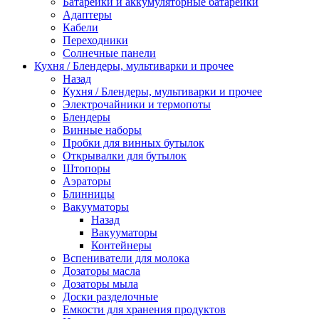
Батарейки и аккумуляторные батарейки
Адаптеры
Кабели
Переходники
Солнечные панели
Кухня / Блендеры, мультиварки и прочее
Назад
Кухня / Блендеры, мультиварки и прочее
Электрочайники и термопоты
Блендеры
Винные наборы
Пробки для винных бутылок
Открывалки для бутылок
Штопоры
Аэраторы
Блинницы
Вакууматоры
Назад
Вакууматоры
Контейнеры
Вспениватели для молока
Дозаторы масла
Дозаторы мыла
Доски разделочные
Емкости для хранения продуктов