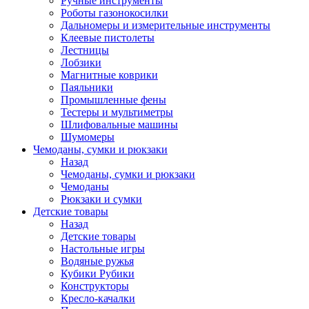
Ручные инструменты
Роботы газонокосилки
Дальномеры и измерительные инструменты
Клеевые пистолеты
Лестницы
Лобзики
Магнитные коврики
Паяльники
Промышленные фены
Тестеры и мультиметры
Шлифовальные машины
Шумомеры
Чемоданы, сумки и рюкзаки
Назад
Чемоданы, сумки и рюкзаки
Чемоданы
Рюкзаки и сумки
Детские товары
Назад
Детские товары
Настольные игры
Водяные ружья
Кубики Рубики
Конструкторы
Кресло-качалки