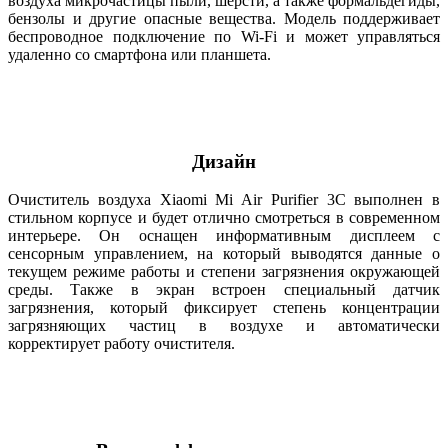
воздуха микрочастицы пыли, шерсти, а также формальдегиды,
бензолы и другие опасные вещества. Модель поддерживает
беспроводное подключение по Wi-Fi и может управляться
удаленно со смартфона или планшета.
Дизайн
Очиститель воздуха Xiaomi Mi Air Purifier 3C выполнен в
стильном корпусе и будет отлично смотреться в современном
интерьере. Он оснащен информативным дисплеем с
сенсорным управлением, на который выводятся данные о
текущем режиме работы и степени загрязнения окружающей
среды. Также в экран встроен специальный датчик
загрязнения, который фиксирует степень концентрации
загрязняющих частиц в воздухе и автоматически
корректирует работу очистителя.