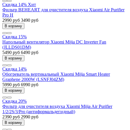
Скидка 14%
Хит
Фильтр BEHEART для очистителя воздуха Xiaomi Air Purifier
Pro H
2990 руб
3490 руб
В корзину
Скидка 15%
Напольный вентилятор Xiaomi Mijia DC Inverter Fan
(JLLDS01DM)
5490 руб
6490 руб
В корзину
Скидка 14%
Обогреватель вертикальный Xiaomi Mijia Smart Heater
Graphene 2000W (LSNFJ04ZM)
5990 руб
6990 руб
В корзину
Скидка 20%
Фильтр для очистителя воздуха Xiaomi Mijia Air Purifier
1/2/2S/3/Pro (антиформальдегидный)
2390 руб
2990 руб
В корзину