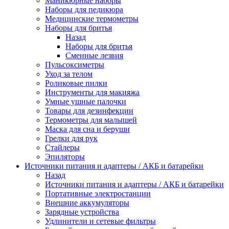
Маникюрные наборы
Наборы для педикюра
Медицинские термометры
Наборы для бритья
Назад
Наборы для бритья
Сменные лезвия
Пульсоксиметры
Уход за телом
Роликовые пилки
Инструменты для макияжа
Умные ушные палочки
Товары для дезинфекции
Термометры для малышей
Маска для сна и беруши
Грелки для рук
Стайлеры
Эпиляторы
Источники питания и адаптеры / АКБ и батарейки
Назад
Источники питания и адаптеры / АКБ и батарейки
Портативные электростанции
Внешние аккумуляторы
Зарядные устройства
Удлинители и сетевые фильтры