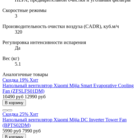
Скоростные режимы
3
Производительность очистки воздуха (CADR), куб.м/ч
320
Регулировка интенсивности испарения
Да
Вес (кг)
5.1
Аналогичные товары
Скидка 19%
Хит
Напольный вентилятор Xiaomi Mijia Smart Evaporative Cooling
Fan (ZFSLFS01DM)
10490 руб
12990 руб
В корзину
Скидка 25%
Хит
Напольный вентилятор Xiaomi Mijia DC Inverter Tower Fan
(BPTS02DM)
5990 руб
7990 руб
В корзину