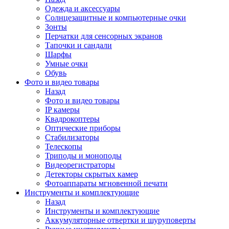
Одежда и аксессуары
Солнцезащитные и компьютерные очки
Зонты
Перчатки для сенсорных экранов
Тапочки и сандали
Шарфы
Умные очки
Обувь
Фото и видео товары
Назад
Фото и видео товары
IP камеры
Квадрокоптеры
Оптические приборы
Стабилизаторы
Телескопы
Триподы и моноподы
Видеорегистраторы
Детекторы скрытых камер
Фотоаппараты мгновенной печати
Инструменты и комплектующие
Назад
Инструменты и комплектующие
Аккумуляторные отвертки и шуруповерты