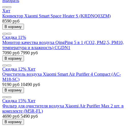
Выбрать
Хит
Конвектор Xiaomi Smart Space Heater S (KRDNQ03ZM)
8590 руб
В корзину
Скидка 11%
Монитор качества воздуха QingPing 5 в 1 (СО2, PM2,5, PM10,
температура и влажность) CGDN1
7090 руб
7990 руб
В корзину
Скидка 12%
Хит
Очиститель воздуха Xiaomi Smart Air Purifier 4 Compact (AC-
M18-SC)
9190 руб
10490 руб
В корзину
Скидка 15%
Хит
Фильтр для очистителя воздуха Xiaomi Air Purifier Max 2 шт. в
комплекте (M5R-FL)
4690 руб
5490 руб
В корзину