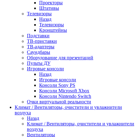
Проекторы
Штативы
Телевизоры
Назад
Телевизоры
Кронштейны
Подставки
ТВ-приставки
ТВ-адаптеры
Саундбары
Оборудование для презентаций
Пульты ДУ
Игровые консоли
Назад
Игровые консоли
Консоли Sony PS
Консоли Microsoft Xbox
Консоли Nintendo Switch
Очки виртуальной реальности
Климат / Вентиляторы, очистители и увлажнители
воздуха
Назад
Климат / Вентиляторы, очистители и увлажнители
воздуха
Вентиляторы