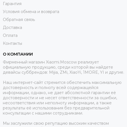
Гарантия
Условия обмена и возврата
Обратная связь
Доставка
Оплата
Контакты
О КОМПАНИИ
Фирменный магазин Xiaomi.Moscow реализует
официальную продукцию, среди которой вы найдете
девайсы суббрендов: Mijia, ZMi, XiaoYi, 1MORE, YI и другие.
Наш интернет-сайт стремится обеспечить максимальную
достоверность и полноту всей содержащейся
информации, однако, не дает абсолютной гарантии её
достоверности и не несет ответственности за ошибки,
несоответствия или неполноту информации, а также
результаты её использования без предварительной
консультации с нашими сотрудниками.
Мы заслужили свою репутацию высоким качеством