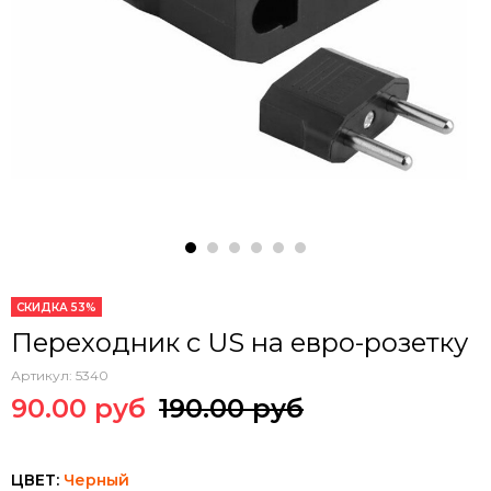
СКИДКА 53%
Переходник c US на евро-розетку
Артикул:
5340
90.00 руб
190.00 руб
ЦВЕТ:
Черный