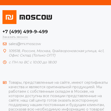
+7 (499) 499-9-499
Заказать звонок
sales@mi.moscow
109518,
Россия
,
Москва
, Грайвороновская улица, 4с1,
Офис Склад (Только ОПТ)
с ПН по ВС с 10:00 до 18:00
Товары, представленные на сайте, имеют сертификаты
качества и являются оригинальной продукцией. Мы
работаем с собственным складом в Москве, на
котором доступны все позиции представленные на
сайте; наш call центр готов оказать всесторонную
поддержку нашим постоянным и будущим клиентам,
рассказав всю необходимую информацию о товарах!