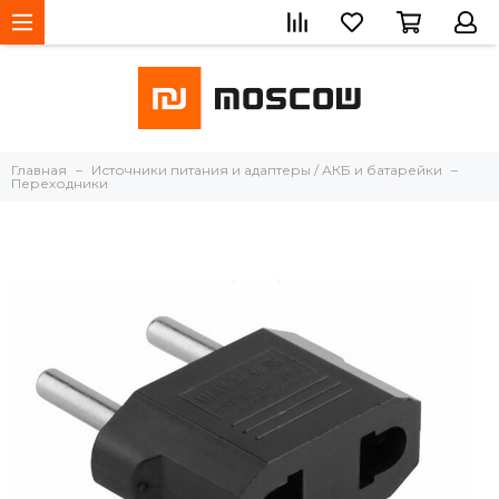
Главная
Источники питания и адаптеры / АКБ и батарейки
Переходники