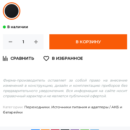
В КОРЗИНУ
Фирма-производитель оставляет за собой право на внесение
изменений в конструкцию, дизайн и комплектацию приборов без
предварительного уведомления. Вся информация на сайте носит
справочный характер и не является публичной офертой.
Категории:
Переходники
,
Источники питания и адаптеры / АКБ и
батарейки