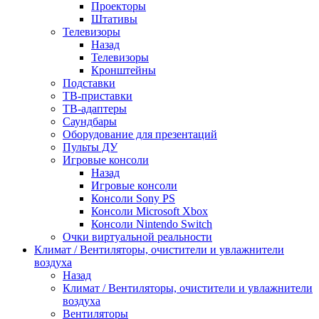
Проекторы
Штативы
Телевизоры
Назад
Телевизоры
Кронштейны
Подставки
ТВ-приставки
ТВ-адаптеры
Саундбары
Оборудование для презентаций
Пульты ДУ
Игровые консоли
Назад
Игровые консоли
Консоли Sony PS
Консоли Microsoft Xbox
Консоли Nintendo Switch
Очки виртуальной реальности
Климат / Вентиляторы, очистители и увлажнители
воздуха
Назад
Климат / Вентиляторы, очистители и увлажнители
воздуха
Вентиляторы