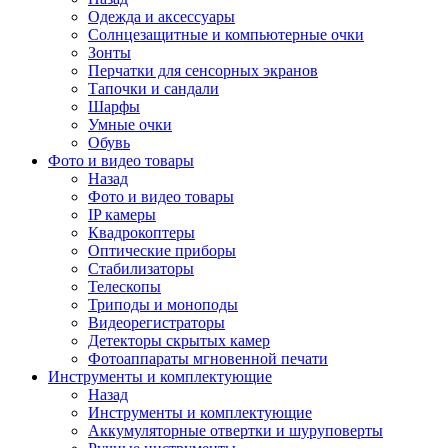
Одежда и аксессуары
Солнцезащитные и компьютерные очки
Зонты
Перчатки для сенсорных экранов
Тапочки и сандали
Шарфы
Умные очки
Обувь
Фото и видео товары
Назад
Фото и видео товары
IP камеры
Квадрокоптеры
Оптические приборы
Стабилизаторы
Телескопы
Триподы и моноподы
Видеорегистраторы
Детекторы скрытых камер
Фотоаппараты мгновенной печати
Инструменты и комплектующие
Назад
Инструменты и комплектующие
Аккумуляторные отвертки и шуруповерты