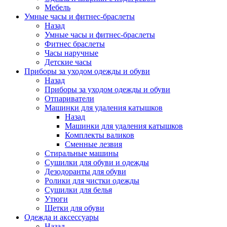
Мебель
Умные часы и фитнес-браслеты
Назад
Умные часы и фитнес-браслеты
Фитнес браслеты
Часы наручные
Детские часы
Приборы за уходом одежды и обуви
Назад
Приборы за уходом одежды и обуви
Отпариватели
Машинки для удаления катышков
Назад
Машинки для удаления катышков
Комплекты валиков
Сменные лезвия
Стиральные машины
Сушилки для обуви и одежды
Дезодоранты для обуви
Ролики для чистки одежды
Сушилки для белья
Утюги
Щетки для обуви
Одежда и аксессуары
Назад