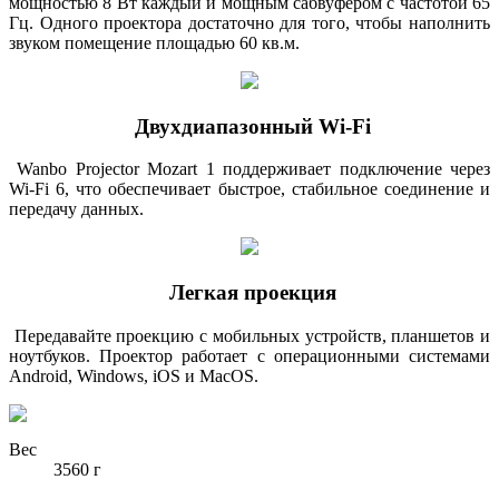
мощностью 8 Вт каждый и мощным сабвуфером с частотой 65
Гц. Одного проектора достаточно для того, чтобы наполнить
звуком помещение площадью 60 кв.м.
Двухдиапазонный Wi-Fi
Wanbo Projector Mozart 1 поддерживает подключение через
Wi-Fi 6, что обеспечивает быстрое, стабильное соединение и
передачу данных.
Легкая проекция
Передавайте проекцию с мобильных устройств, планшетов и
ноутбуков. Проектор работает с операционными системами
Android, Windows, iOS и MacOS.
Вес
3560 г