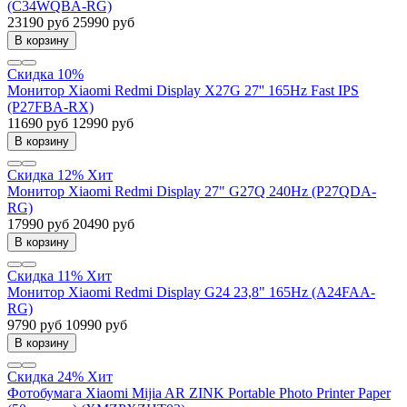
(C34WQBA-RG)
23190 руб
25990 руб
В корзину
Скидка 10%
Монитор Xiaomi Redmi Display X27G 27'' 165Hz Fast IPS
(P27FBA-RX)
11690 руб
12990 руб
В корзину
Скидка 12%
Хит
Монитор Xiaomi Redmi Display 27" G27Q 240Hz (P27QDA-
RG)
17990 руб
20490 руб
В корзину
Скидка 11%
Хит
Монитор Xiaomi Redmi Display G24 23,8" 165Hz (A24FAA-
RG)
9790 руб
10990 руб
В корзину
Скидка 24%
Хит
Фотобумага Xiaomi Mijia AR ZINK Portable Photo Printer Paper