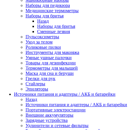
Маникюрные наборы
Наборы для педикюра
Медицинские термометры
Наборы для бритья
Назад
Наборы для бритья
Сменные лезвия
Пульсоксиметры
Уход за телом
Роликовые пилки
Инструменты для макияжа
Умные ушные палочки
Товары для дезинфекции
Термометры для малышей
Маска для сна и беруши
Грелки для рук
Стайлеры
Эпиляторы
Источники питания и адаптеры / АКБ и батарейки
Назад
Источники питания и адаптеры / АКБ и батарейки
Портативные электростанции
Внешние аккумуляторы
Зарядные устройства
Удлинители и сетевые фильтры