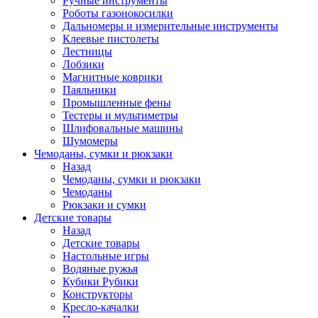
Ручные инструменты
Роботы газонокосилки
Дальномеры и измерительные инструменты
Клеевые пистолеты
Лестницы
Лобзики
Магнитные коврики
Паяльники
Промышленные фены
Тестеры и мультиметры
Шлифовальные машины
Шумомеры
Чемоданы, сумки и рюкзаки
Назад
Чемоданы, сумки и рюкзаки
Чемоданы
Рюкзаки и сумки
Детские товары
Назад
Детские товары
Настольные игры
Водяные ружья
Кубики Рубики
Конструкторы
Кресло-качалки