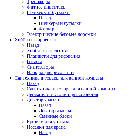
Тренажеры
Фитнес инвентарь
Шейкеры и бутылки
Назад
Шейкеры и бутылки
Фильтры
Электрические беговые дорожки
Хобби и творчество
Назад
Хобби и творчество
Планшеты для рисования
Гитары
Синтезаторы
Наборы для рисования
Сантехника и товары для ванной комнаты
Назад
Сантехника и товары для ванной комнаты
Держатели и стойки для хранения
Дозаторы мыла
Назад
Дозаторы мыла
Сменные блоки
Ершики для унитаза
Насадки для крана
Назад