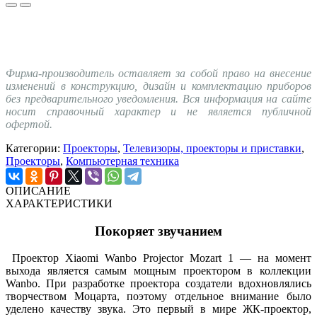
Фирма-производитель оставляет за собой право на внесение
изменений в конструкцию, дизайн и комплектацию приборов
без предварительного уведомления. Вся информация на сайте
носит справочный характер и не является публичной
офертой.
Категории:
Проекторы
,
Телевизоры, проекторы и приставки
,
Проекторы
,
Компьютерная техника
ОПИСАНИЕ
ХАРАКТЕРИСТИКИ
Покоряет звучанием
Проектор Xiaomi Wanbo Projector Mozart 1 — на момент
выхода является самым мощным проектором в коллекции
Wanbo. При разработке проектора создатели вдохновлялись
творчеством Моцарта, поэтому отдельное внимание было
уделено качеству звука. Это первый в мире ЖК-проектор,