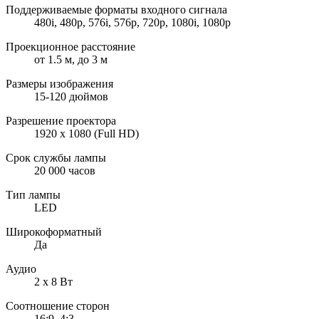
Поддерживаемые форматы входного сигнала
480i, 480p, 576i, 576p, 720p, 1080i, 1080p
Проекционное расстояние
от 1.5 м, до 3 м
Размеры изображения
15-120 дюймов
Разрешение проектора
1920 x 1080 (Full HD)
Срок службы лампы
20 000 часов
Тип лампы
LED
Широкоформатный
Да
Аудио
2 х 8 Вт
Соотношение сторон
16:9, 4:3