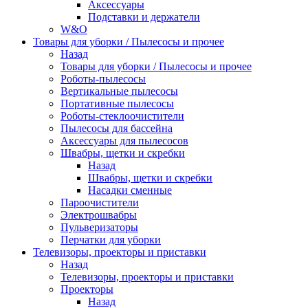
Аксессуары
Подставки и держатели
W&O
Товары для уборки / Пылесосы и прочее
Назад
Товары для уборки / Пылесосы и прочее
Роботы-пылесосы
Вертикальные пылесосы
Портативные пылесосы
Роботы-стеклоочистители
Пылесосы для бассейна
Аксессуары для пылесосов
Швабры, щетки и скребки
Назад
Швабры, щетки и скребки
Насадки сменные
Пароочистители
Электрошвабры
Пульверизаторы
Перчатки для уборки
Телевизоры, проекторы и приставки
Назад
Телевизоры, проекторы и приставки
Проекторы
Назад