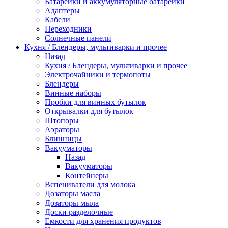
Батарейки и аккумуляторные батарейки
Адаптеры
Кабели
Переходники
Солнечные панели
Кухня / Блендеры, мультиварки и прочее
Назад
Кухня / Блендеры, мультиварки и прочее
Электрочайники и термопоты
Блендеры
Винные наборы
Пробки для винных бутылок
Открывалки для бутылок
Штопоры
Аэраторы
Блинницы
Вакууматоры
Назад
Вакууматоры
Контейнеры
Вспениватели для молока
Дозаторы масла
Дозаторы мыла
Доски разделочные
Емкости для хранения продуктов